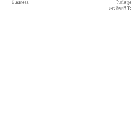
Business
โบนัสสูง
เครดิตฟรี T