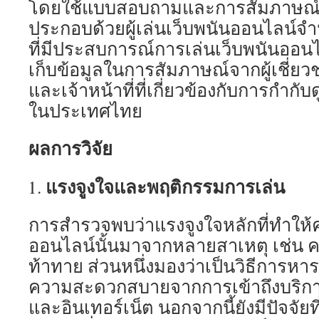
โดยใช้แบบสอบถามและการสัมภาษณ์เชิ
ประกอบด้วยผู้เล่นเว็บพนันออนไลน์จำนว
ที่มีประสบการณ์การเล่นเว็บพนันออนไ
เก็บข้อมูลในการสัมภาษณ์จากผู้เชี่ย
และเจ้าหน้าที่ที่เกี่ยวข้องกับการกำก
ในประเทศไทย
ผลการวิจัย
แรงจูงใจและพฤติกรรมการเล่น
การสำรวจพบว่าแรงจูงใจหลักที่ทำให้
ออนไลน์นั้นมาจากหลายสาเหตุ เช่น ค
ท้าทาย ส่วนหนึ่งมองว่าเป็นวิธีการหาร
ความสะดวกสบายจากการเข้าถึงบริการ
และอินเทอร์เน็ต นอกจากนี้ยังมีปัจจัยที