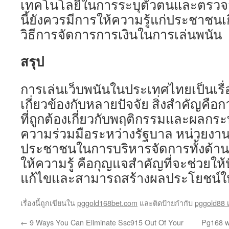
เทคโนโลยีในการระบุตัวตนและตรวจ
นี้ยังควรมีการให้ความรู้แก่ประชาชน
วิธีการจัดการการเงินในการเล่นพนัน
สรุป
การเล่นเว็บพนันในประเทศไทยเป็นเรื่อง
เกี่ยวข้องกับหลายปัจจัย สิ่งสำคัญคื
ที่ถูกต้องเกี่ยวกับพฤติกรรมและผลก
ความร่วมมือระหว่างรัฐบาล หน่วยงานที
ประชาชนในการบริหารจัดการทั้งด้
ให้ความรู้ คือกุญแจสำคัญที่จะช่วยให้
แก้ไขและสามารถสร้างผลประโยชน์ให้ก
เรื่องนี้ถูกเขียนใน
pggold168bet.com
และติดป้ายกำกับ
pggold88 
←
9 Ways You Can Eliminate Ssc915 Out Of Your
Pg168 w