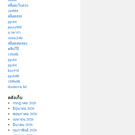
สล็อตเว็บตรง
slot888
สล็อต888
pgslot
pussy888
บาคาร่า
slotxo24hr
สล็อตทดลอง
คลิปโป๊
1xbetth
pgslot
pgslot
kiss918
pgslotth
188betth
doomovie hd
คลังเก็บ
กรกฎาคม 2026
มิถุนายน 2026
พฤษภาคม 2026
เมษายน 2026
มีนาคม 2026
กุมภาพันธ์ 2026