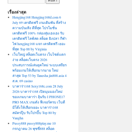
เรื่องล่าสุด
Hengjing168 Hengjing168d.com 6
July 69 เครดิตฟรี เกมเดิมพัน ที่สร้าง
ความบันเทิง ดีที่สุด โปรโมชั่น
เครดิตฟรี 100% กล่องสุ่มเฮงเฮง รับ
เครดิตฟรี ไลฟ์สด สล็อต ยิงปลา กีฬา
ไพ่ hengjing168 แจก เครดิตฟรี เยอะ
ที่สุด Top 88 by Virginia
เว็บใหญ่ สล็อตเว็บตรง เว็บไซต์แตก
ง่าย สล็อตเว็บตรง 2026
ประสบการณ์เล่นยุคใหม่ ระบบเสถียร
พร้อมเกมให้เลือกมากมาย ใหม่
ล่าสุด Top 53 by Tanesha jin888.asia 4
ส.ค. 69 casino
บาคาร่า168 Sexy168c.com 28 July
2026 บาคาร่า168 เปิดมุมมองใหม่
ของเกมบาคาร่า ลุ้นรับ I PHONE17
PRO MAX เกมดัง ฟีเจอร์ครบ เว็บดี
มีโต๊ะให้เลือกเยอะ บาคาร่า168
สมัครปุ๊บ รับโปรปั๊บ Top 80 by
Vaughn
Pussy888 pussy888play.me 10
กรกฎาคม 26 พุซซี่888 สล็อต