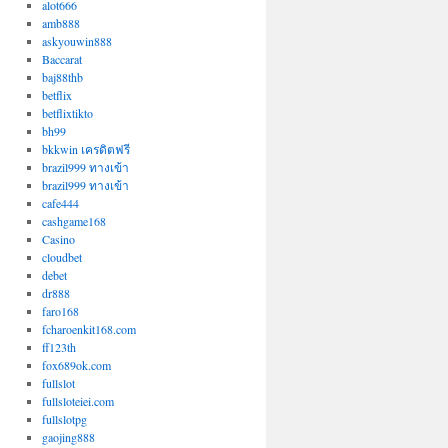
alot666
amb888
askyouwin888
Baccarat
baj88thb
betflix
betflixtikto
bh99
bkkwin เครดิตฟรี
brazil999 ทางเข้า
brazil999 ทางเข้า
cafe444
cashgame168
Casino
cloudbet
debet
dr888
faro168
fcharoenkit168.com
ff123th
fox689ok.com
fullslot
fullsloteiei.com
fullslotpg
gaojing888