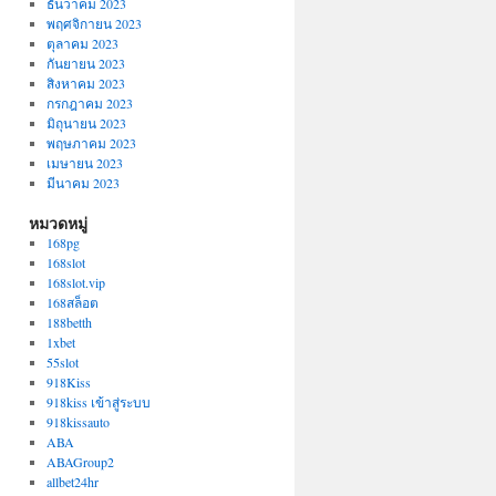
ธันวาคม 2023
พฤศจิกายน 2023
ตุลาคม 2023
กันยายน 2023
สิงหาคม 2023
กรกฎาคม 2023
มิถุนายน 2023
พฤษภาคม 2023
เมษายน 2023
มีนาคม 2023
หมวดหมู่
168pg
168slot
168slot.vip
168สล็อต
188betth
1xbet
55slot
918Kiss
918kiss เข้าสู่ระบบ
918kissauto
ABA
ABAGroup2
allbet24hr