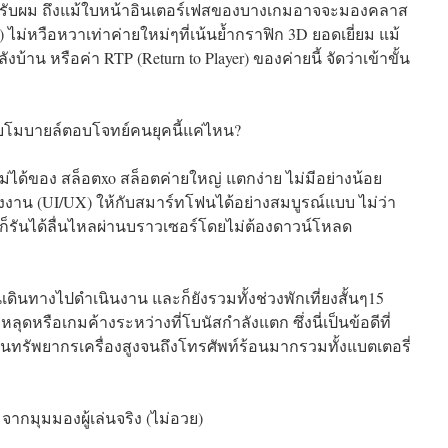
รับผม ถึงแม้ใบหน้าอินเตอร์เฟสของบางเกมอาจจะมองคลาส
ไม่หวือหวาเท่าค่ายใหม่ๆที่เน้นย้ำกราฟิก 3D ยอดเยี่ยม แม้
้าน หรือค่า RTP (Return to Player) ของค่ายนี้ จัดว่าเข้าขั้น
ระบบโมบายล์ตอบโจทย์คนยุคนี้แค่ไหน?
งไม่ได้ของ สล็อตxo สล็อตค่ายใหญ่ แตกง่าย ไม่มีอย่างน้อย
งาน (UI/UX) ให้กับสมาร์ทโฟนได้อย่างสมบูรณ์แบบ ไม่ว่า
ก็รันได้ลื่นไหลผ่านบราวเซอร์โดยไม่ต้องดาวน์โหลด
ินทางไปดำเนินงาน และก็ยังรวมทั้งช่วงพักเที่ยงสั้นๆ15
ุดหรือเกมค้างระหว่างที่โบนัสกำลังแตก ซึ่งนี่เป็นข้อดีที่
กินทรัพยากรเครื่องสูงจนถึงโทรศัพท์ร้อนมากรวมทั้งแบตเตอรี่
 จากมุมมองผู้เล่นจริง (ไม่อวย)