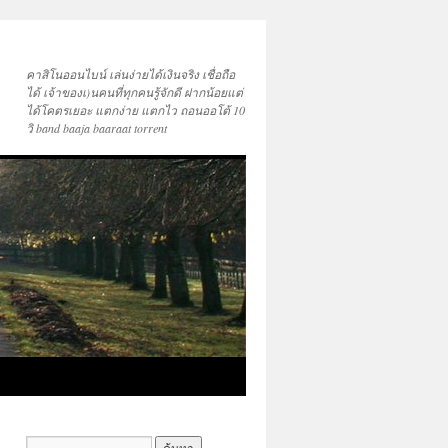
คาสิโนออนไบน์ เล่นง่ายได้เงินจริง เชื่อถือ
ได้ เจ้าของเ)นคนที่ทุกคนรู้จักดี ฝากน้อยแต่
ได้โคตรเยอะ แตกง่าย แตกไว ถอนออโต้ 10
วิ band baaja baaraat torrent