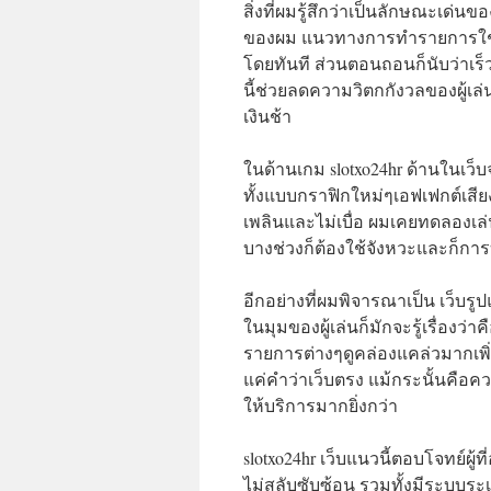
สิ่งที่ผมรู้สึกว่าเป็นลักษณะเด่
ของผม แนวทางการทำรายการใช้เวลา
โดยทันที ส่วนตอนถอนก็นับว่าเร็ว
นี้ช่วยลดความวิตกกังวลของผู้เ
เงินช้า
ในด้านเกม slotxo24hr ด้านในเว็บ
ทั้งแบบกราฟิกใหม่ๆเอฟเฟกต์เสียง
เพลินและไม่เบื่อ ผมเคยทดลองเล่
บางช่วงก็ต้องใช้จังหวะและก็การบ
อีกอย่างที่ผมพิจารณาเป็น เว็บรูปแ
ในมุมของผู้เล่นก็มักจะรู้เรื่องว
รายการต่างๆดูคล่องแคล่วมากเพิ่มข
แค่คำว่าเว็บตรง แม้กระนั้นคือ
ให้บริการมากยิ่งกว่า
slotxo24hr เว็บแนวนี้ตอบโจทย์ผู
ไม่สลับซับซ้อน รวมทั้งมีระบบระ