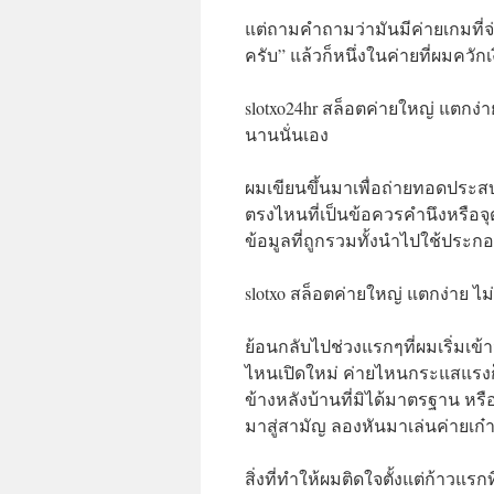
แต่ถามคำถามว่ามันมีค่ายเกมที่
ครับ” แล้วก็หนึ่งในค่ายที่ผมควัก
slotxo24hr สล็อตค่ายใหญ่ แตกง่า
นานนั่นเอง
ผมเขียนขึ้นมาเพื่อถ่ายทอดประสบ
ตรงไหนที่เป็นข้อควรคำนึงหรือจุดบ
ข้อมูลที่ถูกรวมทั้งนำไปใช้ประ
slotxo สล็อตค่ายใหญ่ แตกง่าย ไม่
ย้อนกลับไปช่วงแรกๆที่ผมเริ่มเข
ไหนเปิดใหม่ ค่ายไหนกระแสแรงก็ว
ข้างหลังบ้านที่มิได้มาตรฐาน หรื
มาสู่สามัญ ลองหันมาเล่นค่ายเก๋า
สิ่งที่ทำให้ผมติดใจตั้งแต่ก้าวแรก