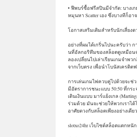
• ฟีพบร์ซื้อฟรีสปินมีจำกัด: บางเ
หมุนหา Scatter เอง ซึ่งบางทีก็อ
โอกาสเสริมเติมสำหรับนักเสี่ยง
อย่างที่ผมได้เกริ่นไปนะครับว่า 
นที่อัลกอริทึมของสล็อตดูเหมือนจ
ลองเปลี่ยนไปเล่าเรียนเกมจำพวกอื
จากเว็บตรง เพื่อนำโบนัสเครดิต
การเล่นเกมไพ่ควบคู่ไปด้วยจะช่
มีอัตราการชนะแบบ 50:50 ที่กระจ
เดินเงินแบบ มาร์แย้งเกล (Marting
ร่วมด้วย มันจะช่วยให้พวกเราได้โ
อาศัยดวงกับสล็อตเพียงอย่างเดีย
slotxo24hr เว็บไซต์สล็อตแตกหนัก