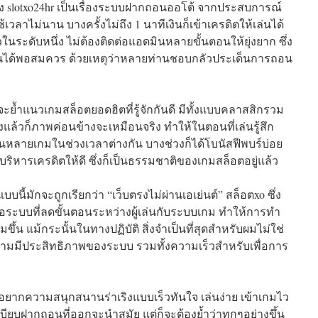
นของ slotxo24hr เป็นเรื่องระบบฝากถอนออโต้ จากประสบการณ์
ไม่นาน บางครั้งไม่ถึง 1 นาทีเงินก็เข้าเครดิตให้เล่นได้
ในระดับหนึ่ง ไม่ต้องติดต่อแอดมินหลายขั้นตอนให้ยุ่งยาก ซึ่ง
ล่นได้พอสมควร ด้วยเหตุว่าหลายท่านชอบกลัวประเด็นการถอน
จะย้ำแนวเกมสล็อตยอดฮิตที่รู้จักกันดี มีทั้งแบบคลาสสิกรวม
แล้วก็ภาพค่อนข้างจะเหมือนจริง ทำให้ในตอนที่เล่นรู้สึก
นหลายเกมในช่วงเวลาต่างกัน บางช่วงก็ได้โบนัสฟีพบร์บ่อย
ริหารเครดิตให้ดี ซึ่งก็เป็นธรรมชาติของเกมสล็อตอยู่แล้ว
บบนี้มักจะถูกเรียกว่า “เว็บตรงไม่ผ่านเอเย่นต์” สล็อตxo ซึ่ง
่าคือระบบที่ลดขั้นตอนระหว่างผู้เล่นกับระบบเกม ทำให้การทำ
ึ้น แม้กระนั้นในทางปฏิบัติ สิ่งจำเป็นที่สุดสำหรับผมไม่ใช่
ความมีประสิทธิภาพของระบบ รวมทั้งความเร็วสำหรับเพื่อการ
้ที่อยากความสนุกสนานร่าเริงแบบเร็วทันใจ เล่นง่าย เข้าเกมไว
เบียบฝากถอนที่ออกจะนำสมัย แต่ก็จะต้องย้ำว่าทุกๆอย่างขึ้น