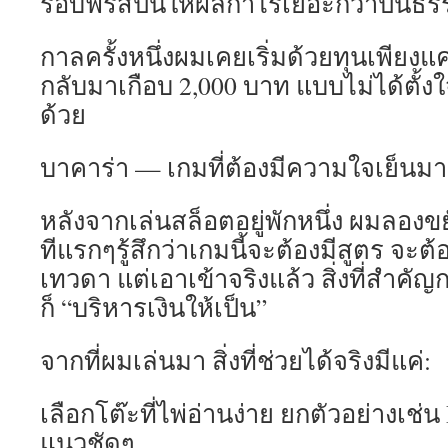
รอบฟรีสปินให้ผลกำไรเยอะกว่าปั่นธ
กาลครั้งหนึ่งผมเคยเริ่มด้วยทุนเพียงแ
กลับมาเกือบ 2,000 บาท แบบไม่ได้ตั้
ด้วย
บาคาร่า — เกมที่ต้องมีความใจเย็นมาก
หลังจากเล่นสล็อตอยู่พักหนึ่ง ผมลองขย
ทีแรกๆรู้สึกว่าเกมนี้จะต้องมีสูตร จะต้อ
เทวดา แต่เอาเข้าจริงแล้ว สิ่งที่สำคัญก
ก็ “บริหารเงินให้เป็น”
จากที่ผมเล่นมา สิ่งที่ช่วยได้จริงมีแค่:
เลือกโต๊ะที่ไพ่อ่านง่าย ยกตัวอย่างเช
แนวชัดๆ