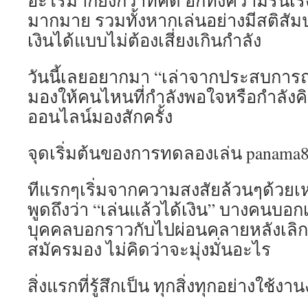
อะไรมากยิ่งกว่าที่คิด อีกทั้งความรื่นเ
มากมาย รวมทั้งหากเล่นอย่างมีสติส
เงินได้แบบไม่ต้องเสี่ยงเกินกำลัง
วันนี้เลยอยากมา “เล่าจากประสบการณ์
มองให้คนไหนที่กำลังพอใจหรือกำลังค
ออนไลน์มองสักครั้ง
จุดเริ่มต้นของการทดลองเล่น panama
ทีแรกๆเริ่มจากความสงสัยล้วนๆด้วยเ
พูดถึงว่า “เล่นแล้วได้เงิน” บางคนบอก
บุคคลบอกราวกับไปผ่อนคลายหลังเลิ
สมัครมอง ไม่คิดว่าจะมุ่งมั่นอะไร
สิ่งแรกที่รู้สึกเป็น ทุกสิ่งทุกอย่างใช้งา