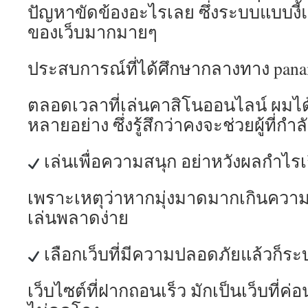
ปัญหาขัดข้องอะไรเลย ซึ่งระบบแบบงี้
ของเว็บมากมายๆ
ประสบการณ์ที่ได้ศึกษากลางทาง pan
ตลอดเวลาที่เล่นคาสิโนออนไลน์ ผมได
หลายอย่าง ซึ่งรู้สึกว่าคงจะช่วยผู้ที่กำลั
เล่นเพื่อความสนุก อย่าหวังผลกำไร
เพราะเหตุว่าหากมุ่งมาดมากเกินควา
เล่นพลาดง่าย
เลือกเว็บที่มีความปลอดภัยแล้วก็ระ
เว็บไซต์ที่ฝากถอนเร็ว มักเป็นเว็บที่