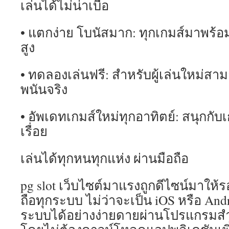
เล่นได้ไม่น่าเบื่อ
• แตกง่าย โบนัสมาก: ทุกเกมส์มาพร
สูง
• ทดลองเล่นฟรี: สำหรับผู้เล่นใหม่ส
พนันจริง
• อัพเดทเกมส์ใหม่ทุกอาทิตย์: สนุกกับเก
เรื่อย
เล่นได้ทุกหนทุกแห่ง ผ่านมือถือ
pg slot เว็บไซต์มาแรงถูกดีไซน์มาให้ร
ถือทุกระบบ ไม่ว่าจะเป็น iOS หรือ Andr
ระบบได้อย่างง่ายดายผ่านโปรแกรมสำห