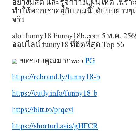
อย่างมีสติ และรู้จักวางแผนให้ดี เพราะเห
ทำให้พวกเราอยู่กับเกมนี้ได้แบบยาวๆ
จริง
slot funny18 Funny18b.com 5 พ.ค. 25
ออนไลน์ funny18 ที่ฮิตที่สุด Top 56
ขอขอบคุณมากweb
PG
https://rebrand.ly/funny18-b
https://cutly.info/funny18-b
https://bitt.to/prqcvl
https://shorturl.asia/gHFCR