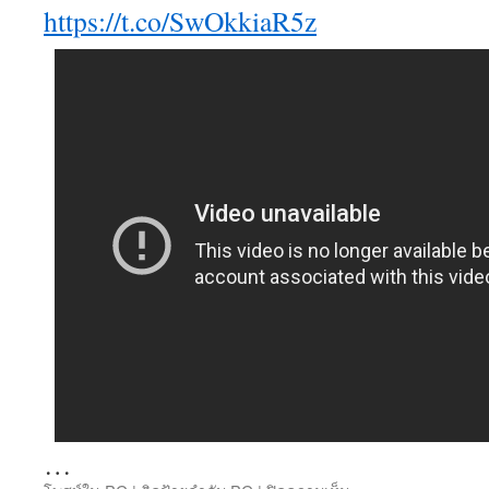
https://t.co/SwOkkiaR5z
…