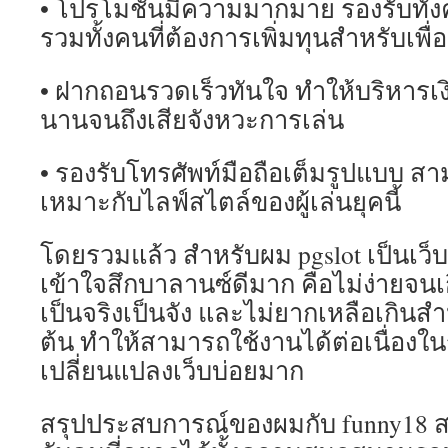
• โปรโมชั่นมีความมากมาย รองรับทั้ง
รวมทั้งคนที่ต้องการเพิ่มทุนสำหรับเพื
• ฝากถอนรวดเร็วทันใจ ทำให้บริหารเงิ
นานจนถึงเสียจังหวะการเล่น
• รองรับโทรศัพท์มือถือเต็มรูปแบบ สาม
เหมาะกับไลฟ์สไตล์ของผู้เล่นยุคนี้
โดยรวมแล้ว สำหรับผม pgslot เป็นเว็บ
เข้าใจสึกบาลานซ์ดีมาก คือไม่ง่ายจนเก
เป็นจริงเป็นจัง และไม่ยากเหลือเกินสำหรั
ต้น ทำให้สามารถใช้งานได้ต่อเนื่อง
เปลี่ยนแปลงเว็บบ่อยมาก
สรุปประสบการณ์ของผมกับ funny18 สล