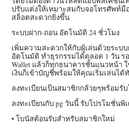
โดยไม่ต้องดาวน์โหลดแอปพลิเคชันเพิ
ปรับแต่งให้เหมาะสมกับจอโทรศัพท์มือ
สล็อตสะดวกยิ่งขึ้น
ระบบฝาก-ถอน อัตโนมัติ 24 ชั่วโมง
เพิ่มความสะดวกให้กับผู้เล่นด้วยระ
อัตโนมัติ ทำธุรกรรมได้ตลอด 1 วัน ร
Wallet แล้วก็ทุกธนาคารชั้นแนวหน้า ใช
เงินก็เข้าบัญชีพร้อมให้คุณเริ่มเล่นได้ท
ลงทะเบียนเป็นสมาชิกกล้วยๆพร้อมรับโ
ลงทะเบียนกับ pg วันนี้ รับโปรโมชั่นพ
• โบนัสต้อนรับสำหรับสมาชิกใหม่