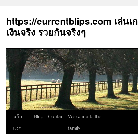
https://currentblips.com เล่นเ
เงินจริง รวยกันจริงๆ
ข้าม
หน้า
Blog
Contact
Welcome to the
ไป
แรก
family!