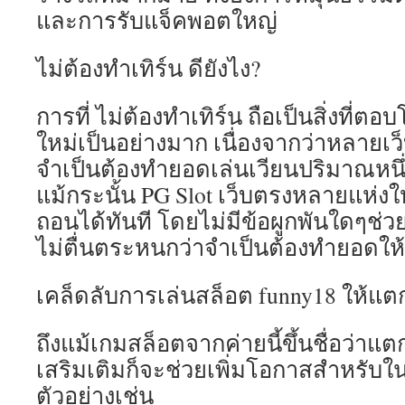
และการรับแจ็คพอตใหญ่
ไม่ต้องทำเทิร์น ดียังไง?
การที่ ไม่ต้องทำเทิร์น ถือเป็นสิ่งที่ตอบ
ใหม่เป็นอย่างมาก เนื่องจากว่าหลายเว็บ
จำเป็นต้องทำยอดเล่นเวียนปริมาณหนึ่ง
แม้กระนั้น PG Slot เว็บตรงหลายแห่งให
ถอนได้ทันที โดยไม่มีข้อผูกพันใดๆช่วยท
ไม่ตื่นตระหนกว่าจำเป็นต้องทำยอดให้
เคล็ดลับการเล่นสล็อต funny18 ให้แต
ถึงแม้เกมสล็อตจากค่ายนี้ขึ้นชื่อว่าแ
เสริมเติมก็จะช่วยเพิ่มโอกาสสำหรับ
ตัวอย่างเช่น