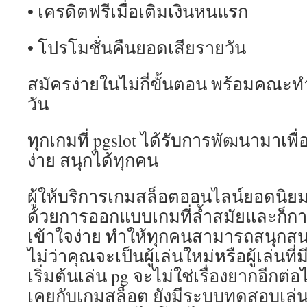
• เครดิตฟรีเมื่อเติมเงินหนแรก
• โปรโมชั่นคืนยอดเสียรายวัน
สมัครง่ายในไม่กี่ขั้นตอน พร้อมคณ
วัน
ทุกเกมที่ pgslot ได้รับการพัฒนามาเพื่อ
ง่าย สนุกได้ทุกคน
ผู้ให้บริการเกมสล็อตออนไลน์ยอดนิยมสู
ด้วยการออกแบบเกมที่ล้ำสมัยและก็กา
เข้าใจง่าย ทำให้ทุกคนสามารถสนุกส
ไม่ว่าคุณจะเป็นผู้เล่นใหม่หรือผู้เล่น
เริ่มต้นเล่น pg จะไม่ใช่เรื่องยากอีกต่อไป
เคยกับเกมสล็อต ยังมีระบบทดสอบเล่นฟร