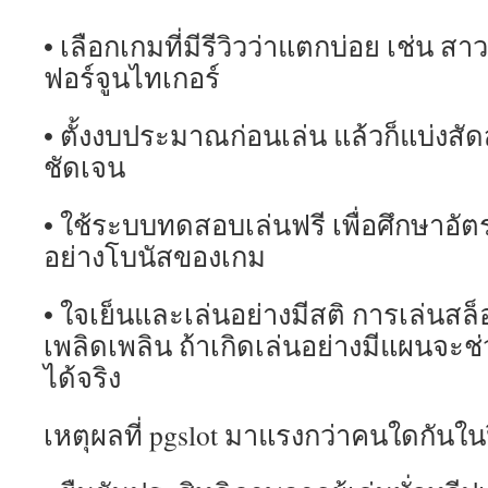
• เลือกเกมที่มีรีวิวว่าแตกบ่อย เช่น สา
ฟอร์จูนไทเกอร์
• ตั้งงบประมาณก่อนเล่น แล้วก็แบ่งสั
ชัดเจน
• ใช้ระบบทดสอบเล่นฟรี เพื่อศึกษาอ
อย่างโบนัสของเกม
• ใจเย็นและเล่นอย่างมีสติ การเล่นส
เพลิดเพลิน ถ้าเกิดเล่นอย่างมีแผนจะช
ได้จริง
เหตุผลที่ pgslot มาแรงกว่าคนใดกันใน