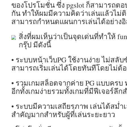
ของโปรโมชั่น ซึ่ง pgslot ก็สามารถ
กัน ทำให้ผมมีความคิดว่าเล่นแล้วไม่
สามารถกำหนดแผนการเล่นได้อย่างอิส
สิ่งที่ผมเห็นว่าเป็นจุดเด่นที่ทำให้ f
กรุ๊ป มีดังนี้
• ระบบหน้าเว็บPG ใช้งานง่าย ไม่สลับซ
สามารถเริ่มเล่นได้โดยทันทีโดยไม่ต้อ
• รวมเกมสล็อตจากค่าย PG แบบครบ ท
อีกทั้งเกมง่ายรวมทั้งเกมที่มีฟีเจอร์ลึ
• ระบบมีความเสถียรภาพ เล่นได้สม่ำเส
สำคัญมากสำหรับผู้ที่เล่นระยะยาว