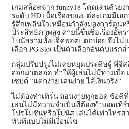
เกมสล็อตจาก funny18 โดดเด่นด้วยง
ระดับ HD เนื้อเรื่องของแต่ละเกมมีเอกล
รู้สึกเพลินใจเหมือนกำลังมองการ์ตูนหร
ประสิทธิภาพสูง ค่ายนี้ขึ้นชื่อเรื่องอัต
โบนัสรวมทั้งแจ็คพอตแตกบ่อย จึงไม่แป
เลือก PG Slot เป็นตัวเลือกอันดับแรกส
กลุ่มปรับปรุงไม่เคยหยุดประดิษฐ์ พีจ
ออกมาตลอด ทำให้ผู้เล่นไม่มีทางเบื่อ
เซปต์ “แตกง่าย เล่นง่าย ได้เงินจริง”
ไม่ต้องทำเทิร์น ถอนง่ายทุกยอด ข้อดีที่ต
เล่นไม่มีความจำเป็นที่ต้องทำยอดเทิร
โปรโมชั่นหรือโบนัส เล่นได้เท่าไหร
ทันทีแบบไม่มีเงื่อนไข