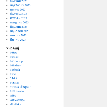
ธันวาคม 2023
พฤศจิกายน 2023
ตุลาคม 2023
กันยายน 2023
สิงหาคม 2023
กรกฎาคม 2023
มิถุนายน 2023
พฤษภาคม 2023
เมษายน 2023
มีนาคม 2023
หมวดหมู่
168pg
168slot
168slot.vip
168สล็อต
188betth
1xbet
55slot
918Kiss
918kiss เข้าสู่ระบบ
918kissauto
ABA
ABAGroup2
allbet24hr