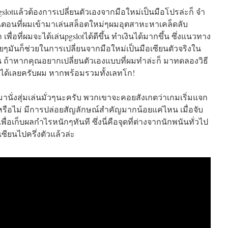
slotแล้วต้องการเปลี่ยนตัวเองจากมือใหม่เป็นมือโปรล่ะก็ จำ
นตอนที่ผมเข้ามาเล่นสล็อตใหม่ๆผมอุตสาหะหาเคล็ดลับ
่อที่ผมจะได้เล่นpgslotได้ดีขึ้น ทำเงินได้มากขึ้น ซึ่งแนวทาง
ยๆมันก็ช่วยในการเปลี่ยนจากมือใหม่เป็นมือเซียนตัวจริงใน
นั้น ถ้าหากคุณอยากเปลี่ยนตัวเองแบบที่ผมทำล่ะก็ มาทดลองวิธี
ันได้เลยครับผม หากพร้อมรวมทั้งเลทโก!
มานั่งสุ่มเล่นมั่วๆนะครับ พวกเขาจะคอยสังเกตว่าเกมเริ่มแจก
สหรือไม่ มีการปล่อยสัญลักษณ์สำคัญมากน้อยแค่ไหน เมื่อจับ
ื่อเก็บผลกำไรหนักๆทันที ซึ่งนี่คือจุดที่ต่างจากนักพนันทั่วไป
ซียนไปครึ่งตัวแล้วล่ะ