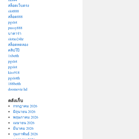
สล็อตเว็บตรง
slot888
สล็อต888
pgslot
pussy888
บาคาร่า
slotxo24hr
สล็อตทดลอง
คลิปโป๊
1xbetth
pgslot
pgslot
kiss918
pgslotth
188betth
doomovie hd
คลังเก็บ
กรกฎาคม 2026
มิถุนายน 2026
พฤษภาคม 2026
เมษายน 2026
มีนาคม 2026
กุมภาพันธ์ 2026