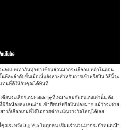
ี่จะลงเบทเท่ากันทุกตา เซียนส่วนมากจะเลือกเบทต่ำในตอน
นทีละลำดับขั้นเมื่อเห็นจังหวะสำหรับการเข้าฟรีสปิน วิธีนี้จะ
ทนที่ดีให้กับคุณได้ทันที
 เซียนจะเลือกเกมFullslotpgที่เหมาะสมกับตนเองเท่านั้น ดัง
ี่มีรีลน้อยลง เล่นง่าย เข้าฟีพบร์ฟรีสปินบ่อยมาก แม้ว่าจะจ่าย
ยาวก็เลือกเกมที่ได้โอกาสชำระเงินรางวัลใหญ่ได้เลย
ี่คุณจะหวัง Big Win ในทุกหน เซียนจำนวนมากจะกำหนดเป้า