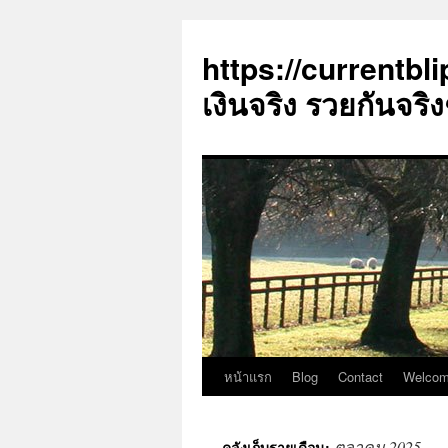
https://currentbl
เงินจริง รวยกันจริง
หน้าแรก
Blog
Contact
Welcome
ข้าม
ไป
ตุลาคม 2025
คลังเก็บรายเดือน: