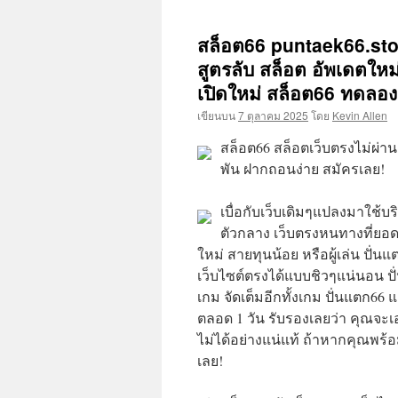
websiteตรง
ทำไม
สล็อต66 puntaek66.sto
pgslot
ถึง
สูตรลับ สล็อต อัพเดตใหม
กลาย
เปิดใหม่ สล็อต66 ทดลอง
เป็น
เว็บ
เขียนบน
7 ตุลาคม 2025
โดย
Kevin Allen
สล็อต
ที่
สล็อต66 สล็อตเว็บตรงไม่ผ่าน
คน
พัน ฝากถอนง่าย สมัครเลย!
ไทย
เล่น
มาก
เบื่อกับเว็บเดิมๆแปลงมาใช้บริ
ที่สุด
ตัวกลาง เว็บตรงหนทางที่ยอดเ
2025
ใหม่ สายทุนน้อย หรือผู้เล่น ปั
คา
สิโน
เว็บไซต์ตรงได้แบบชิวๆแน่นอน ป
เว็บ
เกม จัดเต็มอีกทั้งเกม ปั่นแตก66 
เปิด
ตลอด 1 วัน รับรองเลยว่า คุณจะเ
ใหม่
fullslotpg
ไม่ได้อย่างแน่แท้ ถ้าหากคุณพร้อ
เครดิต
เลย!
ฟรี
Top
100