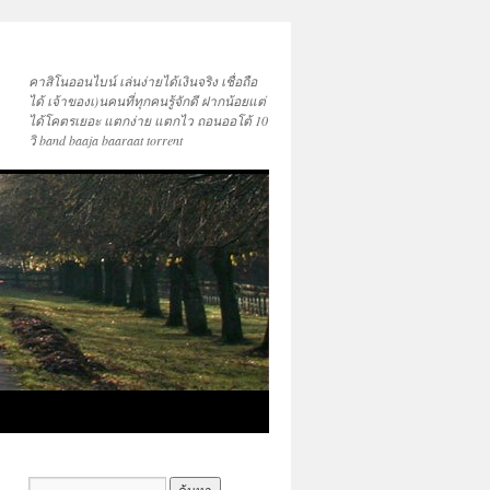
คาสิโนออนไบน์ เล่นง่ายได้เงินจริง เชื่อถือ
ได้ เจ้าของเ)นคนที่ทุกคนรู้จักดี ฝากน้อยแต่
ได้โคตรเยอะ แตกง่าย แตกไว ถอนออโต้ 10
วิ band baaja baaraat torrent