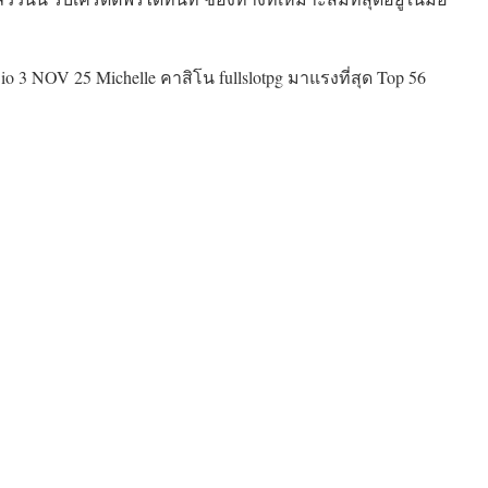
g.io 3 NOV 25 Michelle คาสิโน fullslotpg มาแรงที่สุด Top 56