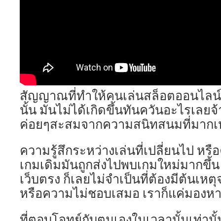
สัญญาณที่ทำให้คนเล่นสล็อตออนไลน์ค
นั้น มันไม่ได้เกิดขึ้นทันควันอะไรเลย
ค่อยๆสะสมจากความสนิทสนมที่มากเห
ความรู้สึกระหว่างเล่นที่เปลี่ยนไป ห
เกมเดิมมันถูกส่งไปพบเกมใหม่มากขึ้น
เว็บตรง ก็เลยไม่จำเป็นที่ต้องมีต้นเห
หรือความไม่ชอบเสมอ เราก็แค่มองห
ที่ตอบโจทย์กับตนเองในเวลานั้นเท่านั้