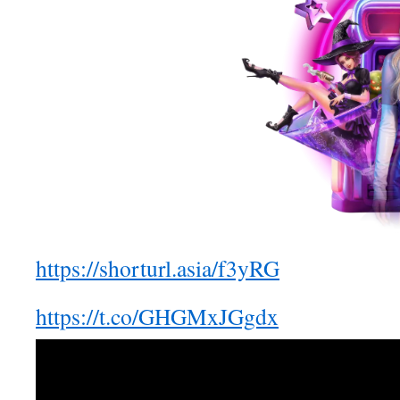
https://shorturl.asia/f3yRG
https://t.co/GHGMxJGgdx