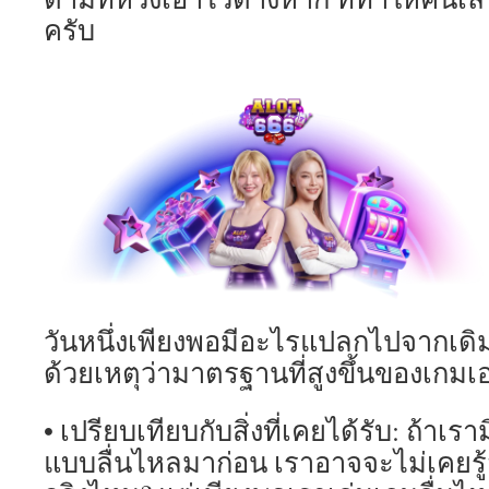
ครับ
วันหนึ่งเพียงพอมีอะไรแปลกไปจากเดิม เ
ด้วยเหตุว่ามาตรฐานที่สูงขึ้นของเกมเ
• เปรียบเทียบกับสิ่งที่เคยได้รับ: ถ้าเรา
แบบลื่นไหลมาก่อน เราอาจจะไม่เคยรู