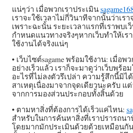
แน่ๆว่า เมื่อพวกเราประเมิน
sagame168
เราจะใช้เวลาไม่กี่วินาทีจากนั้นว่าเราจ
เพราะฉะนั้น ระยะเวลาแรกที่เราพบเว็บ
กำหนดแนวทางจริงๆหากเว็บทำให้เรามั
ใช้งานได้จริงแน่ๆ
• เว็บไซต์sagame พร้อมใช้งาน: เมื่
อย่างเร็วแล้ว เราก็จะมาดูว่าเว็บพร้อ
อะไรที่ไม่ลงตัวรึเปล่า ความรู้สึกนี้มิได
สาเหตุเนื่องมาจากจุดเดียวนะครับ แต่ว่
จากการมองส่วนประกอบทั้งสิ้นด้วย
• ตามหาสิ่งที่ต้องการได้เร็วแค่ไหน:
s
สำหรับในการค้นหาสิ่งที่เราปรารถนานั้
โดยมากมักประเมินด้วยด้วยเหมือนกัน ถ