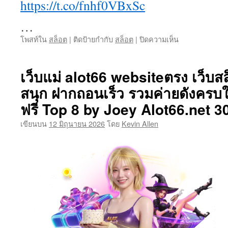
https://t.co/fnhf0VBxSc
…
บน
โพสท์ใน
สล็อต
|
ติดป้ายกำกับ
สล็อต
|
ปิดความเห็น
Pgslot
Kodmhai.com
25
เว็บแม่ alot66 websiteตรง เว็บส
มิถุนายน
สนุก ฝากถอนเร็ว รวมค่ายดังครบใ
2026
pgslot
ฟรี Top 8 by Joey Alot66.net 30
เว็บ
พีจี
เขียนบน
12 มิถุนายน 2026
โดย
Kevin Allen
ครอบ
เครื่อง
เรื่อง
เดิม
พัน
คืน
ยอด
เสีย
10%
เกม