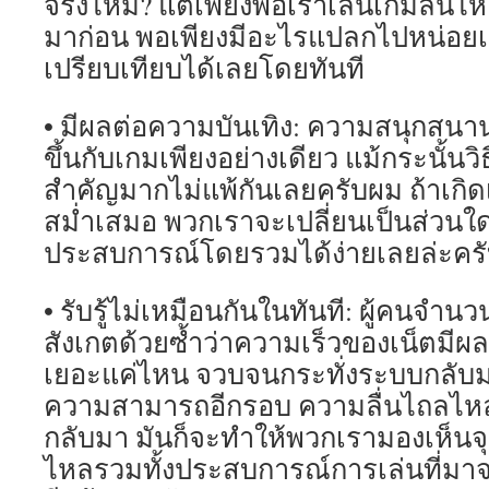
จริงไหม? แต่เพียงพอเราเล่นเกมลื่นไห
มาก่อน พอเพียงมีอะไรแปลกไปหน่อยเดี
เปรียบเทียบได้เลยโดยทันที
• มีผลต่อความบันเทิง: ความสนุกสนาน
ขึ้นกับเกมเพียงอย่างเดียว แม้กระนั้นวิธ
สำคัญมากไม่แพ้กันเลยครับผม ถ้าเกิด
สม่ำเสมอ พวกเราจะเปลี่ยนเป็นส่วนใด
ประสบการณ์โดยรวมได้ง่ายเลยล่ะคร
• รับรู้ไม่เหมือนกันในทันที: ผู้คนจำน
สังเกตด้วยซ้ำว่าความเร็วของเน็ตมีผล
เยอะแค่ไหน จวบจนกระทั่งระบบกลับม
ความสามารถอีกรอบ ความลื่นไถลไหล
กลับมา มันก็จะทำให้พวกเรามองเห็น
ไหลรวมทั้งประสบการณ์การเล่นที่มาจาก