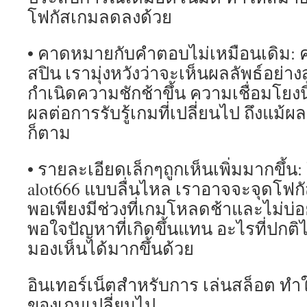
โฟกัสเกมลดลงด้วย
• คาดหมายกับคำตอบไม่เหมือนเดิม: ค
สปิน เรามุ่งหวังว่าจะเห็นผลลัพธ์อย่า
กำเนิดความชักช้าขึ้น ความเชื่อมโยงนี
ผลต่อการรับรู้เกมที่เปลี่ยนไป ถึงแม้ผ
ก็ตาม
• รายละเอียดเล็กๆถูกเห็นเพิ่มมากขึ้น
alot666 แบบลื่นไหล เราอาจจะจุดโฟก
พอเพียงมีช่วงที่เกมโหลดช้าและไม่บ่อ
พอใจปัญหาที่เกิดขึ้นแทน อะไรที่ปกติ
มองเห็นได้มากขึ้นด้วย
อินเทอร์เน็ตสำหรับการ เล่นสล็อต ทำ
ของเกมเปลี่ยนไป