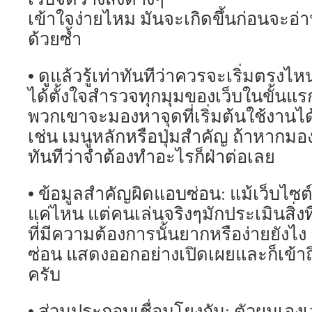
เข้าใจง่ายไหม มันจะเกิดขึ้นก่อนจะอ
ด้วยซ้ำ
• ดูแล้วรู้เท่าทันทีว่าควรจะเริ่มตรง
ได้ตั้งใจสำรวจทุกมุมของเว็บในขั้นแ
พวกเขาจะมองหาจุดที่เริ่มต้นใช้งานได
เช่น เมนูหลักหรือปุ่มสำคัญ ถ้าหากมอ
ทันทีว่าจำต้องทำอะไรก็ฝ่าต่อเลย
• ข้อมูลสำคัญผิดแอบซ่อน: แม้เว็บไซ
แค่ไหน แต่คนเล่นจริงๆมักประเมินสิ่งที
ที่มีความต้องการนั้นยากหรือง่ายยังไง
ซ่อน แสดงออกอย่างเปิดเผยและก็เข้าถึ
ครับ
• ส่วนประกอบเชื่อมโยงกัน: ตัวผมเองเ