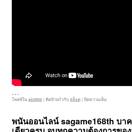
…
บน
โพสท์ใน
alot666
|
ติดป้ายกำกับ
สล็อต
|
ปิดความเห็น
เว็บ
แม่
alot66
พนันออนไลน์ sagame168th บาคา
websiteตรง
เดียวครบ จบทุกความต้องการของนั
เว็บ