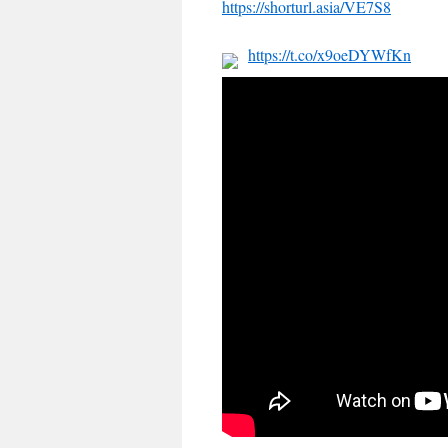
https://shorturl.asia/VE7S8
https://t.co/x9oeDYWfKn