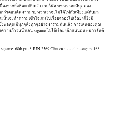
เนื่องจากสิ่งที่จะเปลี่ยนไปเลยก็คือ พวกเราจะมีมุมมอง
ึ้นกว่าตอนต้นมากมาย พวกเราจะไม่ได้โฟกัสเพียงแค่กับผล
ะนั้นจะทำความเข้าใจเกมไปเรื่อยๆลองไปเรื่อยๆก็ยิ่งมี
ึ่งพอคุณมีทุกๆสิ่งทุกๆอย่างมารวมกันแล้ว การเล่นของคุณ
ั้งความก้าวหน้าเล่น sagame ไปได้เรื่อยๆอีกแน่นอน ผมการันตี
 sagame168th.pro 8 JUN 2569 Clint casino online sagame168