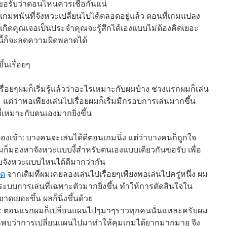
อรับว่าตอนไหนควรเชื่อกันแน่
็นเกมพนันที่จังหวะเปลี่ยนไปได้ตลอดอยู่แล้ว ตอนที่เกมแปลง
้าเกิดคุณเจอเป็นประจำคุณจะรู้สึกได้เองแบบไม่ต้องคิดเยอะ
งนี้ก็จะลดความผิดพลาดได้
้นเรื่อยๆ
ื่อยๆผมก็เริ่มรู้แล้วว่าอะไรเหมาะกับผมบ้าง ช่วงแรกผมก็เล่น
่ว่าพอเพียงเล่นไปเรื่อยผมก็เริ่มมีกรอบการเล่นมากขึ้น
่เหมาะกับตนเองมากยิ่งขึ้น
งเข้า: บางคนจะเล่นได้ดีตอนเกมนิ่ง แต่ว่าบางคนก็ถูกใจ
มก็มองหาจังหวะแบบงี้สำหรับตนเองแบบเดียวกันขอรับ เพื่อ
จังหวะแบบไหนได้ดีมากว่ากัน
อต
จากเดิมที่ผมเคยลองเล่นไปเรื่อยๆเพียงพอเล่นไปครู่หนึ่ง ผม
ือระบบการเล่นที่เฉพาะตัวมากยิ่งขึ้น ทำให้การตัดสินใจใน
ขาดเยอะขึ้น ผลก็นิ่งขึ้นด้วย
ล: ตอนแรกผมก็เปลี่ยนแผนไปๆมาๆราวทุกคนนั่นแหละครับผม
มก็พบว่าการเปลี่ยนแผนไปมาทำให้คุมเกมได้ยากมากมาย จึง