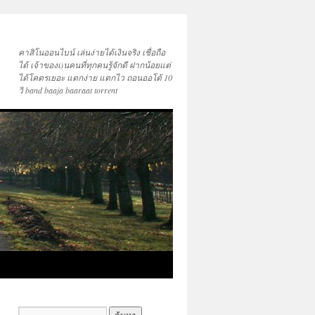
คาสิโนออนไบน์ เล่นง่ายได้เงินจริง เชื่อถือ
ได้ เจ้าของเ)นคนที่ทุกคนรู้จักดี ฝากน้อยแต่
ได้โคตรเยอะ แตกง่าย แตกไว ถอนออโต้ 10
วิ band baaja baaraat torrent