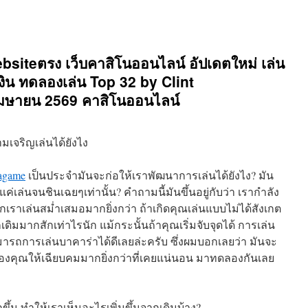
siteตรง เว็บคาสิโนออนไลน์ อัปเดตใหม่ เล่น
งิน ทดลองเล่น Top 32 by Clint
มษายน 2569 คาสิโนออนไลน์
มเจริญเล่นได้ยังไง
agame
เป็นประจำมันจะก่อให้เราพัฒนาการเล่นได้ยังไง? มัน
ค่เล่นจนชินเฉยๆเท่านั้น? คำถามนี้มันขึ้นอยู่กับว่า เรากำลัง
ราเล่นสม่ำเสมอมากยิ่งกว่า ถ้าเกิดคุณเล่นแบบไม่ได้สังเกต
ิมมากสักเท่าไรนัก แม้กระนั้นถ้าคุณเริ่มจับจุดได้ การเล่น
ถการเล่นบาคาร่าได้ดีเลยล่ะครับ ซึ่งผมบอกเลยว่า มันจะ
องคุณให้เฉียบคมมากยิ่งกว่าที่เคยแน่นอน มาทดลองกันเลย
ึ้น ทำให้เราเห็นอะไรเพิ่มขึ้นจากเดิมบ้าง?