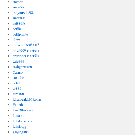
alot666
amb888
askyouwin888
Baccarat
baj88thb
betflix
betflixtikto
bh99
bkkwin เครดิตฟรี
brazil999 ทางเข้า
brazil999 ทางเข้า
cafe444
cashgame168
Casino
cloudbet
debet
dr888
faro168
fcharoenkit168.com
ff123th
fox689ok.com
fullslot
fullsloteiei.com
fullslotpg
gaojing888