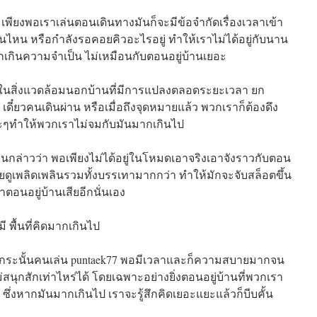
เพียงพอเราเล่นตอนเดินทางมันก็จะมีข้อจำกัดเรื่องเวลาเข้า
นไหน หรือกำลังรอคอยคิวอะไรอยู่ ทำให้เราไม่ได้อยู่กับนาน
กเกินความจำเป็น ไม่เหมือนกับตอนอยู่บ้านเยอะ
ยู่ในสิ่งแวดล้อมนอกบ้านที่มีการแปลงตลอดระยะเวลา ยก
ศ เดี๋ยวคนเดินผ่าน หรือเมื่อถึงจุดหมายแล้ว พวกเราก็ต้องดึง
ๆทำให้พวกเราไม่จมกับมันมากเกินไป
กล่าวว่า พอเพียงไม่ได้อยู่ในโหมดเอาจริงเอาจังราวกับตอน
็เลยดูเพลิดเพลินรวมทั้งบรรเทามากกว่า ทำให้มักจะจับสล็อตขึ้น
ตอนอยู่บ้านเสียอีกนั่นเอง
ี พื้นที่คิดมากเกินไป
้กระนั้นคนเล่น puntaek77 พอมีเวลาและก็ความสบายมากจน
่สนุกสักเท่าไหร่ได้ โดยเฉพาะอย่างยิ่งตอนอยู่บ้านที่พวกเรา
 ซึ่งหากมันมากเกินไป เราจะรู้สึกคิดเยอะแยะแล้วก็บีบคั้น