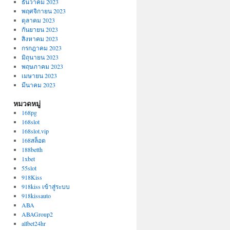
ธันวาคม 2023
พฤศจิกายน 2023
ตุลาคม 2023
กันยายน 2023
สิงหาคม 2023
กรกฎาคม 2023
มิถุนายน 2023
พฤษภาคม 2023
เมษายน 2023
มีนาคม 2023
หมวดหมู่
168pg
168slot
168slot.vip
168สล็อต
188betth
1xbet
55slot
918Kiss
918kiss เข้าสู่ระบบ
918kissauto
ABA
ABAGroup2
allbet24hr