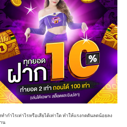
ต้องทำกำไรเท่าไรหรือเสียได้เท่าใด ทำให้แรงกดดันลดน้อยลง
้าน