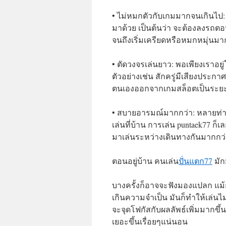
• ไม่หมกตัวกับเกมมากจนเกินไป: 
มาด้วย เป็นต้นว่า จะต้องลงรถตอ
จนถึงเริ่มเครียดหรือหมกหมุ่นมา
• ตัดวงจรเล่นยาว: พอเพียงเราอ
ตัวอย่างเช่น สักครู่มีเสียงประกา
ตนเองออกจากเกมสล็อตเป็นระยะ
• สบายอารมณ์มากกว่า: หลายท่าน
เล่นที่บ้าน การเล่น puntaek77 ก
มาเล่นระหว่างเดินทางกันมากกว่า
ตอนอยู่บ้าน คนเล่น
ปั่นแตก77
มักม
บางครั้งก็อาจจะฟังมองแปลก แม
เกินความจำเป็น มันก็ทำให้เล่นไม
จะจุดโฟกัสกับผลลัพธ์เพิ่มมากขึ้น
เยอะขึ้นเรื่อยๆแน่นอน