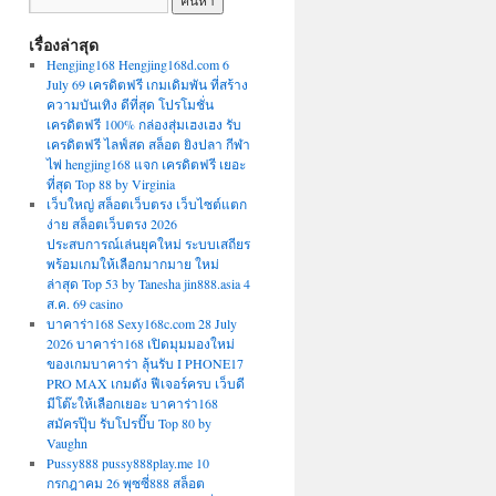
เรื่องล่าสุด
Hengjing168 Hengjing168d.com 6
July 69 เครดิตฟรี เกมเดิมพัน ที่สร้าง
ความบันเทิง ดีที่สุด โปรโมชั่น
เครดิตฟรี 100% กล่องสุ่มเฮงเฮง รับ
เครดิตฟรี ไลฟ์สด สล็อต ยิงปลา กีฬา
ไพ่ hengjing168 แจก เครดิตฟรี เยอะ
ที่สุด Top 88 by Virginia
เว็บใหญ่ สล็อตเว็บตรง เว็บไซต์แตก
ง่าย สล็อตเว็บตรง 2026
ประสบการณ์เล่นยุคใหม่ ระบบเสถียร
พร้อมเกมให้เลือกมากมาย ใหม่
ล่าสุด Top 53 by Tanesha jin888.asia 4
ส.ค. 69 casino
บาคาร่า168 Sexy168c.com 28 July
2026 บาคาร่า168 เปิดมุมมองใหม่
ของเกมบาคาร่า ลุ้นรับ I PHONE17
PRO MAX เกมดัง ฟีเจอร์ครบ เว็บดี
มีโต๊ะให้เลือกเยอะ บาคาร่า168
สมัครปุ๊บ รับโปรปั๊บ Top 80 by
Vaughn
Pussy888 pussy888play.me 10
กรกฎาคม 26 พุซซี่888 สล็อต