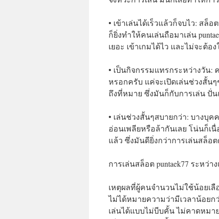
• เข้าเล่นได้เร็วแล้วก็จบไว: สล็
ก็ยิ่งทำให้คนเล่นถือมาเล่น punta
เยอะ เข้าเกมได้ไว และไม่จะต้อ
• เป็นกิจกรรมแทรกระหว่างวัน: คน
หรอกครับ แค่จะเปิดเล่นช่วงสั้นๆ
ถึงที่หมาย ซึ่งมันก็กับการเล่น ป
• เล่นช่วงสั้นๆสบายกว่า: บางบุค
อ่อนเพลียหรือล้ากันเลย โน่นก็เ
แล้ว ซึ่งมันดียิ่งกว่าการเล่นสล
การเล่นสล็อต puntaek77 ระหว่าง
เหตุผลที่ผู้คนจำนวนไม่ใช้น้อยเลื
ไม่ได้หมายความว่ามีเวลาน้อยกว่
เล่นได้แบบไม่บีบคั้น ไม่คาดหม