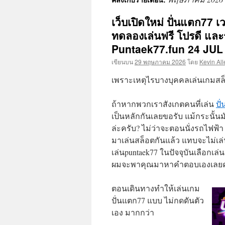
ยัง
เว็บเปิดใหม่ ปั่นแตก77 เ
เนื้อหา
ทดลองเล่นฟรี โปรดี และ
Puntaek77.fun 24 JUL 
เขียนบน
29 พฤษภาคม 2026
โดย
Kevin All
เพราะเหตุไรบางบุคคลเล่นเกมสล็
ถ้าหากพวกเราสังเกตคนที่เล่น
ปั
เป็นหลักกันเลยขอรับ แม้กระนั้น
ล่ะครับ? ไม่ว่าจะตอนนั่งรถไฟฟ้า 
มาเล่นสล็อตกันแล้ว แทบจะไม่เล่
เล่นpuntaek77 ในปัจจุบันเลือกเล
ผมจะพาคุณมาหาคำตอบเองเลยค
ตอนเดินทางทำให้เล่นเกม
ปั่นแตก77 แบบ ไม่กดดันตัว
เอง มากกว่า