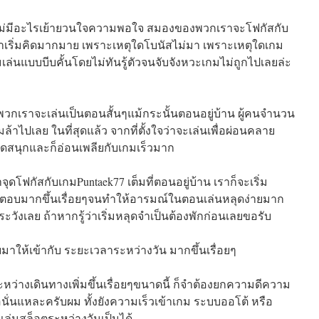
่าไม่มีอะไรเย้ายวนใจความพอใจ สมองของพวกเราจะโฟกัสกับ
าเริ่มคิดมากมาย เพราะเหตุใดโบนัสไม่มา เพราะเหตุใดเกม
่มเล่นแบบบีบคั้นโดยไม่ทันรู้ตัวจนจับจังหวะเกมไม่ถูกไปเลยล่ะ
พวกเราจะเล่นเป็นตอนสั้นๆแม้กระนั้นตอนอยู่บ้าน ผู้คนจำนวน
้าไปเลย ในที่สุดแล้ว จากที่ตั้งใจว่าจะเล่นเพื่อผ่อนคลาย
มดสนุกและก็อ่อนเพลียกับเกมเร็วมาก
จุดโฟกัสกับเกมPuntaek77 เต็มที่ตอนอยู่บ้าน เราก็จะเริ่ม
คำตอบมากขึ้นเรื่อยๆจนทำให้อารมณ์ในตอนเล่นหลุดง่ายมาก
ดระวังเลย ถ้าหากรู้ว่าเริ่มหลุดจำเป็นต้องพักก่อนเลยขอรับ
าให้เข้ากับ ระยะเวลาระหว่างวัน มากขึ้นเรื่อยๆ
นระหว่างเดินทางเพิ่มขึ้นเรื่อยๆขนาดนี้ ก็จำต้องยกความดีความ
ั่นแหละครับผม ทั้งยังความเร็วเข้าเกม ระบบออโต้ หรือ
เล่นสล็อตระหว่างวันเป็นได้