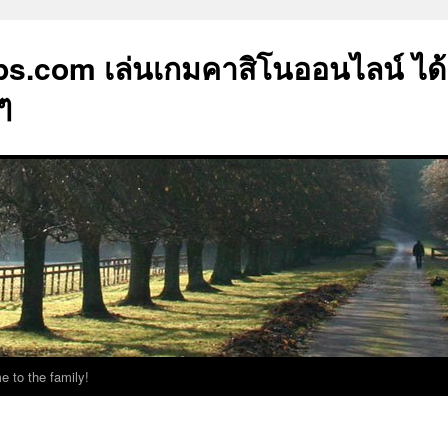
ips.com เล่นเกมคาสิโนออนไลน์ ได้
ๆ
 to the family!