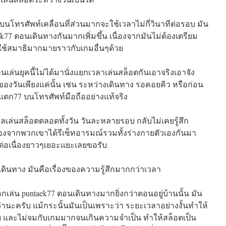
อตบนโทรศัพท์เคลื่อนที่ส่วนมากจะใช้เวลาไม่กี่วินาทีต่อรอบ มัน
ek77 ตอนเดินทางกันมากเพิ่มขึ้น เนื่องจากมันไม่ต้องเตรียม
งใช้สมาธิมากมายราวกับเกมอื่นๆด้วย
เล่นยุคนี้ไม่ได้มานั่งแยกเวลาเล่นสล็อตกันเอาจริงเอาจัง
ของวันเพียงแค่นั้น เช่น ระหว่างเดินทาง รอคอยคิว หรือก่อน
ั่นแตก77 บนโทรศัพท์มือถืออย่างแท้จริง
คลเล่นสล็อตตลอดทั้งวัน วันละหลายรอบ กลับไม่เคยรู้สึก
นื่องจากพวกเขาได้รีเซ็ทอารมณ์รวมทั้งร่างกายตัวเองกันมา
็อตต่อเนื่องยาวๆเยอะแยะเลยขอรับ
เดินทาง มันคือเรื่องของความรู้สึกมากกว่าเวลา
อกเล่น puntaek77 ตอนเดินทางมากยิ่งกว่าตอนอยู่บ้านนั้น มัน
านะครับ แม้กระนั้นมันเป็นเพราะว่า ระยะเวลาอย่างงั้นทำให้
าย และไม่จมกับเกมมากจนเกินความจำเป็น ทำให้สล็อตเป็น