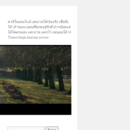
คาสิโนออนไบน์ เล่นง่ายได้เงินจริง เชื่อถือ
ได้ เจ้าของเ)นคนที่ทุกคนรู้จักดี ฝากน้อยแต่
ได้โคตรเยอะ แตกง่าย แตกไว ถอนออโต้ 10
วิ band baaja baaraat torrent