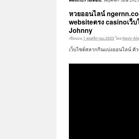
ยัง
หวยออนไลน์ ngernn.co
เนื้อหา
websiteตรง casinoเว็บให
Johnny
เขียนบน
1 พฤศจิกายน 2023
โดย
Kevin All
เว็บไซต์สลากกินแบ่งออนไลน์ ตัวช