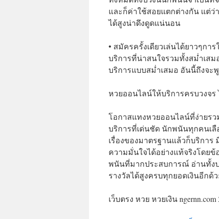
และก็ค่าใช้สอยแตกต่างกัน แต่ว่
ได้สูงน่าดึงดูดแน่นอน
• สมัครครั้งเดียวเล่นได้ยาวๆการ
บริการที่น่าสนใจรวมทั้งสม่ำเสมอ
บริการแบบสม่ำเสมอ อันนี้ถึงจะพูด
หวยออนไลน์ให้บริการครบวงจร ไม
โอกาสแทงหวยออนไลน์ที่ง่ายรวมท
บริการที่เด่นชัด นักพนันทุกคนเ
เรื่องของมาตรฐานแล้วก็บริการ มีว
ความมั่นใจได้อย่างแท้จริงโดยข้อม
พนันที่มากประสบการณ์ อ่านทั้งปว
รางวัลได้สูงครบทุกยอดเงินอีกด้ว
เว็บตรง หวย หวยเงิน ngernn.com 