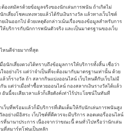
ะต้องสมัครด้วยข้อมูลจริงของนักเล่นการพนัน ถ้าเกิดไม่
ี่นักเสี่ยงโชคแทงหวยแล้วได้รับเงินรางวัล แล้วทางเว็บไซต์
่ายเงินออกไป ด้วยเหตุดังกล่าวเน้นเรื่องของข้อมูลสำหรับการ
ารให้บริการกับนักการพนันตัวจริง และเป็นมาตรฐานของเว็บ
ไหนดีจ่ายมากที่สุด
่อนักเสี่ยงดวงได้ทราบถึงข้อมูลการให้บริการทั้งสิ้น เชื่อว่า
นใจอย่างไร แต่ว่าจำเป็นที่จะต้องมากับมาตรฐานเท่านั้น ด้วย
ินแล้วก็รางวัล ถ้า สลากกินแบ่งออนไลน์ เว็บไหนดีกับเว็บไม่มี
ัน แต่ว่าเมื่อทำซื้อหวยออนไลน์ กองสลากเงินรางวัลได้แล้ว
 อันนี้จะเสียเวลาแล้วก็เสียตังค์เท่าไร้ประโยชน์ในทันที
ว็บที่พร้อมแล้วก็มีบริการที่เติมเต็มให้กับนักเล่นการพนันสูง
วัลอย่างมีอิสระ เว็บไซต์ที่ดีควรจะมีบริการ ลอตเตอรี่ออนไลน์
รที่นานาประการ เนื่องจากว่าขณะนี้ คนทั่วไปหรือว่านักเล่น
อนที่สมาร์ทโฟนเป็นหลัก