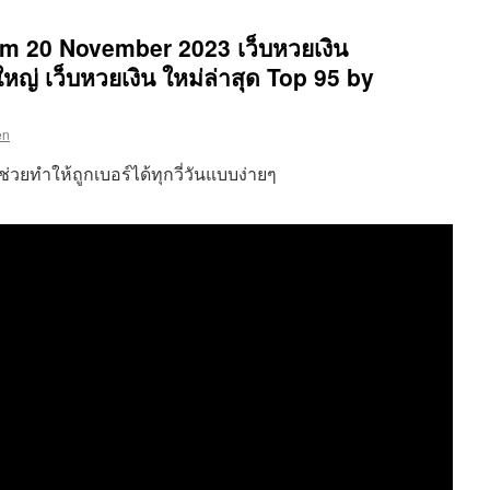
m 20 November 2023 เว็บหวยเงิน
ญ่ เว็บหวยเงิน ใหม่ล่าสุด Top 95 by
en
่วยทำให้ถูกเบอร์ได้ทุกวี่วันแบบง่ายๆ