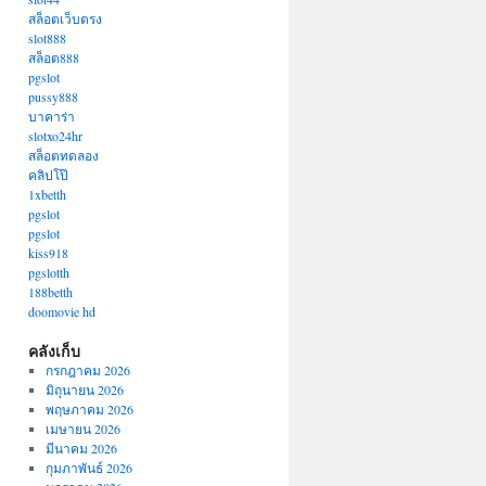
สล็อตเว็บตรง
slot888
สล็อต888
pgslot
pussy888
บาคาร่า
slotxo24hr
สล็อตทดลอง
คลิปโป๊
1xbetth
pgslot
pgslot
kiss918
pgslotth
188betth
doomovie hd
คลังเก็บ
กรกฎาคม 2026
มิถุนายน 2026
พฤษภาคม 2026
เมษายน 2026
มีนาคม 2026
กุมภาพันธ์ 2026