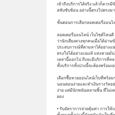
เข้าถึงบริการได้จริง แล้วก็ควรม
สลับซับซ้อน อย่างนี้ตรงไปตรงมา เ
ขั้นตอนการเลือกลอตเตอรี่ออนไล
ลอตเตอรี่ออนไลน์ เว็บไซต์ไหนดี 
ว่านักเสี่ยงดวงทุกคนเมื่อได้อ่านข้
ประสบการณ์ที่ตามหาได้อย่างแน่น
ตรงใจได้อย่างแน่แท้ แทงหวยมั่
เหล่านี้ออกไป ถึงจะมีบริการที
ทั้งบริการทั้งปวงนี้จะต้องพร้อมเย
เลือกซื้อหวยออนไลน์เว็บที่พร้อมรว
นอนสอนง่ายและทำเงินรางวัลอย่าง
ง่าย แต่มีนักพนันหลายชิ้น ที่ไ
ผอง
• รับอัตราการจ่ายคุ้มค่า การให้
ทั้งหมดทั้งปวงนี้นักพนันจำเป็นท