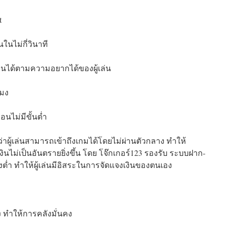
t
ในไม่กี่วินาที
นได้ตามความอยากได้ของผู้เล่น
โมง
อนไม่มีขั้นต่ำ
าผู้เล่นสามารถเข้าถึงเกมได้โดยไม่ผ่านตัวกลาง ทำให้
ม่เป็นอันตรายยิ่งขึ้น โดย โจ๊กเกอร์123 รองรับ ระบบฝาก-
งต่ำ ทำให้ผู้เล่นมีอิสระในการจัดแจงเงินของตนเอง
าง ทำให้การคลังมั่นคง