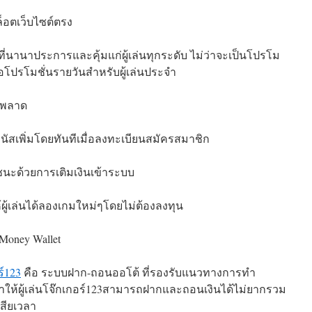
ล็อตเว็บไซต์ตรง
ที่นานาประการและคุ้มแก่ผู้เล่นทุกระดับ ไม่ว่าจะเป็นโปรโม
อโปรโมชั่นรายวันสำหรับผู้เล่นประจำ
รพลาด
บนัสเพิ่มโดยทันทีเมื่อลงทะเบียนสมัครสมาชิก
างชนะด้วยการเติมเงินเข้าระบบ
้ผู้เล่นได้ลองเกมใหม่ๆโดยไม่ต้องลงทุน
Money Wallet
ร์123
คือ ระบบฝาก-ถอนออโต้ ที่รองรับแนวทางการทำ
ทำให้ผู้เล่นโจ๊กเกอร์123สามารถฝากและถอนเงินได้ไม่ยากรวม
เสียเวลา