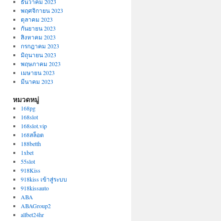
ธันวาคม 2023
พฤศจิกายน 2023
ตุลาคม 2023
กันยายน 2023
สิงหาคม 2023
กรกฎาคม 2023
มิถุนายน 2023
พฤษภาคม 2023
เมษายน 2023
มีนาคม 2023
หมวดหมู่
168pg
168slot
168slot.vip
168สล็อต
188betth
1xbet
55slot
918Kiss
918kiss เข้าสู่ระบบ
918kissauto
ABA
ABAGroup2
allbet24hr