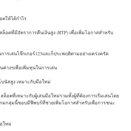
็อตให้ได้กำไร
มสล็อตที่มีอัตราการคืนเงินสูง (RTP) เพื่อเพิ่มโอกาสสำหรับ
ารเล่นโจ๊กเกอร์123และก็ประพฤติตามอย่างเคร่งครัด
่นต่างๆเพื่อเพิ่มทุนในการเล่น
บนัสสูง เหมาะกับมือใหม่
ล็อตที่เหมาะกับผู้เล่นมือใหม่รวมทั้งผู้ที่ต้องการเริ่มเล่นโดย
กลุ่มนี้ชอบมีฟีพบร์ที่ช่วยเพิ่มโอกาสสำหรับเพื่อการชนะ
อใหม่