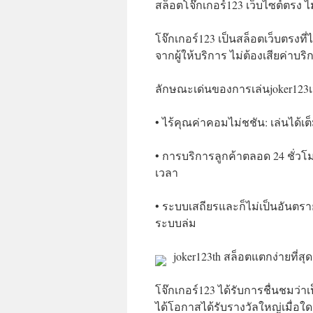
สล็อตโจ๊กเกอร์123 เว็บไซต์ตรง ไม่
โจ๊กเกอร์123 เป็นสล็อตเว็บตรงที
จากผู้ให้บริการ ไม่ต้องเสียค่า
ลักษณะเด่นของการเล่นjoker123เ
• ไร้คุณค่าคอมไม่ชชัน: เล่นได้เ
• การบริการลูกค้าตลอด 24 ชั
เวลา
• ระบบเสถียรและก็ไม่เป็นอันตราย
ระบบล่ม
joker123th สล็อตแตกง่ายที่สุ
โจ๊กเกอร์123 ได้รับการชื่นชมว่าเป
ได้โอกาสได้รับรางวัลใหญ่เมื่อ