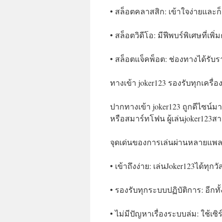
• สล็อตคลาสสิก: เข้าใจง่ายและก็
• สล็อตวิดีโอ: มีฟีพบร์พิเศษที่เพ
• สล็อตแจ็คพ็อต: ช่องทางได้รับร
ทางเข้า joker123 รองรับทุกเครื่
ปากทางเข้า joker123 ถูกดีไซน์มาใ
หรือสมาร์ทโฟน ผู้เล่นjoker123ส
จุดเด่นของการเล่นผ่านหลายแพ
• เข้าถึงง่าย: เล่นJoker123ได้ทุ
• รองรับทุกระบบปฏิบัติการ: อีกทั
• ไม่มีปัญหาเรื่องระบบล่ม: ใช้เซิ