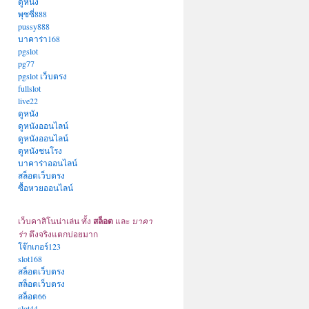
ดูหนัง
พุซซี่888
pussy888
บาคาร่า168
pgslot
pg77
pgslot เว็บตรง
fullslot
live22
ดูหนัง
ดูหนังออนไลน์
ดูหนังออนไลน์
ดูหนังชนโรง
บาคาร่าออนไลน์
สล็อตเว็บตรง
ซื้อหวยออนไลน์
เว็บคาสิโนน่าเล่น ทั้ง
สล็อต
และ
บาคา
ร่า
ตึงจริงแตกบ่อยมาก
โจ๊กเกอร์123
slot168
สล็อตเว็บตรง
สล็อตเว็บตรง
สล็อต66
slot44