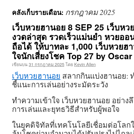
ยัง
กรกฎาคม 2025
คลังเก็บรายเดือน:
เนื้อหา
เว็บหวยฮานอย 8 SEP 25 เว็บห
งวดล่าสุด รวดเร็วแม่นยำ หวยออนไลน
ถือได้ ให้บาทละ 1,000 เว็บหวยฮา
ใจนักเสี่ยงโชค Top 27 by Osca
เขียนบน
31 กรกฎาคม 2025
โดย
Kevin Allen
เว็บหวยฮานอย
สลากกินแบ่งฮานอย: 
ชี้แนะการเล่นอย่างระมัดระวัง
ทำความเข้าใจ เว็บหวยฮานอย อย่างลึกซ
การเล่นและยุทธวิธีสำหรับผู้พอใจ
ในยุคดิจิทัลที่เทคโนโลยีเชื่อมต่อโลกใ
ลุ้นโชคผ่านจำนวนได้ปรับปรุงไปไกลเกินก