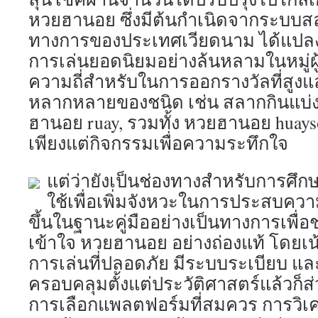
หวยฮานอย ซึ่งมีต้นกำเนิดจากระบบสล
ทางการของประเทศเวียดนาม ได้แปลงเ
การเล่นยอดนิยมอย่างล้นหลามในหมู่ผู
ความถี่สำหรับในการออกรางวัลที่สูง
หลากหลายของชนิด เช่น สลากกินแบ่
ฮานอย ruay, รวมทั้ง หวยฮานอย huayso
เพียงแต่กิจกรรมเพื่อความระทึกใจ
แต่ว่ายังเป็นช่องทางสำหรับการศึก
ใช้เพื่อเพิ่มจังหวะในการประสบคว
ขึ้นในฐานะคู่มืออย่างเป็นทางการเพื
เข้าใจ หวยฮานอย อย่างถ่องแท้ โดยเน
การเล่นที่ปลอดภัย มีระบบระเบียบ แล
ครอบคลุมตั้งแต่ประวัติศาสตร์แล้วก็ส
การเลือกแพลตฟอร์มที่สมควร การวิเค