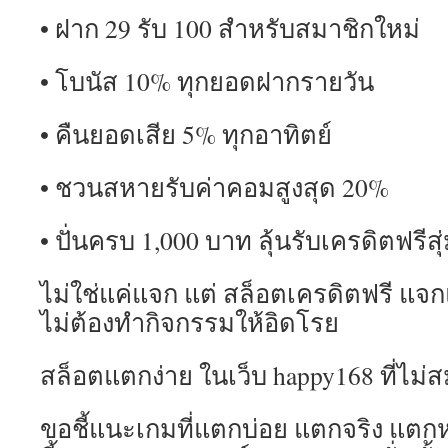
• ฝาก 29 รับ 100 สำหรับสมาชิกใหม่
• โบนัส 10% ทุกยอดฝากรายวัน
• คืนยอดเสีย 5% ทุกอาทิตย์
• ชวนสหายรับค่าคอมสูงสุด 20%
• ปั่นครบ 1,000 บาท ลุ้นรับเครดิตฟรีส
ไม่ใช่แค่แจก แต่ สล็อตเครดิตฟรี แจก
ไม่ต้องทำกิจกรรมให้อิดโรย
สล็อตแตกง่าย ในเว็บ happy168 ที่ไม
ขอชี้แนะเกมที่แตกบ่อย แตกจริง แตกหน