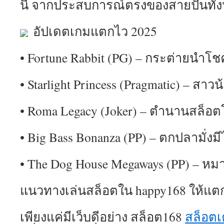
นี้ จากประสบการณ์ตรงของสายปั่นทั้
อัปเดตเกมแตกไว 2025
• Fortune Rabbit (PG) – กระต่ายนำโช
• Starlight Princess (Pragmatic) – สา
• Roma Legacy (Joker) – ตำนานสล็อต
• Big Bass Bonanza (PP) – ตกปลามั่งมีไม
• The Dog House Megaways (PP) – ห
แนวทางเล่นสล็อตใน happy168 ให้แตกไ
เพียงแค่มีเว็บดีอย่าง สล็อต168
สล็อตเ