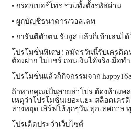
• กรอกเบอร์โทร รวมทั้งตั้งรหัสผ่าน
• ผูกบัญชีธนาคาร/วอลเลท
• การันตีตัวตน รับยูส แล้วก็เข้าเล่นได
โปรโมชั่นพิเศษ! สมัครวันนี้รับเครดิตฟ
ต้องฝาก ไม่แชร์ ถอนเงินได้จริงเมื่อท
โปรโมชั่นแล้วก็กิจกรรมจาก happy168 ท
ถ้าหากคุณเป็นสายล่าโปร ต้องห้ามพลา
เหตุว่าโปรโมชั่นเยอะแยะ สล็อตเครดิ
ทางหยุด เสิร์ฟให้ทุกๆวัน ทุกเทศกาล ท
โปรเด็ดประจำเว็บไซต์