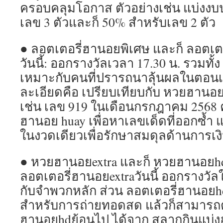
ครอบคลุมโอกาส ตัวอย่างเช่น แบ่งง
เลข 3 ตัวและก็ 50% สำหรับเลข 2 ตัว
● ลอตเตอรี่ฮานอยพิเศษ และก็ ลอตเต
วันนี้: ออกรางวัลเวลา 17.30 น. รวมทั้ง
เหมาะกับคนที่ปรารถนาลุ้นผลในตอน
ละเอียดคือ เปรียบเทียบกับ หวยฮานอย
เช่น เลข 919 ในเดือนกรกฎาคม 2568 
ฮานอย huay เพื่อหาเลขเด็ดที่ออกซ้ำ 
ในงวดเดียวเพื่อรักษาสมดุลด้านการเง
● หวยฮานอยextra และก็ หวยฮานอยhd:
ลอตเตอรี่ฮานอยextraวันนี้ ออกรางวั
กับจำพวกหลัก ส่วน ลอตเตอรี่ฮานอยh
สำหรับการถ่ายทอดสด แล้วก็สามารถต
ฮานอยhdย้อนไป ได้จาก สลากกินแบ่ง