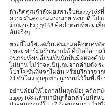
ถ้าเกิดคุณกำลังมองหาเว็บHappy168ที่
ความมั่นคง เกมมากมาย ระบบดี โปร
ง่ายดายhappy168 คือคำตอบที่ยอดเยี่
ดับจริงๆ
ตรงนี้ไม่ใช่แค่เว็บเล่นเกมสล็อตเครดิ
แพลตฟอร์มสร้างรายได้ ที่เปิดโอกาสให
จนกระทั่งเปลี่ยนเป็นนักปั่นมือทองคำ
ไม่นาน ไม่ว่าจะเป็นเกมจากค่ายดัง ระ
โปรโมชั่นที่แจกไม่อั้น หรือบริการจา
24 ชั่วโมง ทุกๆอย่างถูกรวมไว้ในที่เ
อย่าปล่อยให้โอกาสนี้หลุดมือ! คลิกสมัคร
happy168 แล้วมาปั่นสล็อตล่าโบนัสแบ
ประสบการณ์ใหม่ที่ทั้งสนุกสนาน ไม่ม