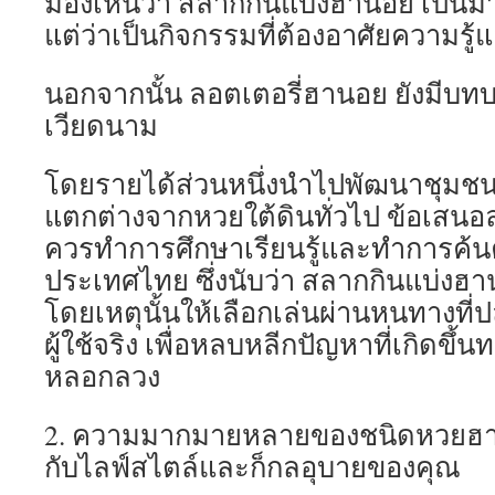
มองเห็นว่า สลากกินแบ่งฮานอย เป็นมา
แต่ว่าเป็นกิจกรรมที่ต้องอาศัยความรู
นอกจากนั้น ลอตเตอรี่ฮานอย ยังมีบท
เวียดนาม
โดยรายได้ส่วนหนึ่งนำไปพัฒนาชุมชน ซึ
แตกต่างจากหวยใต้ดินทั่วไป ข้อเสนอล
ควรทำการศึกษาเรียนรู้และทำการค้นค
ประเทศไทย ซึ่งนับว่า สลากกินแบ่งฮานอ
โดยเหตุนั้นให้เลือกเล่นผ่านหนทางที่
ผู้ใช้จริง เพื่อหลบหลีกปัญหาที่เกิดขึ้
หลอกลวง
2. ความมากมายหลายของชนิดหวยฮาน
กับไลฟ์สไตล์และก็กลอุบายของคุณ