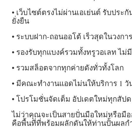
• เว็บไซต์ตรงไม่ผ่านเอเย่นต์ รับประ
ยั่งยืน
• ระบบฝาก-ถอนออโต้ เร็วสุดในวงกา
• รองรับทุกแบงค์รวมทั้งทรูวอเลท ไม่ม
• รวมสล็อตจากทุกค่ายดังทั่วทั้งโลก
• มีคณะทำงานแอดไม่นให้บริการ 1 วั
• โปรโมชั่นจัดเต็ม อัปเดตใหม่ทุกสัปด
ไม่ว่าคุณจะเป็นสายปั่นมือใหม่หรือมืออ
คือพื้นที่ที่พร้อมผลักดันให้ท่านปั้นผลกำ