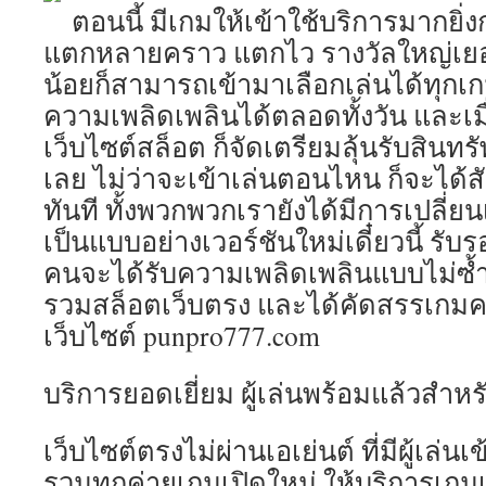
ตอนนี้ มีเกมให้เข้าใช้บริการมากยิ
แตกหลายคราว แตกไว รางวัลใหญ่เย
น้อยก็สามารถเข้ามาเลือกเล่นได้ทุกเกม
ความเพลิดเพลินได้ตลอดทั้งวัน และเมื
เว็บไซต์สล็อต ก็จัดเตรียมลุ้นรับสินทร
เลย ไม่ว่าจะเข้าเล่นตอนไหน ก็จะได้ส
ทันที ทั้งพวกพวกเรายังได้มีการเปลี่ยนเ
เป็นแบบอย่างเวอร์ชันใหม่เดี๋ยวนี้ รับรอ
คนจะได้รับความเพลิดเพลินแบบไม่ซ้ำ
รวมสล็อตเว็บตรง และได้คัดสรรเก
เว็บไซต์ punpro777.com
บริการยอดเยี่ยม ผู้เล่นพร้อมแล้วสำห
เว็บไซต์ตรงไม่ผ่านเอเย่นต์ ที่มีผู้เล่
รวมทุกค่ายเกมเปิดใหม่ ให้บริการเกม