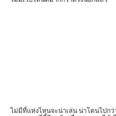
ไม่มีที่แห่งไหนจะน่าเล่น น่าโดนไปกว่