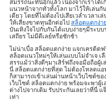
สมรรถนะที่นี้อีกแล้ว เนื่องจากเราได้
แนวหน้าจากทั่วทั้งโลก มาไว้ให้เล่นกั
เดียว โดยที่ไม่ต้องไปเสียเวล่ำเวลาเล่
ให้เสี่ยงขาดทุนอีกต่อไป
สล็อตแตกง่า
บันเทิงใจไปกับกันได้แบบง่ายๆมีระบบระ
เสถียร ไม่มีดีเลย์หรือชักช้า
ไม่น่าเบื่อ สล็อตแตกง่าย แจกเครดิตฟร
สล็อตแนวใหม่ๆให้เล่นแบบไม่จำเจ เลือก
สรรแม้ว่าสิ่งดีๆมาเสิร์ฟถึงจอมือถือผู้
นี่ สล็อตแตกง่ายที่สุด ไม่ต้องโหลด
ก็สามารถเข้าเล่นผ่านหน้าเว็บไซต์ของ
เว็บไซต์ สล็อตแตกง่าย พร้อมจะพาผู้เ
ต่างไปจากเดิม รับประกันเลยว่าที่นี่
เท่า