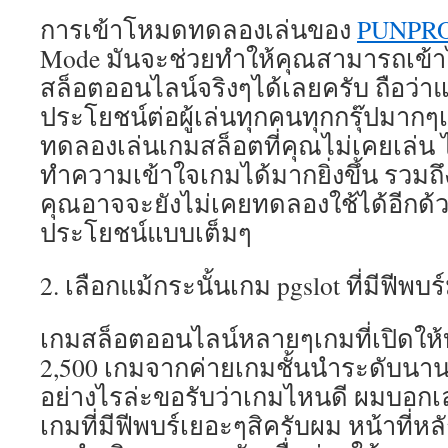
การเข้าโหมดทดลองเล่นของ
PUNPR
Mode มันจะช่วยทำให้คุณสามารถเข้
สล็อตออนไลน์จริงๆได้เลยครับ ถือว่าแ
ประโยชน์ต่อผู้เล่นทุกคนทุกกรุ๊ปมากๆ
ทดลองเล่นเกมสล็อตที่คุณไม่เคยเล่น ไ
ทำความเข้าใจเกมได้มากยิ่งขึ้น รวมถึง
คุณอาจจะยังไม่เคยทดลองใช้ได้อีกด้ว
ประโยชน์แบบเต็มๆ
2. เลือกแม้กระนั้นเกม pgslot ที่มีฟีพบร
เกมสล็อตออนไลน์หลายๆเกมที่เปิดให้บ
2,500 เกมจากค่ายเกมชั้นนำระดับนานา
อย่างไรล่ะขอรับว่าเกมไหนดี ผมบอกเล
เกมที่มีฟีพบร์เยอะๆสิครับผม หน้าที่หล