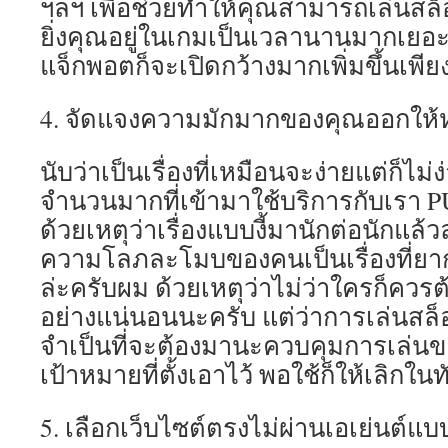
ฯลฯ เพื่อช่วยทำให้คุณสามารถเล่นสล็อ
ยิ่งคุณอยู่ในเกมเป็นเวลานานมากเยอะ
แจ็กพอตก็จะเปิดกว้างมากเพิ่มขึ้นเพียง
4. จัดแจงความมักมากของคุณออกให้ห
นับว่าเป็นเรื่องที่เหมือนจะง่ายแต่ก็ไม่
จำนวนมากที่เข้ามาใช้บริการกับเรา 
ด้วยเหตุว่าเรื่องแบบงี้มานักต่อนักแล้
ความโลภละโมบของคนเป็นเรื่องที่
ล่ะครับผม ด้วยเหตุว่าไม่ว่าใครก็ควร
อย่างแน่นอนนะครับ แต่ว่าการเล่นสล็อ
จำเป็นที่จะต้องมานะควบคุมการเล่นข
เป้าหมายที่ตั้งเอาไว้ พอใช้ก็ให้เลิกใน
5. เลือกเว็บไซต์ตรงไม่ผ่านเอเย่นต์แบ