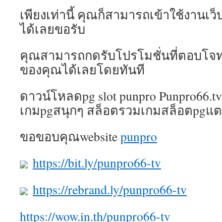
เพียงเท่านี้ คุณก็สามารถเข้าใช้งานเว็
ได้เลยขอรับ
คุณสามารถกดรับโปรโมชั่นที่ตอบโจ
ของคุณได้เลยโดยทันที
ดาวน์โหลดpg slot punpro Punpro66.t
เกมpgสนุกๆ สล็อตรวมเกมสล็อตpgแตก
ขอขอบคุณwebsite
punpro
https://bit.ly/punpro66-tv
https://rebrand.ly/punpro66-tv
https://wow.in.th/punpro66-tv