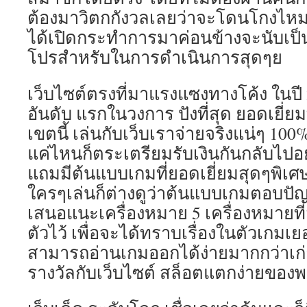
ต้องมาวิตกกังวลเลยว่าจะโดนโกงไหม
ได้เปิดกระทำการมาค่อนข้างจะนับเป็
โปรสำหรับในการดำเนินการสุดๆย
เว็บไซต์ตรงที่มาแรงแซงทางโค้ง ในปี 
อันดับ แรกในวงการ ปังที่สุด ยอดเยี่ยมท
เขตนี้ เล่นกับเว็บเราจ่ายจริงแน่ๆ 10
แค่ไหนก็ตระเตรียมรับเงินกันกลับไปอ
แถมมีต้นแบบเกมที่ยอดเยี่ยมสุดๆพิเศ
ใครๆเล่นก็ต่างดูว่าต้นแบบเกมตอบปั
เสนอแนะเครื่องหมาย 5 เครื่องหมายที
ตัวไว้ เพื่อจะได้ทราบเรื่องในตัวเกมเย
สามารถอ่านเกมออกได้ง่ายมากกว่าเก่า
รางวัลกับเว็บไซต์ สล็อตแตกง่ายของ