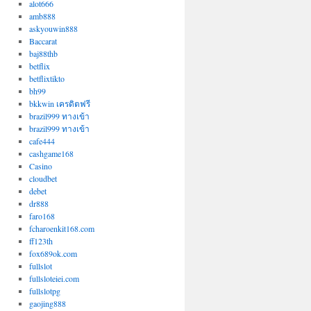
alot666
amb888
askyouwin888
Baccarat
baj88thb
betflix
betflixtikto
bh99
bkkwin เครดิตฟรี
brazil999 ทางเข้า
brazil999 ทางเข้า
cafe444
cashgame168
Casino
cloudbet
debet
dr888
faro168
fcharoenkit168.com
ff123th
fox689ok.com
fullslot
fullsloteiei.com
fullslotpg
gaojing888