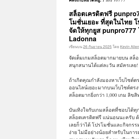
ยัง
สล็อตเครดิตฟรี punpro7
เนื้อหา
โมชั่นเยอะ ที่สุดในไทย โบ
จัดให้ทุกยูส punpro777
Ladonna
เขียนบน
26 กันยายน 2025
โดย
Kevin Alle
จัดเต็มเกมสล็อตมากมายบน สล็อต7
สนุกสนานได้แต่ละวัน สมัครเลย!
ถ้าเกิดคุณกำลังมองหาเว็บไซต์ตร
ออนไลน์เยอะมากบนเว็บไซต์ตรงที่เ
สล็อตมากยิ่งกว่า 1,000 เกม ลิข
บันเทิงใจกับเกมสล็อตที่ชอบได้ทุกเ
สล็อตเครดิตฟรี แน่นอนนะครับ ด้วย
เลยก็ว่าได้ โปรโมชั่นและกิจกรรม
ง่าย ไม่มีอย่างน้อยสำหรับในการ