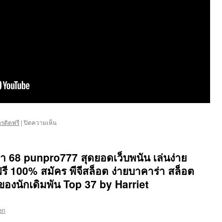
บน
รดิตฟรี
|
ปิดความเห็น
สล็อต
เครดิต
ฟรี
า 68 punpro777 สุดยอดเว็บพนัน เล่นง่าย
punpro777.bar
1
รี 100% สมัคร พีจีสล็อต ง่ายบาคาร่า สล็อต
ตุลา
องนักเดิมพัน Top 37 by Harriet
2568
สล็อต777
เว็บ
en
สล็อต
โปร