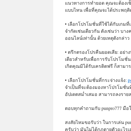
แนวทางการทำยอด คุณจะต้องเช็คก่
แบบไหน เพื่อที่คุณจะได้ประพฤติ
• เลือกโปรโมชั่นที่ใช้ได้กับเกม
จำกัดเช่นเดียวกัน ดังเช่นว่า บาง
ออนไลน์เท่านั้น ด้วยเหตุดังกล่า
• ตรึกตรองโปรคืนยอดเสีย: อย่าง
เดียวสำหรับเพื่อการรับโปรโมชั่น 
เกิดคุณมิได้รับเครดิตฟรี ก็สามา
• เลือกโปรโมชั่นที่กระจ่างแจ้ง:
p
จำเป็นที่จะต้องมองหาโปรโมชั่นที่
อัปเดตสม่ำเสมอ สามารถลงรายละเอี
ตอบทุกคำถามกับ punpro777 มือ
สงสัยไหมขอรับว่า ในการเล่น pun
ครับว่า มันไม่ได้กฎตายตัวอะไร