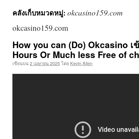
ยัง
okcasino159.com
คลังเก็บหมวดหมู่:
เนื้อหา
okcasino159.com
How you can (Do) Okcasino เข้า
Hours Or Much less Free of c
เขียนบน
2 เมษายน 2025
โดย
Kevin Allen