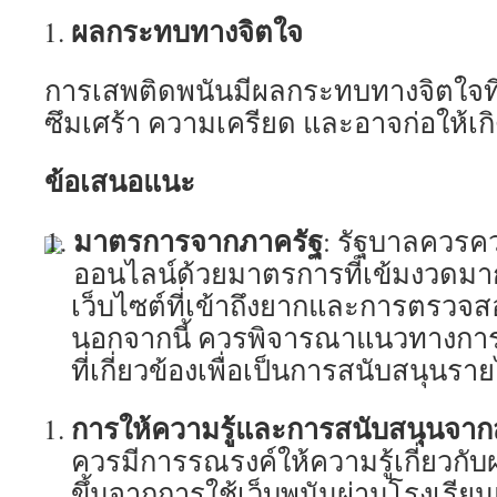
ผลกระทบทางจิตใจ
การเสพติดพนันมีผลกระทบทางจิตใจที
ซึมเศร้า ความเครียด และอาจก่อให้เ
ข้อเสนอแนะ
มาตรการจากภาครัฐ
: รัฐบาลควรค
ออนไลน์ด้วยมาตรการที่เข้มงวดมากข
เว็บไซต์ที่เข้าถึงยากและการตรวจส
นอกจากนี้ ควรพิจารณาแนวทางการจ
ที่เกี่ยวข้องเพื่อเป็นการสนับสนุนร
การให้ความรู้และการสนับสนุนจาก
ควรมีการรณรงค์ให้ความรู้เกี่ยวกั
ขึ้นจากการใช้เว็บพนันผ่านโรงเรี