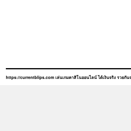
https://currentblips.com เล่นเกมคาสิโนออนไลน์ ได้เงินจริง รวยกันจ