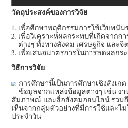
วัตถุประสงค์ของการวิจัย
เพื่อศึกษาพฤติกรรมการใช้เว็บพน
เพื่อวิเคราะห์ผลกระทบที่เกิดจากการ
ต่างๆ ทั้งทางสังคม เศรษฐกิจ และจิ
เพื่อเสนอมาตรการในการลดผลกระท
วิธีการวิจัย
การศึกษานี้เป็นการศึกษาเชิงสังเ
ข้อมูลจากแหล่งข้อมูลต่างๆ เช่น งานว
สัมภาษณ์ และสื่อสังคมออนไลน์ รวม
เห็นจากกลุ่มตัวอย่างที่มีการใช้และไม่
ประจำวัน