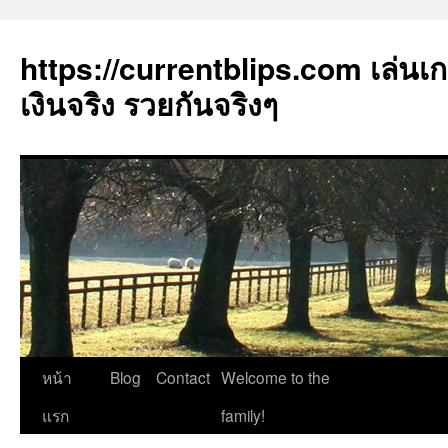
https://currentblips.com เล่นเ
เงินจริง รวยกันจริงๆ
ข้าม
หน้า
Blog
Contact
Welcome to the
ไป
แรก
family!