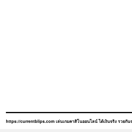
https://currentblips.com เล่นเกมคาสิโนออนไลน์ ได้เงินจริง รวยกันจ