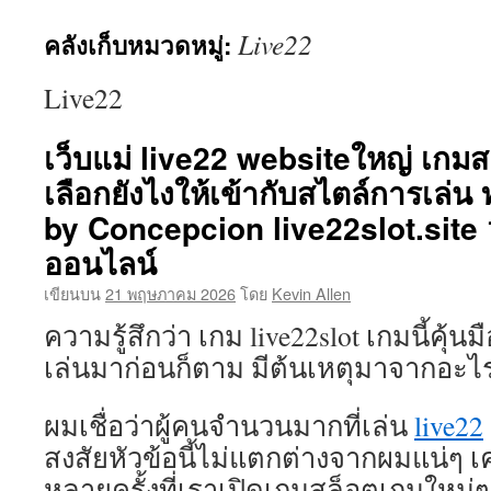
ยัง
Live22
คลังเก็บหมวดหมู่:
เนื้อหา
Live22
เว็บแม่ live22 websiteใหญ่ เกม
เลือกยังไงให้เข้ากับสไตล์การเล่
by Concepcion live22slot.site
ออนไลน์
เขียนบน
21 พฤษภาคม 2026
โดย
Kevin Allen
ความรู้สึกว่า เกม live22slot เกมนี้คุ้นม
เล่นมาก่อนก็ตาม มีต้นเหตุมาจากอะไ
ผมเชื่อว่าผู้คนจำนวนมากที่เล่น
live22
สงสัยหัวข้อนี้ไม่แตกต่างจากผมแน่ๆ 
หลายครั้งที่เราเปิดเกมสล็อตเกมใหม่ๆ