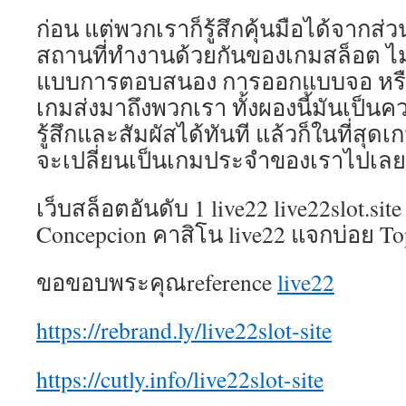
ก่อน แต่พวกเราก็รู้สึกคุ้นมือได้จาก
สถานที่ทำงานด้วยกันของเกมสล็อต ไม
แบบการตอบสนอง การออกแบบจอ หรือแ
เกมส่งมาถึงพวกเรา ทั้งผองนี้มันเป็น
รู้สึกและสัมผัสได้ทันที แล้วก็ในที่สุดเก
จะเปลี่ยนเป็นเกมประจำของเราไปเลย
เว็บสล็อตอันดับ 1 live22 live22slot.sit
Concepcion คาสิโน live22 แจกบ่อย To
ขอขอบพระคุณreference
live22
https://rebrand.ly/live22slot-site
https://cutly.info/live22slot-site