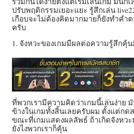
ร่วมกันได้ง่ายตั้งแต่เริ่มเล่นเกม มันก
ปรับพฤติกรรมเยอะแยะ รู้สึกเล่น live22
เกือบจะไม่ต้องคิดมากมายก็ยังทำคำต
ครับ
1. จังหวะของเกมมีผลต่อความรู้สึกคุ้น
ที่พวกเรามีความคิดว่าเกมนี้เล่นง่าย ม
ข้างในเกมทั้งสิ้นเลยครับผม ตั้งแต่ก
ขณะที่เกมแสดงผลลัพธ์ ถ้าเกิดจังหวะมั
ยังไงพวกเราก็คุ้น