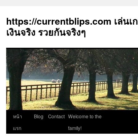
https://currentblips.com เล่นเ
เงินจริง รวยกันจริงๆ
ข้าม
หน้า
Blog
Contact
Welcome to the
ไป
แรก
family!