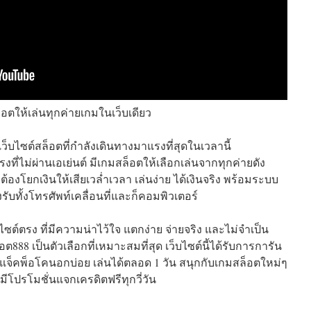
็อตให้เล่นทุกค่ายเกมในเว็บเดียว
็บไซต์สล็อตที่กำลังเดินทางมาแรงที่สุดในเวลานี้
ที่ไม่ผ่านเอเย่นต์ มีเกมสล็อตให้เลือกเล่นจากทุกค่ายดัง
้องโยกเงินให้เสียเวล่ำเวลา เล่นง่าย ได้เงินจริง พร้อมระบบ
ับทั้งโทรศัพท์เคลื่อนที่และก็คอมพิวเตอร์
ซต์ตรง ที่มีความน่าไว้ใจ แตกง่าย จ่ายจริง และไม่จำเป็น
888 เป็นตัวเลือกที่เหมาะสมที่สุด เว็บไซต์นี้ได้รับการการัน
ย แจ็คพ็อโคนอกบ่อย เล่นได้ตลอด 1 วัน สนุกกับเกมสล็อตใหม่ๆ
 มีโปรโมชั่นแจกเครดิตฟรีทุกวี่วัน