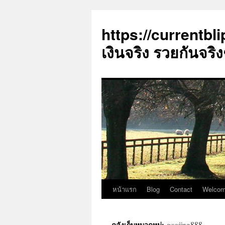
https://currentbl
เงินจริง รวยกันจริง
หน้าแรก
Blog
Contact
Welcome
ข้าม
ไป
gaojing888
คลังเก็บหมวดหมู่: