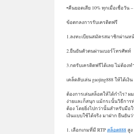
•คืนยอดเสีย 10% ทุกเมื่อเชื่อวัน – 
ข้อตกลงการรับเครดิตฟรี
1.ลงทะเบียนสมัครสมาชิกผ่านหน้
2.ยืนยันตัวตนผ่านเบอร์โทรศัพท์
3.กดรับเครดิตฟรีได้เลย ไม่ต้องทำ
เคล็ดลับเล่น gaojing888 ให้ได้เงิน 
ต้องการเล่นสล็อตให้ได้กำไร? ผมม
ง่ายและก็สนุก แม้กระนั้นวิธีการท
ต้อง โดยยิ่งไปกว่านั้นสำหรับมือใ
เงินแบบใช้ได้จริง มาฝาก ยืนยัน
1. เลือกเกมที่มี RTP
สล็อต888
สูง