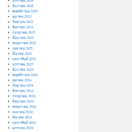
มกราคม 2026
ธันวาคม 2025
พฤศจิกายน 2025
ตุลาคม 2025
กันยายน 2025
สิงหาคม 2025
กรกฎาคม 2025
มิถุนายน 2025
พฤษภาคม 2025
เมษายน 2025
มีนาคม 2025
กุมภาพันธ์ 2025
มกราคม 2025
ธันวาคม 2024
พฤศจิกายน 2024
ตุลาคม 2024
กันยายน 2024
สิงหาคม 2024
กรกฎาคม 2024
มิถุนายน 2024
พฤษภาคม 2024
เมษายน 2024
มีนาคม 2024
กุมภาพันธ์ 2024
มกราคม 2024