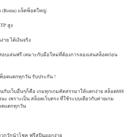
า (Roma) แจ็คพ็อตใหญ่
TP สูง
่าย ได้เงินจริง
บทดสอบเล่นฟรี เหมาะกับมือใหม่ที่ต้องการลองเล่นสล็อตก่อน
พ็อตแตกทุกวัน รับประกัน !
อนกับเว็บอื่นๆก็คือ เกมทุกเกมคัดสรรมาให้แตกง่าย สล็อต888
ชนะ เพราะเป็น สล็อตเว็บตรง ที่ใช้ระบบเดียวกับค่ายเกม
็อตแตกทุกวัน
มวกวักนำโชค ฟรีสปินออกง่าย