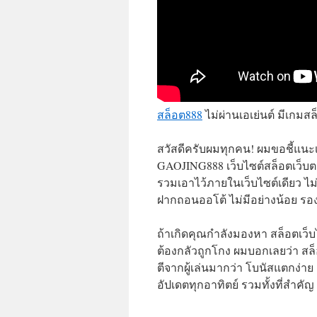
สล็อต888
ไม่ผ่านเอเย่นต์ มีเกมสล
สวัสดีครับผมทุกคน! ผมขอชี้แนะเว
GAOJING888 เว็บไซต์สล็อตเว็บตรง
รวมเอาไว้ภายในเว็บไซต์เดียว ไม่ต
ฝากถอนออโต้ ไม่มีอย่างน้อย รองร
ถ้าเกิดคุณกำลังมองหา สล็อตเว็บไ
ต้องกลัวถูกโกง ผมบอกเลยว่า สล็อต
ตีจากผู้เล่นมากว่า โบนัสแตกง่า
อัปเดตทุกอาทิตย์ รวมทั้งที่สำคัญ