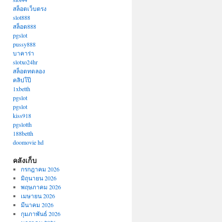
สล็อตเว็บตรง
slot888
สล็อต888
pgslot
pussy888
บาคาร่า
slotxo24hr
สล็อตทดลอง
คลิปโป๊
1xbetth
pgslot
pgslot
kiss918
pgslotth
188betth
doomovie hd
คลังเก็บ
กรกฎาคม 2026
มิถุนายน 2026
พฤษภาคม 2026
เมษายน 2026
มีนาคม 2026
กุมภาพันธ์ 2026