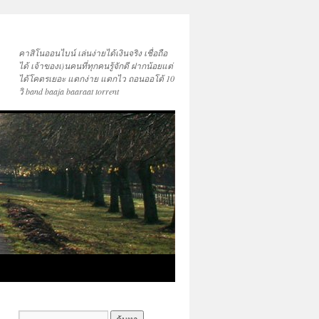
คาสิโนออนไบน์ เล่นง่ายได้เงินจริง เชื่อถือ
ได้ เจ้าของเ)นคนที่ทุกคนรู้จักดี ฝากน้อยแต่
ได้โคตรเยอะ แตกง่าย แตกไว ถอนออโต้ 10
วิ band baaja baaraat torrent