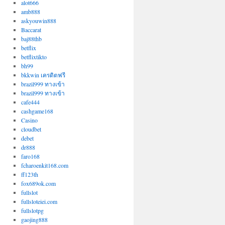
alot666
amb888
askyouwin888
Baccarat
baj88thb
betflix
betflixtikto
bh99
bkkwin เครดิตฟรี
brazil999 ทางเข้า
brazil999 ทางเข้า
cafe444
cashgame168
Casino
cloudbet
debet
dr888
faro168
fcharoenkit168.com
ff123th
fox689ok.com
fullslot
fullsloteiei.com
fullslotpg
gaojing888