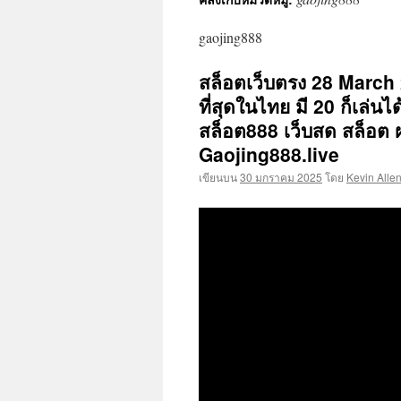
ยัง
gaojing888
เนื้อหา
สล็อตเว็บตรง 28 March
ที่สุดในไทย มี 20 ก็เล่นได
สล็อต888 เว็บสด สล็อต ฝ
Gaojing888.live
เขียนบน
30 มกราคม 2025
โดย
Kevin Alle