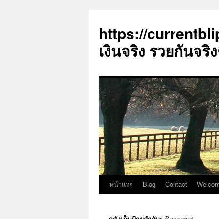
https://currentbl
เงินจริง รวยกันจริง
หน้าแรก
Blog
Contact
Welcome
ข้าม
ไป
Baccarat
คลังเก็บป้ายกำกับ: