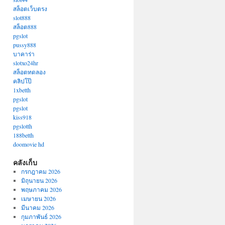
สล็อตเว็บตรง
slot888
สล็อต888
pgslot
pussy888
บาคาร่า
slotxo24hr
สล็อตทดลอง
คลิปโป๊
1xbetth
pgslot
pgslot
kiss918
pgslotth
188betth
doomovie hd
คลังเก็บ
กรกฎาคม 2026
มิถุนายน 2026
พฤษภาคม 2026
เมษายน 2026
มีนาคม 2026
กุมภาพันธ์ 2026