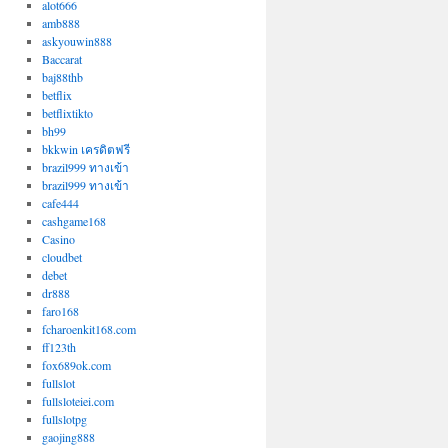
alot666
amb888
askyouwin888
Baccarat
baj88thb
betflix
betflixtikto
bh99
bkkwin เครดิตฟรี
brazil999 ทางเข้า
brazil999 ทางเข้า
cafe444
cashgame168
Casino
cloudbet
debet
dr888
faro168
fcharoenkit168.com
ff123th
fox689ok.com
fullslot
fullsloteiei.com
fullslotpg
gaojing888