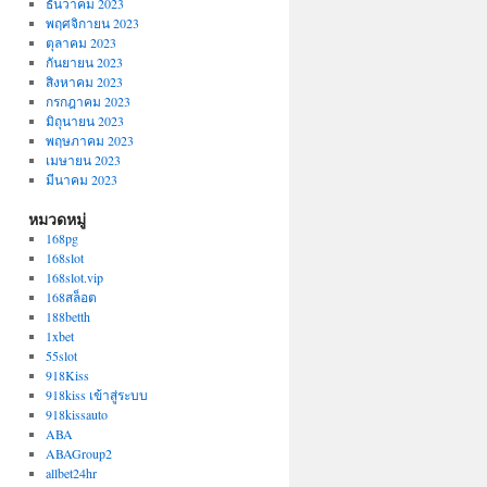
ธันวาคม 2023
พฤศจิกายน 2023
ตุลาคม 2023
กันยายน 2023
สิงหาคม 2023
กรกฎาคม 2023
มิถุนายน 2023
พฤษภาคม 2023
เมษายน 2023
มีนาคม 2023
หมวดหมู่
168pg
168slot
168slot.vip
168สล็อต
188betth
1xbet
55slot
918Kiss
918kiss เข้าสู่ระบบ
918kissauto
ABA
ABAGroup2
allbet24hr