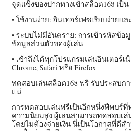
จุดแข็งของปากทางเข้าสล็อต168 เป็น
• ใช้งานง่าย: อินเทอร์เฟซเรียบง่ายและ
• ระบบไม่มีอันตราย: การเข้ารหัสข้อมูล
ข้อมูลส่วนตัวของผู้เล่น
• เข้าถึงได้ทุกโปรแกรมเล่นอินเตอร์เน็
Chrome, Safari หรือ Firefox
ทดสอบเล่นสล็อต168 ฟรี รับประสบกา
แน่
การทดสอบเล่นฟรีเป็นอีกหนึ่งฟีพบร์ที่
ความนิยมสูง ผู้เล่นสามารถทดสอบเล่
โดยไม่ต้องจ่ายเงิน นี่เป็นโอกาสที่ด