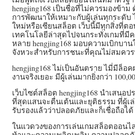
กุ
hengjing168 เป็นชื่อที่ไม่ควรมองข้าม 
2
การพัฒนาให้เหมาะกับผู้เล่นทุกระดับ 
ค
ใหม่หรือเซียนสล็อต เว็บนี้มีทุกสิ่งที
สิ
เทคโนโลยีล่าสุดไปจนกระทั่งเกมที่
หลาย hengjing168 มอบความเบิกบานใจท
จังหวะสำหรับการชนะที่คุณไม่สมคว
hengjing168 ไม่เป็นอันตราย ไมี่มีล็อคผล
งานจริงเยอะ มีผู้เล่นมากยิ่งกว่า 100,0
เว็บไซต์สล็อต hengjing168 นำเสนอ
ที่สุดแสนจะตื่นเต้นและยุติธรรม ที่ผู้เ
รับรองแล้วว่าปลอดภัยและก็เชื่อถือได้
ในแวดวงของการเล่นเกมสล็อตออนไลน
ท้าและความเพลิดเพลิน ความปลอดภั