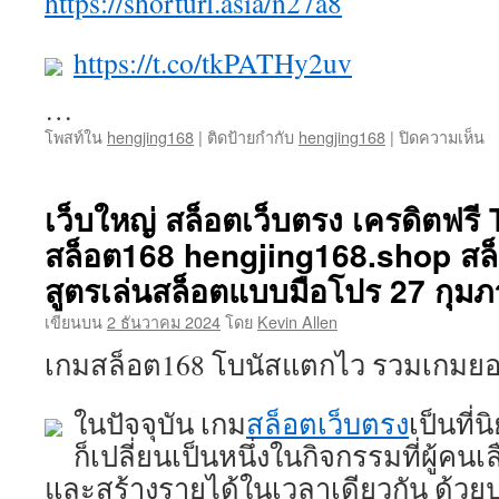
https://shorturl.asia/n27a8
https://t.co/tkPATHy2uv
…
บ
โพสท์ใน
hengjing168
|
ติดป้ายกำกับ
hengjing168
|
ปิดความเห็น
H
1
M
เว็บใหญ่ สล็อตเว็บตรง เครดิตฟรี 
2
สล็อต168 hengjing168.shop สล็
เค
ฟร
สูตรเล่นสล็อตแบบมือโปร 27 กุมภ
ทำ
ท
เขียนบน
2 ธันวาคม 2024
โดย
Kevin Allen
ถึ
เกมสล็อต168 โบนัสแตกไว รวมเกมยอ
ยื
1
เร
ในปัจจุบัน เกม
สล็อตเว็บตรง
เป็นที
แ
เค
ก็เปลี่ยนเป็นหนึ่งในกิจกรรมที่ผู้คนเ
ฟร
และสร้างรายได้ในเวลาเดียวกัน ด้วยปร
ส