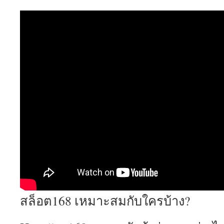
เฮ
จร
T
5
b
C
H
สล็อต168 เหมาะสมกับใครบ้าง?