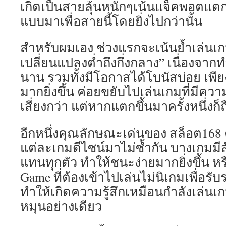
เกิดเป็นสายลุ้นหนักๆเน้นแจ็คพอตแตกใ
แบบมาเพื่อสายนี้โดยยิ่งไปกว่านั้น
สำหรับผมเอง ช่วงแรกจะเน้นย้ำเล่นเกม
เปลี่ยนแปลงต่ำถึงกึ่งกลาง” เนื่องจาก
นาน รวมทั้งมีโอกาสได้โบนัสบ่อย เพีย
มากยิ่งขึ้น ค่อยขยับไปเล่นเกมที่มีควา
เสี่ยงกว่า แต่หากแตกขึ้นมาครั้งหนึ่งก
อีกหนึ่งคุณลักษณะเด่นของ สล็อต168 คื
แต่ละเกมดีไซน์มาไม่ซ้ำกัน บางเกมมีสั
แทนทุกตัว ทำให้ชนะง่ายมากยิ่งขึ้น ห
Game ที่ต้องเข้าไปเล่นไม่นิเกมเพื่อรับรางว
ทำให้เกิดความรู้สึกเหมือนกำลังเล่นเ
หมุนอย่างเดียว