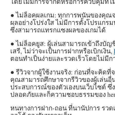
โดยไม่มีการจำกัดหรือการควบคุมที่ไม
● ไม่ล็อคผลเกม: ทุกการพนันของคุณ
ผลอย่างโปร่งใส ไม่มีการตั้งโปรแกร
ซึ่งสามารถแทรกแซงผลของเกมได้
● ไม่ล็อคยูส: ผู้เล่นสามารถเข้าถึงบัญ
เสรี, ไม่ว่าจะเป็นการฝากหรือเบิกเงิน,
ตอนทำเป็นง่ายและรวดเร็วโดยไม่มีก
● รีวิวจากผู้ใช้งานจริง: ก่อนที่จะคิดที่
คุณสามารถศึกษาจากรีวิวของผู้เล่นอื่นๆ
ประสบการณ์ของตัวเองบนเว็บไซต์ ซึ่ง
ปลอดภัยและก็ความชอบธรรมของ hen
หนทางการฝาก-ถอน ที่นานัปการ รวดเ