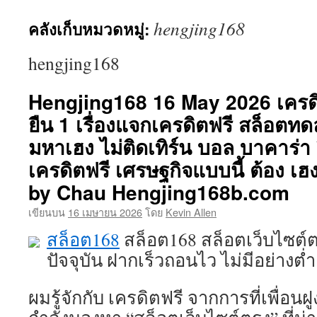
ยัง
hengjing168
คลังเก็บหมวดหมู่:
เนื้อหา
hengjing168
Hengjing168 16 May 2026 เครดิ
ยืน 1 เรื่องแจกเครดิตฟรี สล็อตทด
มหาเฮง ไม่ติดเทิร์น บอล บาคาร่า
เครดิตฟรี เศรษฐกิจแบบนี้ ต้อง เ
by Chau Hengjing168b.com
เขียนบน
16 เมษายน 2026
โดย
Kevin Allen
สล็อต168
สล็อต168 สล็อตเว็บไซต์
ปัจจุบัน ฝากเร็วถอนไว ไม่มีอย่างต่ำ
ผมรู้จักกับ เครดิตฟรี จากการที่เพื่อ