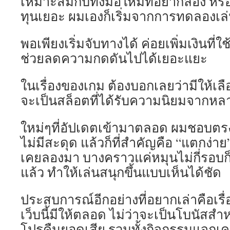
เหมาะสมกับทั้งมือใหม่ที่อยากลอง หรือผู
ทุนเยอะ ผมเองก็เริ่มจากการทดลองเล่
พอเพียงเริ่มจับทางได้ ค่อยเพิ่มเงินที่ใ
ช่วยลดความกดดันไปได้เยอะแยะ
ในเรื่องของเกม ต้องบอกเลยว่ามีให้เล
จะเป็นสล็อตที่ได้รับความนิยมจากหล
ใหม่ๆที่อัปเดตเข้ามาตลอด ผมชอบตรงท
ไม่มีสะดุด แล้วก็ที่สำคัญคือ “แตกง่าย
เคยลองมา บางคราวแค่หมุนไม่กี่รอบก็
แล้ว ทำให้เล่นสนุกขึ้นแบบเห็นได้ชัด
ประสบการณ์อีกอย่างที่อยากเล่าคือเรื
เว็บนี้มีให้ตลอด ไม่ว่าจะเป็นโบนัสสำ
โปรคืนยอดเสีย รวมทั้งกิจกรรมแจกเคร