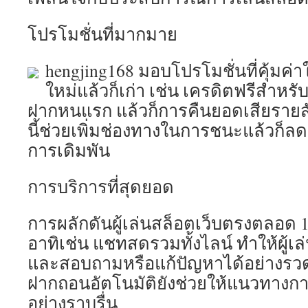
โปรโมชั่นที่มากมาย
hengjing168 มอบโปรโมชั่นที่คุ้มค่าให้
ใหม่แล้วก็เก่า เช่น เครดิตฟรีสำหร
ฝากหนแรก แล้วก็การคืนยอดเสียรายสั
นี้ช่วยเพิ่มช่องทางในการชนะแล้วก็ลดก
การเดิมพัน
การบริการที่สุดยอด
การผลักดันผู้เล่นสล็อตเว็บตรงตลอด 1
อาทิเช่น แชทสดรวมทั้งไลน์ ทำให้ผู้
และสอบถามหรือแก้ปัญหาได้อย่างรวด
ฝากถอนอัตโนมัติยังช่วยให้แนวทางก
อย่างราบรื่น