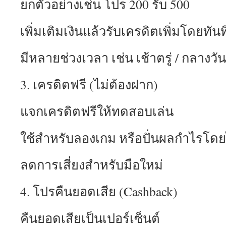
ยกตัวอย่างเช่น โปร 200 รับ 500
เพิ่มเติมเงินแล้วรับเครดิตเพิ่มโดยทันท
มีหลายช่วงเวลา เช่น เช้าตรู่ / กลางวัน 
3. เครดิตฟรี (ไม่ต้องฝาก)
แจกเครดิตฟรีให้ทดสอบเล่น
ใช้สำหรับลองเกม หรือปั่นผลกำไรโดย
ลดการเสี่ยงสำหรับมือใหม่
4. โปรคืนยอดเสีย (Cashback)
คืนยอดเสียเป็นเปอร์เซ็นต์