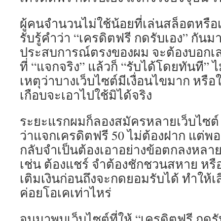
ผู้คนจำนวนไม่ใช้น้อยที่เล่นสล็อตหร
รับรู้คำว่า “เครดิตฟรี กดรับเอง” กันม
ประสบการณ์ตรงของผม จะต้องบอกเล
ที่ “แจกจริง” แล้วก็ “รับได้โดยทันที” ไ
เหตุว่าบางเว็บไซต์มีเงื่อนไขมาก หรือ
เกือบจะเอาไปใช้มิได้จริง
ระยะแรกผมก็ลองสมัครหลายเว็บไซต์
ว่าแจกเครดิตฟรี 50 ไม่ต้องฝาก แต่พอ
กลับจำเป็นต้องเอาอย่างข้อตกลงหลายส
เช่น ต้องแชร์ จำต้องชักชวนสหาย หรือ
เติมเงินก่อนถึงจะกดยอมรับได้ ทำให้เส
ค่อยโอเคเท่าไหร่
จนมาพบเว็บไซต์ที่ให้ “เครดิตฟรี กดร