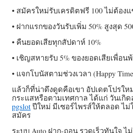
• สมัครใหม่รับเครดิตฟรี 100 ไม่ต้องแช
• ฝากแรกของวันรับเพิ่ม 50% สูงสุด 5
• คืนยอดเสียทุกสัปดาห์ 10%
• เชิญสหายรับ 5% ของยอดเสียเพื่อน
• แจกโบนัสตามช่วงเวลา (Happy Time)
แล้วก็ที่น่าดึงดูดคือเขา อัปเดตโปรให
กระแสหรือตามเทศกาล ได้แก่ วันเกิดล
pgslot
ปีใหม่ มีเซอร์ไพรส์ให้ตลอด ไม่ใ
สมัคร
ระบบ Auto ฝาก-ถอน รวดเร็วทันใจ ไม่ม