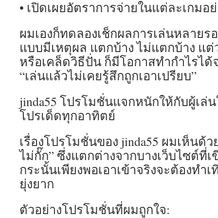
• เปิดเผยอัตราการจ่ายในแต่ละเกมอย่
ผมเองก็ทดลองเช็กผลการเล่นหลายรอบ 
แบบมีเหตุผล แตกบ้าง ไม่แตกบ้าง แต่ว
หรือเคล็ดวิธีปั่น ก็มีโอกาสทำกำไรได้จ
“เล่นแล้วไม่เคยรู้สึกถูกเอาเปรียบ”
jinda55 โปรโมชั่นแจกหนักให้กับผู้เล่
โปรเด็ดทุกอาทิตย์
เรื่องโปรโมชั่นของ jinda55 ผมเห็นด้
ไม่กั๊ก” ซึ่งแตกต่างจากบางเว็บไซต์ที่เ
กระนั้นเพียงพอเอาเข้าจริงจะต้องทำเทิ
ยุ่งยาก
ตัวอย่างโปรโมชั่นที่ผมถูกใจ: