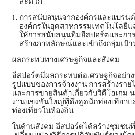
สะดวก
การสนับสนุนจากองค์กรและแบรนด
องค์กรในอุตสาหกรรมเทคโนโลยีแ
ให้การสนับสนุนทีมอีสปอร์ตและการแข
สร้างภาพลักษณ์และเข้าถึงกลุ่มเป้
ผลกระทบทางเศรษฐกิจและสังคม
อีสปอร์ตมีผลกระทบต่อเศรษฐกิจอย่าง
รูปแบบของการจ้างงาน การสร้างราย
และการขายสินค้าเกี่ยวกับวิดีโอเกม น
งานแข่งขันใหญ่ที่ดึงดูดนักท่องเที่ยว
ท่องเที่ยวในท้องถิ่น
ในด้านสังคม อีสปอร์ตได้สร้างชุมชนท
เปลี่ยนแปลงวิธีการปฏิสัมพันธ์ของผู้