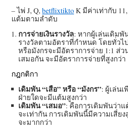
– ไพ่ J, Q,
betflixtikto
K มีค่าเท่ากับ 11,
แต้มตามลำดับ
การจ่ายเงินรางวัล
: หากผู้เล่นเดิมพั
รางวัลตามอัตราที่กำหนด โดยทั่วไป
หรือมังกรจะมีอัตราการจ่าย 1:1 ส่ว
เสมอกัน จะมีอัตราการจ่ายที่สูงกว่า
กฎกติกา
เดิมพัน “เสือ” หรือ “มังกร”
: ผู้เล่น
ฝ่ายใดจะมีแต้มสูงกว่า
เดิมพัน “เสมอ”
: คือการเดิมพันว่า
จะเท่ากัน การเดิมพันนี้มีความเสี่ยง
จะมากกว่า