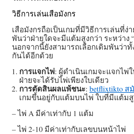
วิธีการเล่นเสือมังกร
เสือมังกรถือเป็นเกมที่มีวิธีการเล่นที่ง่
พันว่าฝ่ายใดจะมีแต้มสูงกว่า ระหว่าง “
นอกจากนี้ยังสามารถเลือกเดิมพันว่าทั
กันได้อีกด้วย
การแจกไพ่
: ผู้ดำเนินเกมจะแจกไพ่ให
ฝ่ายจะได้รับไพ่เพียงใบเดียว
การตัดสินผลแพ้ชนะ
:
betflixtikto ส
เกมขึ้นอยู่กับแต้มบนไพ่ ใบที่มีแต้ม
– ไพ่ A มีค่าเท่ากับ 1 แต้ม
– ไพ่ 2-10 มีค่าเท่ากับเลขบนหน้าไพ่