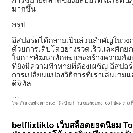
การขยายตลาดของอีสปอร์ตในระดับภ
มากขึ้น
สรุป
อีสปอร์ตได้กลายเป็นส่วนสำคัญในวงก
ด้วยการเติบโตอย่างรวดเร็วและศักยภาพ
ในการพัฒนาทักษะและสร้างความสัม
ที่ยังมีความท้าทายที่ต้องเผชิญ อีสปอ
การเปลี่ยนแปลงวิธีการที่เราเล่นเกมแ
ดิจิทัล
…
โพสท์ใน
cashgame168
|
ติดป้ายกำกับ
cashgame168
|
ปิดความเห
betflixtikto เว็บสล็อตยอดนิยม 