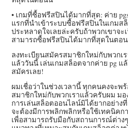
• เกมที่ซื้อฟรีสปินได้มากที่สุด: ค่าย p
แรกที่นำเข้าระบบซื้อฟรีสปินในเกมสล็อ
ประหลาดใจเลยล่ะครับถ้าพวกเขาจะเป็น
สามารถซื้อฟรีสปินได้มากที่สุดในตอนน
ลงทะเบียนสมัครสมาชิกใหม่กับพวกเรา
แล้ววันนี้ เล่นเกมสล็อตจากค่าย pg แล้
สมัครเลย!
ผมเชื่อว่าในช่วงเวลานี้ ทุกคนคงจะพ
สมาชิกใหม่กับพวกเราแล้วครับผม มอ
การเล่นสล็อตออนไลน์มิได้ยากอย่างที่
จะต้องมีการพลิกพลิกหรือใช้เทคนิคก
เพื่อสามารถรับมือกับสถานการณ์ต่างๆ
แนวทางที่เหมาะสมกับเกมสล็อตต่างๆไ