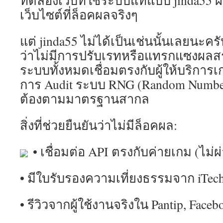
ทดลองเว็บที่ใช้ระบบแท้แบบ jinda55 ผม
เว็บไซต์ที่ล็อคผลจริงๆ
แต่ jinda55 ไม่ได้เป็นเช่นนั้นเลยนะคร
ว่าไม่มีการปรับเรทหรือแทรกแซงผลสร
ระบบทั้งหมดเชื่อมตรงกับผู้ให้บริการ
การ Audit ระบบ RNG (Random Number 
ต้องตามมาตรฐานสากล
สิ่งที่ช่วยยืนยันว่าไม่มีล็อคผล:
• เชื่อมต่อ API ตรงกับค่ายเกม (ไม่
• มีใบรับรองความเที่ยงธรรมจาก iTech
• รีวิวจากผู้ใช้งานจริงใน Pantip, Face