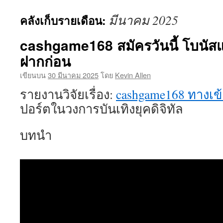
ยัง
มีนาคม 2025
คลังเก็บรายเดือน:
เนื้อหา
cashgame168 สมัครวันนี้ โบนัสแร
ฝากก่อน
เขียนบน
30 มีนาคม 2025
โดย
Kevin Allen
รายงานวิจัยเรื่อง:
cashgame168 ทางเข
ปอร์ตในวงการบันเทิงยุคดิจิทัล
บทนำ