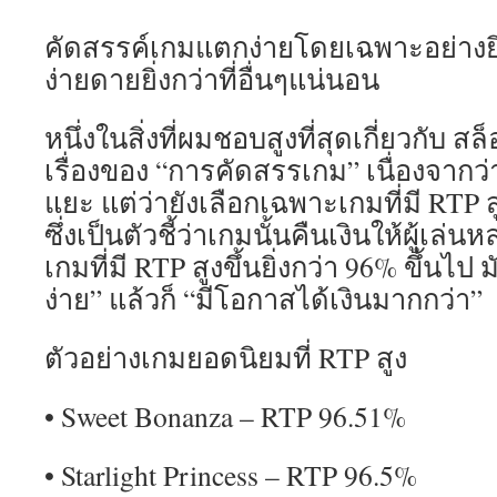
คัดสรรค์เกมแตกง่ายโดยเฉพาะอย่างยิ
ง่ายดายยิ่งกว่าที่อื่นๆแน่นอน
หนึ่งในสิ่งที่ผมชอบสูงที่สุดเกี่ยวกับ สล
เรื่องของ “การคัดสรรเกม” เนื่องจากว่
แยะ แต่ว่ายังเลือกเฉพาะเกมที่มี RTP สู
ซึ่งเป็นตัวชี้ว่าเกมนั้นคืนเงินให้ผู้เล
เกมที่มี RTP สูงขึ้นยิ่งกว่า 96% ขึ้นไป
ง่าย” แล้วก็ “มีโอกาสได้เงินมากกว่า”
ตัวอย่างเกมยอดนิยมที่ RTP สูง
• Sweet Bonanza – RTP 96.51%
• Starlight Princess – RTP 96.5%