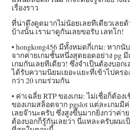
เรื่องราว
ที่น่าดึงดูดมากไม่น้อยเลยทีเดียวเลยด้ว
บ้างนั้น เรามาดูกันเลยขอรับ เลทโก!
• hongkong456 มีทั้งหมดกี่เกม: หากนับใ
จากค่ายเกมชั้นหนึ่งสุดยอดอย่าง pg ม
เกมกันเลยทีเดียว! ซึ่งจำเป็นต้องบอกเ
ได้รับความนิยมเยอะแยะที่เข้าไปครอ
กว่า 20 เกมร่วมกัน
• ค่าเฉลี่ย RTP ของเกม: ไม่เชื่อก็ต้อง
ของเกมสล็อตจาก pgslot แต่ละเกมมีค่าเฉ
เลยจ๊านะครับ ซึ่งสูงขึ้นมากยิ่งกว่าค่า
ต้องบอกก็รู้กันเลยว่า นี่แหละครับผม
ที่สุดในตอนนี้