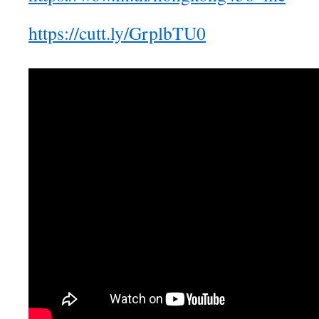
https://cutt.ly/GrplbTU0