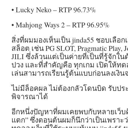
• Lucky Neko – RTP 96.73%
• Mahjong Ways 2 – RTP 96.95%
สิ่งที่ผมมองเห็นเป็น jinda55 ชอบเลื
สล็อต เช่น PG SLOT, Pragmatic Play, 
JILI ซึ่งล้วนแต่เป็นค่ายที่เป็นที่รู้จัก
ปวง และที่สำคัญคือ ทุกเกม เปิดให้ทดสอ
เล่นสามารถเรียนรู้ต้นแบบก่อนลงเงินจ
ไม่มีล็อคผล ไม่ต้องกลัวโดนบิด รับประ
พิจารณาได้
อีกหนึ่งปัญหาที่ผมเคยพบกับหลายเว็บคื
แตก” ซึ่งตอนต้นผมก็นึกว่าเป็นเพราะว