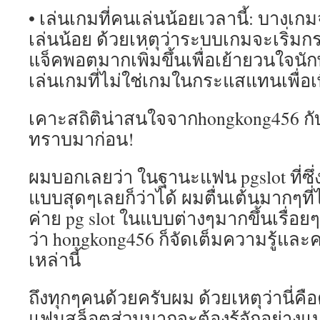
• เล่นเกมที่คนเล่นน้อยเวลานี้: บางเกม
เล่นน้อย ด้วยเหตุว่าระบบเกมจะเริ่ม
แจ็คพอตมากเพิ่มขึ้นเพื่อเย้ายวนใจนั
เล่นเกมที่ไม่ใช่เกมในกระแสแทนเพื่อเ
เคาะสถิติน่าสนใจจากhongkong456 กับเ
ทราบมาก่อน!
ผมบอกเลยว่า ในฐานะแฟน pgslot ที่ซึ่
แบบสุดๆเลยก็ว่าได้ ผมตื่นเต้นมากๆที่ไ
ค่าย pg slot ในแบบต่างๆมากขึ้นเรื่อยๆ
ว่า hongkong456 ก็จัดเต็มความรู้แล
เหล่านี้
ถึงทุกๆคนด้วยครับผม ด้วยเหตุว่านี่คือค
แฟนสล็อตส่วนมากจะต้องรู้จักอย่างแน่แ