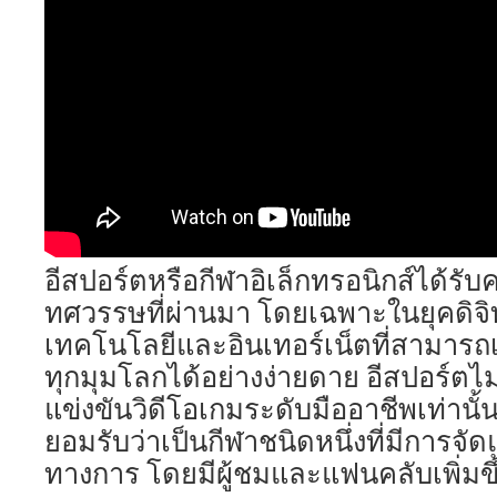
อีสปอร์ตหรือกีฬาอิเล็กทรอนิกส์ได้ร
ทศวรรษที่ผ่านมา โดยเฉพาะในยุคดิจิท
เทคโนโลยีและอินเทอร์เน็ตที่สามารถเช
ทุกมุมโลกได้อย่างง่ายดาย อีสปอร์ตไม
แข่งขันวิดีโอเกมระดับมืออาชีพเท่านั้น
ยอมรับว่าเป็นกีฬาชนิดหนึ่งที่มีการจัด
ทางการ โดยมีผู้ชมและแฟนคลับเพิ่มขึ้