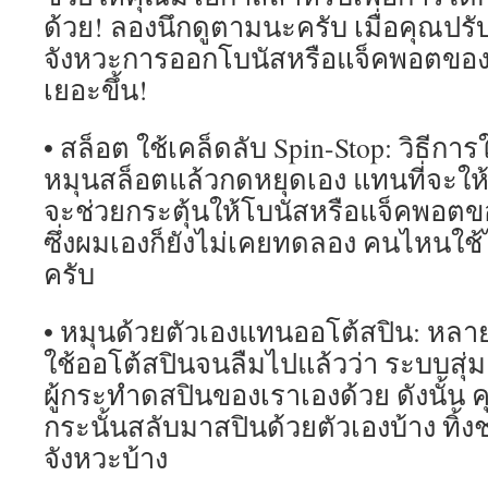
ด้วย! ลองนึกดูตามนะครับ เมื่อคุณปรับ
จังหวะการออกโบนัสหรือแจ็คพอตของ
เยอะขึ้น!
• สล็อต ใช้เคล็ดลับ Spin-Stop: วิธีการ
หมุนสล็อตแล้วกดหยุดเอง แทนที่จะให้
จะช่วยกระตุ้นให้โบนัสหรือแจ็คพอตข
ซึ่งผมเองก็ยังไม่เคยทดลอง คนไหนใช้
ครับ
• หมุนด้วยตัวเองแทนออโต้สปิน: หล
ใช้ออโต้สปินจนลืมไปแล้วว่า ระบบ
ผู้กระทำดสปินของเราเองด้วย ดังนั้น 
กระนั้นสลับมาสปินด้วยตัวเองบ้าง ทิ้งช
จังหวะบ้าง