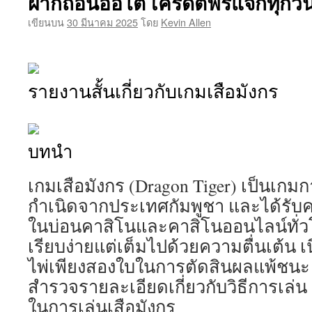
ฝากถอนออโต้ เครดิตฟรีแจกทุกวัน
เขียนบน
30 มีนาคม 2025
โดย
Kevin Allen
รายงานสั้นเกี่ยวกับเกมเสือมังกร
บทนำ
เกมเสือมังกร (Dragon Tiger) เป็นเกมกา
กำเนิดจากประเทศกัมพูชา และได้รับค
ในบ่อนคาสิโนและคาสิโนออนไลน์ทั่วโ
เรียบง่ายแต่เต็มไปด้วยความตื่นเต้น เ
ไพ่เพียงสองใบในการตัดสินผลแพ้ชนะ 
สำรวจรายละเอียดเกี่ยวกับวิธีการเล่
ในการเล่นเสือมังกร