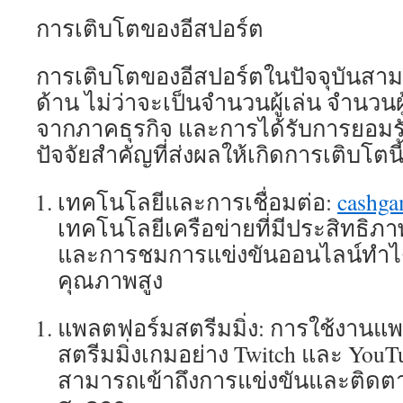
การเติบโตของอีสปอร์ต
การเติบโตของอีสปอร์ตในปัจจุบันสา
ด้าน ไม่ว่าจะเป็นจำนวนผู้เล่น จำนวน
จากภาคธุรกิจ และการได้รับการยอม
ปัจจัยสำคัญที่ส่งผลให้เกิดการเติบโตนี้
เทคโนโลยีและการเชื่อมต่อ:
cashg
เทคโนโลยีเครือข่ายที่มีประสิทธิภา
และการชมการแข่งขันออนไลน์ทำได้
คุณภาพสูง
แพลตฟอร์มสตรีมมิ่ง: การใช้งานแ
สตรีมมิ่งเกมอย่าง Twitch และ YouTu
สามารถเข้าถึงการแข่งขันและติดตาม