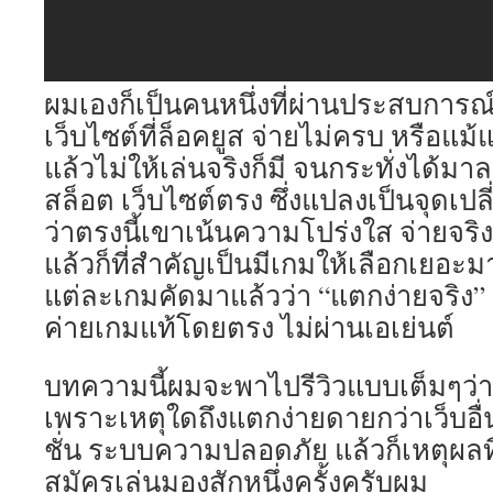
ผมเองก็เป็นคนหนึ่งที่ผ่านประสบการณ
เว็บไซต์ที่ล็อคยูส จ่ายไม่ครบ หรือแม
แล้วไม่ให้เล่นจริงก็มี จนกระทั่งได้มาล
สล็อต เว็บไซต์ตรง ซึ่งแปลงเป็นจุดเปลี
ว่าตรงนี้เขาเน้นความโปร่งใส จ่ายจริ
แล้วก็ที่สำคัญเป็นมีเกมให้เลือกเยอะ
แต่ละเกมคัดมาแล้วว่า “แตกง่ายจริง”
ค่ายเกมแท้โดยตรง ไม่ผ่านเอเย่นต์
บทความนี้ผมจะพาไปรีวิวแบบเต็มๆว่า 
เพราะเหตุใดถึงแตกง่ายดายกว่าเว็บอื่
ชั่น ระบบความปลอดภัย แล้วก็เหตุผล
สมัครเล่นมองสักหนึ่งครั้งครับผม