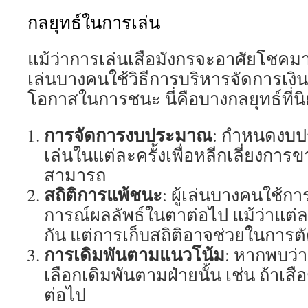
กลยุทธ์ในการเล่น
แม้ว่าการเล่นเสือมังกรจะอาศัยโชคมาก
เล่นบางคนใช้วิธีการบริหารจัดการเงินแล
โอกาสในการชนะ นี่คือบางกลยุทธ์ที่นิ
การจัดการงบประมาณ
: กำหนดงบ
เล่นในแต่ละครั้งเพื่อหลีกเลี่ยงกา
สามารถ
สถิติการแพ้ชนะ
: ผู้เล่นบางคนใช้กา
การณ์ผลลัพธ์ในตาต่อไป แม้ว่าแต่
กัน แต่การเก็บสถิติอาจช่วยในการต
การเดิมพันตามแนวโน้ม
: หากพบว่
เลือกเดิมพันตามฝ่ายนั้น เช่น ถ้าเสื
ต่อไป