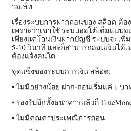
วอเล็ท
เรื่องระบบการฝากถอนของ สล็อต ต้อง
เพราะว่าเขาใช้ ระบบออโต้เต็มแบบอย
เพียงแค่โอนเงินฝากบัญชี ระบบจะเพิ่
5-10 วินาที และก็สามารถถอนเงินได้เอ
ต้องแจ้งคนใด
จุดแข็งของระบบการเงิน สล็อต:
• ไม่มีอย่างน้อย ฝาก-ถอนเริ่มแค่ 1 บา
• รองรับอีกทั้งธนาคารแล้วก็ TrueMone
• ไม่มีคุณค่าประเพณีการถอน