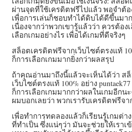
เลือกเกมดียิ่งขึ้นเมื่อใช้เงินจริง: สล็
ผ่านจุดที่ใช้เครดิตฟรีไปแล้ว พอจำต้อ
เพื่อการเล่นก็ชอบทำได้ดิบได้ดีขึ้นม
เนื่องจากว่าพวกเขารู้แล้วว่า ควรต้
เลือกเกมอย่างไร เพื่อได้เกมที่ดีจริงๆ
สล็อตเครดิตฟรีจากเว็บไซต์ตรงแท้ 100
ก็การเลือกเกมมากยิ่งกว่าผลสรุป
ถ้าคุณอ่านมาถึงนี้แล้วจะเห็นได้ว่า ส
เว็บไซต์ตรงแท้ 100% อย่าง puntaek77 น
ก็การเลือกเกมมากกว่าผลในเกมอีกนะครั
ผมบอกเลยว่า พวกเรารับเครดิตฟรีจาก
เพื่อทำการทดลองแล้วก็เรียนรู้เกมต
ที่ทำเป็น ซึ่งแน่ๆว่า มันจะช่วยให้เราเ