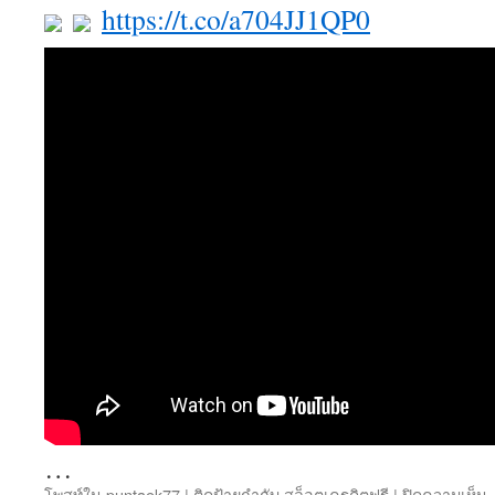
https://t.co/a704JJ1QP0
…
โพสท์ใน
puntaek77
|
ติดป้ายกำกับ
สล็อตเครดิตฟรี
|
ปิดความเห็น