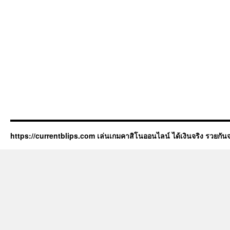
https://currentblips.com เล่นเกมคาสิโนออนไลน์ ได้เงินจริง รวยกันจ