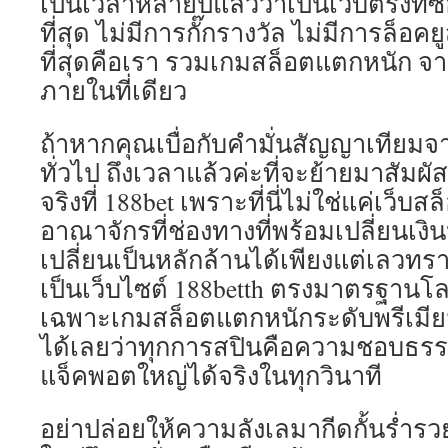
เป็นเวลาหลายปีแล้วว่าเป็นเว็บตรงที่ซื่
ที่สุด ไม่มีการกั๊กรางวัล ไม่มีการล็อค
ที่สุดคือเรา รวมเกมสล็อตแตกหนัก จา
ภายในที่เดียว
ถ้าหากคุณเบื่อกับคำมั่นสัญญาเทียมจา
ทั่วไป ถึงเวลาแล้วค่ะที่จะย้ายมาสัม
จริงที่ 188bet เพราะที่นี่ไม่ใช่แค่เว็บสล
อาณาจักรที่ช่องทางที่พร้อมเปลี่ยนเงิ
เปลี่ยนเป็นหลักล้านได้เพียงแต่เลวท
เป็นเว็บไซต์ 188betth ตรงมาตรฐานโล
เฉพาะเกมสล็อตแตกหนักระดับพรีเมียม 
ได้เลยว่าทุกการสปินคือความชอบธรรม
แจ็คพอตใหญ่ได้จริงในทุกวินาที
อย่าปล่อยให้ความลังเลมากีดกั้นร่ำรวย