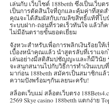
เล่นกับ เว็บไซต์ 188betth ซึ่งเป็นเว็บต
เป็นการตัดสินใจที่ถูกและคุ้มค่าที่สุดส
คุณจะได้สัมผัสกับเกมลิขสิทธิ์แท้ที่โ
ระบบฝาก-ถอนที่รวดเร็วทันใจ แล้วก็คว
ไม่มีอันตรายขั้นยอดเยี่ยม
จังหวะสำหรับเพื่อการพลิกเงินร้อยให้เป
เบื้องหน้าคุณแล้ว นำสูตรลับที่เราแจก
เล่นอย่างมีสติสัมปชัญญะและก็มีวินัย 
จะสนุกสนานไปกับวิธีการทำเงินแบบที
มาก่อน 188betth สมัครเป็นสมาชิกแล้ว
ความปังพร้อมๆกันเลยนะครับ!
สล็อตเว็บแม่ สล็อตเว็บตรง 188Bets4
2569 Skye casino 188betth แตกง่าย To