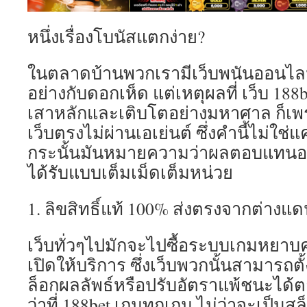
หนึ่งเรื่องโบนัสแตกง่าย?
ในตลาดบ้านพวกเรามีเว็บพนันออนไลน์
อย่างกับดอกเห็ด แต่เหตุผลที่ เว็บ 188b
เสาหลักและเติบโตอย่างมหาศาล ก็เพร
เว็บตรงไม่ผ่านเอเย่นต์ ซึ่งคำนี้ไม่ใช่
กระนั้นมันหมายความว่าผลตอบแทนอย่า
ได้รับแบบเต็มเม็ดเต็มหน่วย
1. ลิขสิทธิ์แท้ 100% ส่งตรงจากต่างแ
เว็บทั่วๆไปมักจะไปซื้อระบบเกมหยาบค
เปิดให้บริการ ซึ่งเว็บพวกนั้นสามารถตั้
ล็อกผลลัพธ์หรือปรับอัตราแพ้ชนะได้ต
ว่าที่ 188bet เกมทุกเกม ไม่ว่าจะเป็น