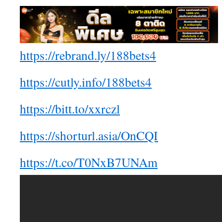
https://rebrand.ly/188bets4
https://cutly.info/188bets4
https://bitt.to/xxrczl
https://shorturl.asia/OnCQI
https://t.co/T0NxB7UNAm