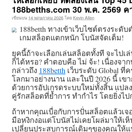
สล็อต
เว็บ
188betths.com 30 พ.ค. 2569 ค
ตรง
เขียนบน
14 พฤษภาคม 2026
โดย
Kevin Allen
เครดิต
ฟรี
188betth ทางเข้าเว็บไซต์ตรงระดั
โปร
เกมสล็อตแตกหนัก โบนัสจัดเต็ม!
โม
ชั่น
แรง
ยุคนี้ถ้าจะเลือกเล่นสล็อตทั้งที จะไปเล
เล่น
ง่าย
ก็ได้หรอ? คำตอบคือ ไม่ จ้ะ! เนื่องจากน
ถอน
กล่าวถึง
188betth
เว็บระดับ Global ที่ค
ได้
โลกมาอย่างนาน และในปี 2026 นี้ เขา
จริง
ทดลอง
ด้วยการอัปเกรดระบบใหม่ทั้งสิ้น แป
เล่น
คู่รักสล็อตที่ย้ำการ ทำกำไร โดยยิ่งไปก
Top
72
by
ถ้าหากคุณเบื่อกับการปั่นสล็อตแล้วเจอ
Skye
มือหงิกงอแต่โบนัสไม่เคยโผล่มาให้เห็น 
188Bets4.
10
เปลี่ยนประสบการณ์เดิมๆของคุณให้แป
JUL