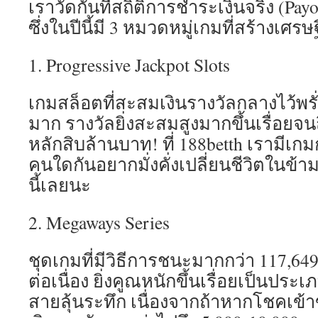
เราวัดกันที่สถิติการชำระเงินจริง (Pay
ซึ่งในปีนี้มี 3 หมวดหมู่เกมที่สร้างเศร
1. Progressive Jackpot Slots
เกมสล็อตที่สะสมเงินรางวัลกลางไว้พรั่
มาก รางวัลยิ่งสะสมสูงมากขึ้นเรื่อย
หลักสิบล้านบาท! ที่ 188betth เรามีเกมก
คนใดกันอยากมั่งคั่งเปลี่ยนชีวิตในข
นี้เลยนะ
2. Megaways Series
ชุดเกมที่มีวิธีการชนะมากกว่า 117,64
ต่อเนื่อง ยิ่งคูณหนักขึ้นเรื่อยเป็นประ
สายลุ้นระทึก เนื่องจากถ้าหากโชคเข้าข