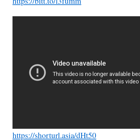
https://bitt.to/l3fumm
https://shorturl.asia/dHt50