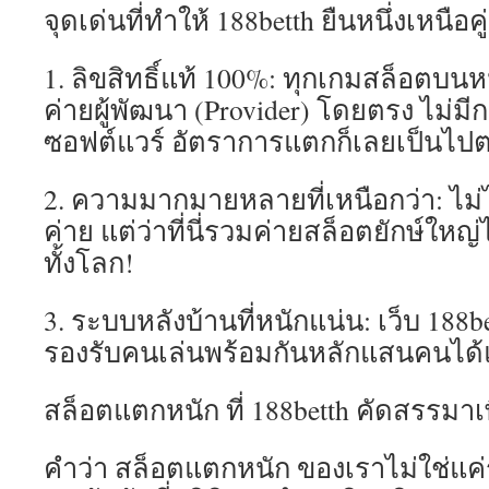
จุดเด่นที่ทำให้ 188betth ยืนหนึ่งเหนือคู
1. ลิขสิทธิ์แท้ 100%: ทุกเกมสล็อตบน
ค่ายผู้พัฒนา (Provider) โดยตรง ไม่มี
ซอฟต์แวร์ อัตราการแตกก็เลยเป็น
2. ความมากมายหลายที่เหนือกว่า: ไม่ไ
ค่าย แต่ว่าที่นี่รวมค่ายสล็อตยักษ์ใหญ่ไ
ทั้งโลก!
3. ระบบหลังบ้านที่หนักแน่น: เว็บ 188be
รองรับคนเล่นพร้อมกันหลักแสนคนได
สล็อตแตกหนัก ที่ 188betth คัดสรรมาเ
คำว่า สล็อตแตกหนัก ของเราไม่ใช่แค่