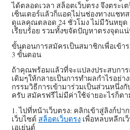
ได้ตลอดเวลา สล็อตเว็บตรง จึงตระเ
เซ็นเตอร์แล้วก็แอดไม่นช่องทางแช
ดูแลคุณตลอด 24 ชั่วโมง ไม่มีวันหยุ
เรียบร้อย รวมทั้งขจัดปัญหาตรงจุดแน
ขั้นตอนการสมัครเป็นสมาชิกเพื่อเข้า
3 ขั้นตอน
ถ้าคุณพร้อมแล้วที่จะแปลงประสบการ
เดิมๆให้กลายเป็นการทำผลกำไรอย่างเ
กรรมวิธีการเข้ามาร่วมเป็นส่วนหนึ่งกั
ครับ สมัครฟรีไม่มีค่าใช้จ่ายอะไรก็ตา
1. ไปที่หน้าเว็บตรง: คลิกเข้าสู่ลิงก์
เว็บไซต์
สล็อตเว็บตรง
เพื่อหลบหลีกเว
เอเย่นต์