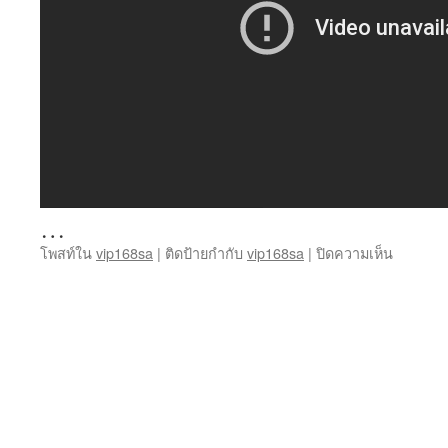
…
บน
โพสท์ใน
vip168sa
|
ติดป้ายกำกับ
vip168sa
|
ปิดความเห็น
Slot168
vip168s
8
FEB
68
sagame
เว็บ
เดียว
ครบ