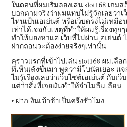
ในตอนที่ผมเริ่มลองเล่น slot168 เกม
บอกตามจริงว่าผมแทบไม่รู้จักเลยว่าเว็
ไหนเป็นเอเย่นต์ หรือเว็บตรงไม่เหมื
เท่าได้เจอกับเหตุที่ทำให้ผมรู้เรื่องทุก
ทำให้มองหาแต่ เว็บที่ไม่ผ่านเอเย่นต์ 
ฝากถอนจะต้องง่ายจริงๆเท่านั้น
คราวแรกที่เข้าไปเล่น slot168 ผมเล
ที่เห็นเด้งขึ้นมา พูดว่ามีโบนัสเยอะ แจก
ไม่รู้เรื่องเลยว่าเว็บไซต์เอเย่นต์ กับเว
แต่ว่าสิ่งที่เจอมันทำให้จำไม่ลืมเลือน
• ฝากเงินเข้าช้าเป็นครึ่งชั่วโมง