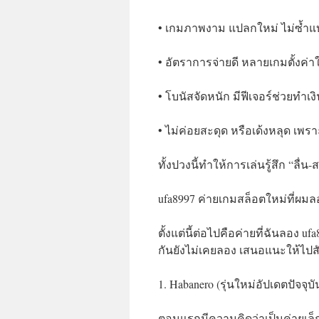
• เกมภาพงาม แปลกใหม่ ไม่ซ้ำแ
• อัตราการจ่ายดี หลายเกมตั้งค่าให
• โบนัสจัดหนัก มีฟีเจอร์ช่วยทำเ
• ไม่ค่อยสะดุด หรือเด้งหลุด เพรา
ทั้งปวงนี้ทำให้การเล่นรู้สึก “ล
ufa8997 ค่ายเกมสล็อตใหม่ที่ผมล
ตั้งแต่นี้ต่อไปคือค่ายที่ฉันลอง uf
กันยังไม่เคยลอง เสนอแนะให้ไปสัม
1. Habanero (รุ่นใหม่อัปเดตปัจ
ตอนแรกมีความคิดว่าเป็นค่ายเล็