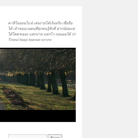
คาสิโนออนไบน์ เล่นง่ายได้เงินจริง เชื่อถือ
ได้ เจ้าของเ)นคนที่ทุกคนรู้จักดี ฝากน้อยแต่
ได้โคตรเยอะ แตกง่าย แตกไว ถอนออโต้ 10
วิ band baaja baaraat torrent