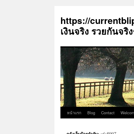
https://currentbl
เงินจริง รวยกันจริง
หน้าแรก
Blog
Contact
Welcome
ข้าม
ไป
ufa8997
คลังเก็บป้ายกำกับ: