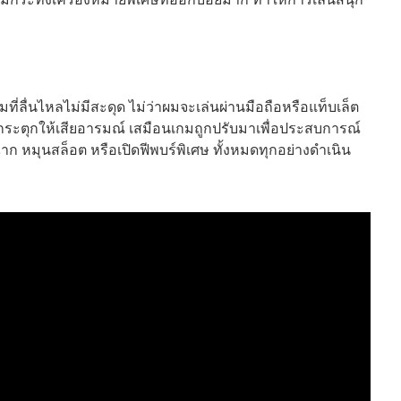
มที่ลื่นไหลไม่มีสะดุด ไม่ว่าผมจะเล่นผ่านมือถือหรือแท็บเล็ต
อกระตุกให้เสียอารมณ์ เสมือนเกมถูกปรับมาเพื่อประสบการณ์
่ยนฉาก หมุนสล็อต หรือเปิดฟีพบร์พิเศษ ทั้งหมดทุกอย่างดำเนิน