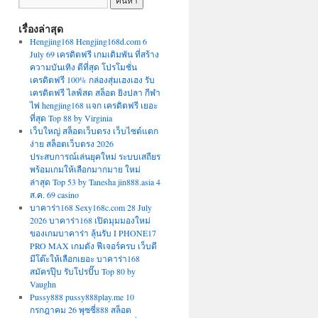
เรื่องล่าสุด
Hengjing168 Hengjing168d.com 6
July 69 เครดิตฟรี เกมเดิมพัน ที่สร้าง
ความบันเทิง ดีที่สุด โปรโมชั่น
เครดิตฟรี 100% กล่องสุ่มเฮงเฮง รับ
เครดิตฟรี ไลฟ์สด สล็อต ยิงปลา กีฬา
ไพ่ hengjing168 แจก เครดิตฟรี เยอะ
ที่สุด Top 88 by Virginia
เว็บใหญ่ สล็อตเว็บตรง เว็บไซต์แตก
ง่าย สล็อตเว็บตรง 2026
ประสบการณ์เล่นยุคใหม่ ระบบเสถียร
พร้อมเกมให้เลือกมากมาย ใหม่
ล่าสุด Top 53 by Tanesha jin888.asia 4
ส.ค. 69 casino
บาคาร่า168 Sexy168c.com 28 July
2026 บาคาร่า168 เปิดมุมมองใหม่
ของเกมบาคาร่า ลุ้นรับ I PHONE17
PRO MAX เกมดัง ฟีเจอร์ครบ เว็บดี
มีโต๊ะให้เลือกเยอะ บาคาร่า168
สมัครปุ๊บ รับโปรปั๊บ Top 80 by
Vaughn
Pussy888 pussy888play.me 10
กรกฎาคม 26 พุซซี่888 สล็อต