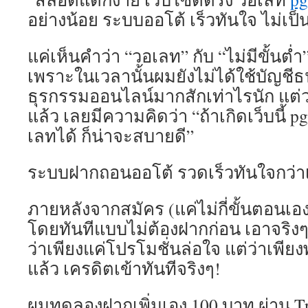
อย่างน้อย ระบบออโต้ เร็วทันใจ ไม่เป
แค่เห็นคำว่า “วอเลท” กับ “ไม่มีขั้นต่
เพราะในเวลานั้นผมยังไม่ได้ใช้บัญช
ธุรกรรมออนไลน์มากสักเท่าไรนัก แต่ว่าม
แล้ว เลยมีความคิดว่า “ถ้าเกิดเว็บนี้ 
เลทได้ ก็น่าจะสบายดี”
ระบบฝากถอนออโต้ รวดเร็วทันใจกว่าเว
ภายหลังจากสมัคร (แค่ไม่กี่ขั้นตอนเอง
โดยทันทีแบบไม่ต้องฝากก่อน เอาจริงๆ
ว่าเพียงแค่โปรโมชั่นล่อใจ แต่ว่าเพ
แล้ว เครดิตเข้าทันทีจริงๆ!
ผมทดลองฝากเพิ่มเอง 100 บาท ผ่าน True