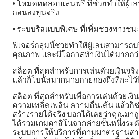
• โหมดทดสอบเล่นฟรี ที่ช่วยทำให้ผู้เล
ก่อนลงทุนจริง
• ระบบรีลแบบพิเศษ ที่เพิ่มช่องทางชน
ฟีเจอร์กลุ่มนี้ช่วยทำให้ผู้เล่นสามารถบ
คุณภาพ และมีโอกาสทำเงินได้มากกว่
สล็อต ที่สุดสำหรับการเล่นด้วยเงินจริง
แล้วก็โบนัสมากมายก่ายกองถึงที่กะไว้นี
สล็อต ที่สุดสำหรับเพื่อการเล่นด้วยเงินจ
ความเพลิดเพลิน ความตื่นเต้น แล้วก็
สร้างรายได้จริง บอกได้เลยว่าคุณมาถูกที
ได้รวมเกมคาสิโนจากค่ายชั้นหนึ่งระ
ระบบการให้บริการที่ตามมาตรฐานสาก