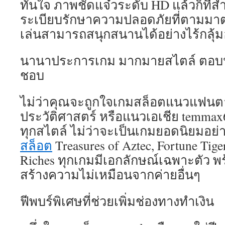
ทันใจ ภาพชัดแจ๋วระดับ HD แล้วก็ที่ส
65
ระเบียบรักษาความปลอดภัยที่ตามมาต
by
Willie
เล่นสามารถสนุกสนานได้อย่างไร้กลุ้ม
นานาประการเกม มากมายสไตล์ ตอบป
ชอบ
ไม่ว่าคุณจะถูกใจเกมสล็อตแนวแฟนตา
ประวัติศาสตร์ หรือแนวเอเชีย temmax6
ทุกสไตล์ ไม่ว่าจะเป็นเกมยอดนิยมอย่
สล็อต
Treasures of Aztec, Fortune Tig
Riches ทุกเกมมีเอกลักษณ์เฉพาะตัว พร้
สร้างความไม่เหมือนจากค่ายอื่นๆ
ฟีพบร์พิเศษที่ช่วยเพิ่มช่องทางทำเงิน