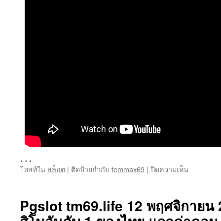
…
บน
โพสท์ใน
สล็อต
|
ติดป้ายกำกับ
temmax69
|
ปิดความเห็น
Pgslot
14
NOV
Pgslot tm69.life 12 พฤศจิกายน 
69
สล็อต