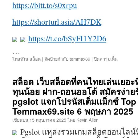
https://bitt.to/s0xrpu
https://shorturl.asia/AH7DK
https://t.co/bSyFI1Y2D6
…
บน
โพสท์ใน
สล็อต
|
ติดป้ายกำกับ
temmax69
|
ปิดความเห็น
Pgslot
tm69.life
12
สล็อต เว็บสล็อตที่คนไทยเล่นเยอะที
พฤศจิกาย
ทุนน้อย ฝาก-ถอนออโต้ สมัครง่ายร
2568
สล็อต
pgslot แจกโปรนัสเต็มแม็กซ์ Top
เว็บ
คา
Temmax69.site 6 พฤษภา 2025
สิ
เขียนบน
15 พฤษภาคม 2025
โดย
Kevin Allen
โน
อันดับ
Pgslot แหล่งรวมเกมสล็อตออนไลน์ที
1