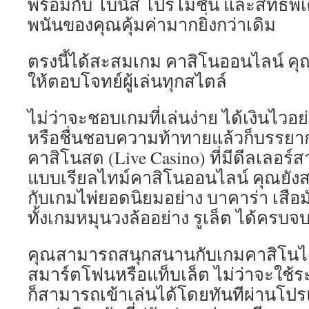
พร้อมกับ โบนัส โปรโมชั่น และสิทธิพิ
พนันของคุณคุ้มค่ามากยิ่งกว่าเดิม
ตรงนี้ได้สะสมเกม คาสิโนออนไลน์ คุณ
ให้ตอบโจทย์ผู้เล่นทุกสไตล์
ไม่ว่าจะชอบเกมที่เล่นง่าย ได้เงินไวอ
หรือชื่นชอบความท้าทายแล้วก็บรรย
คาสิโนสด (Live Casino) ที่มีดีลเลอร
แบบเรียลไทม์คาสิโนออนไลน์ คุณยังส
กับเกมไพ่ยอดนิยมอย่าง บาคาร่า เสือ
ทั้งเกมหมุนวงล้ออย่าง รูเล็ต ได้ครบจบ
คุณสามารถสนุกสนานกับเกมคาสิโนได้ทุ
สมาร์ตโฟนหรือแท็บเล็ต ไม่ว่าจะใช้ร
ก็สามารถเข้าเล่นได้โดยทันทีผ่านโป