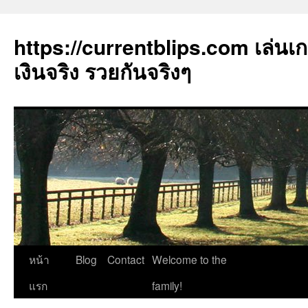
https://currentblips.com เล่นเ
เงินจริง รวยกันจริงๆ
ข้าม
หน้า
Blog
Contact
Welcome to the
ไป
แรก
family!