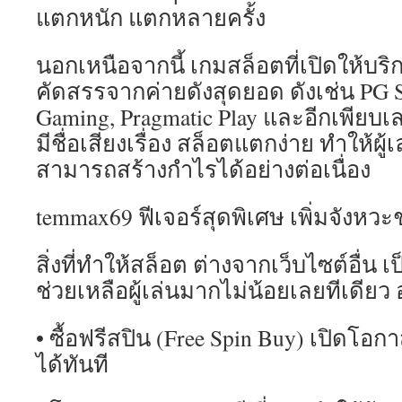
แตกหนัก แตกหลายครั้ง
นอกเหนือจากนี้ เกมสล็อตที่เปิดให้บร
คัดสรรจากค่ายดังสุดยอด ดังเช่น PG S
Gaming, Pragmatic Play และอีกเพียบเลย
มีชื่อเสียงเรื่อง สล็อตแตกง่าย ทำให้ผู้เ
สามารถสร้างกำไรได้อย่างต่อเนื่อง
temmax69 ฟีเจอร์สุดพิเศษ เพิ่มจังหว
สิ่งที่ทำให้สล็อต ต่างจากเว็บไซต์อื่น
ช่วยเหลือผู้เล่นมากไม่น้อยเลยทีเดียว 
• ซื้อฟรีสปิน (Free Spin Buy) เปิดโอก
ได้ทันที