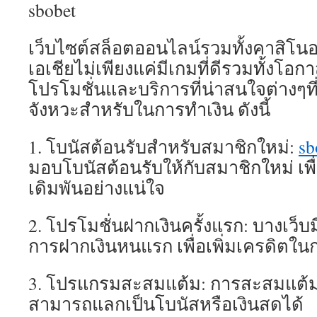
sbobet
เว็บไซต์สล็อตออนไลน์รวมทั้งคาสิโนอ
เอเชียไม่เพียงแค่มีเกมที่ดีรวมทั้งโอกาส
โปรโมชั่นและบริการที่น่าสนใจต่างๆท
จังหวะสำหรับในการทำเงิน ดังนี้
1. โบนัสต้อนรับสำหรับสมาชิกใหม่:
sb
มอบโบนัสต้อนรับให้กับสมาชิกใหม่ เพื่อใ
เดิมพันอย่างแน่ใจ
2. โปรโมชั่นฝากเงินครั้งแรก: บางเว็บ
การฝากเงินหนแรก เพื่อเพิ่มเครดิตใน
3. โปรแกรมสะสมแต้ม: การสะสมแต้
สามารถแลกเป็นโบนัสหรือเงินสดได้