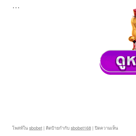
…
บน
โพสท์ใน
sbobet
|
ติดป้ายกำกับ
sbobet168
|
ปิดความเห็น
Sbobet