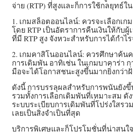
จ่าย (RTP) ที่สูงและก็การใช้กลยุทธ์ใ
1. เกมสล็อตออนไลน์: ควรจะเลือกเกมสล
โดย RTP เป็นอัตราการคืนเงินให้กับผู้
ที่มี RTP สูง จังหวะสำหรับการได้กำไ
2. เกมคาสิโนออนไลน์: ควรศึกษาค้น
การเดิมพัน อาทิเช่น ในเกมบาคาร่า กา
มือจะได้โอกาสชนะสูงขึ้นมากยิ่งกว่าฝั่ง
ดังนี้ การบรรลุผลสำหรับการพนันยังขึ
รวมทั้งการเลือกเดิมพันที่เหมาะสม ดังนั
ระบบระเบียบการเดิมพันที่โปร่งใสรวมท
เลยเป็นสิ่งจำเป็นที่สุด
บริการพิเศษและก็โปรโมชั่นที่น่าสนใจ