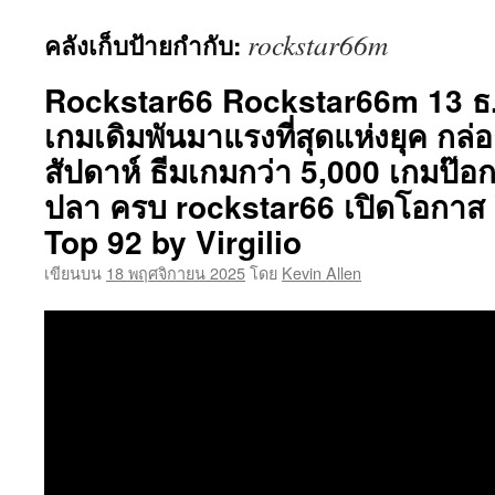
ยัง
rockstar66m
คลังเก็บป้ายกำกับ:
เนื้อหา
Rockstar66 Rockstar66m 13 ธ.
เกมเดิมพันมาแรงที่สุดแห่งยุค กล่
สัปดาห์ ธีมเกมกว่า 5,000 เกมป๊อก
ปลา ครบ rockstar66 เปิดโอกาส 
Top 92 by Virgilio
เขียนบน
18 พฤศจิกายน 2025
โดย
Kevin Allen