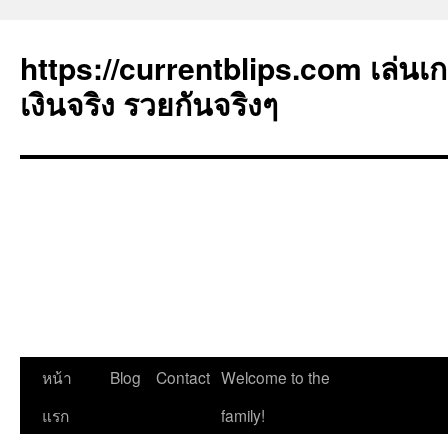
https://currentblips.com เล่นเ
เงินจริง รวยกันจริงๆ
ข้าม
หน้า
Blog
Contact
Welcome to the
ไป
แรก
family!