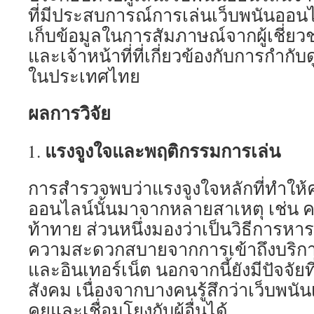
ที่มีประสบการณ์การเล่นเว็บพนันออนไ
เก็บข้อมูลในการสัมภาษณ์จากผู้เชี่ย
และเจ้าหน้าที่ที่เกี่ยวข้องกับการกำก
ในประเทศไทย
ผลการวิจัย
แรงจูงใจและพฤติกรรมการเล่น
การสำรวจพบว่าแรงจูงใจหลักที่ทำให้
ออนไลน์นั้นมาจากหลายสาเหตุ เช่น ค
ท้าทาย ส่วนหนึ่งมองว่าเป็นวิธีการหาร
ความสะดวกสบายจากการเข้าถึงบริการ
และอินเทอร์เน็ต นอกจากนี้ยังมีปัจจัยที
สังคม เนื่องจากบางคนรู้สึกว่าเว็บพนันเ
คุยและเชื่อมโยงกับผู้อื่นได้