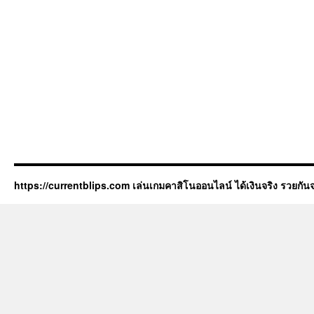
https://currentblips.com เล่นเกมคาสิโนออนไลน์ ได้เงินจริง รวยกันจ