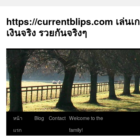
https://currentblips.com เล่นเ
เงินจริง รวยกันจริงๆ
ข้าม
หน้า
Blog
Contact
Welcome to the
ไป
แรก
family!