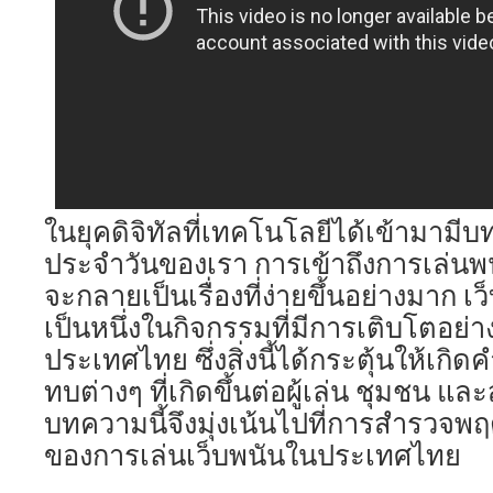
ในยุคดิจิทัลที่เทคโนโลยีได้เข้ามามี
ประจำวันของเรา การเข้าถึงการเล่นพ
จะกลายเป็นเรื่องที่ง่ายขึ้นอย่างมาก เ
เป็นหนึ่งในกิจกรรมที่มีการเติบโตอย่
ประเทศไทย ซึ่งสิ่งนี้ได้กระตุ้นให้เกิ
ทบต่างๆ ที่เกิดขึ้นต่อผู้เล่น ชุมชน 
บทความนี้จึงมุ่งเน้นไปที่การสำรว
ของการเล่นเว็บพนันในประเทศไทย