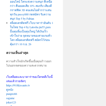
ออนไลน์ โลกแห่งความสนุก ที่เหนือ
กว่า คืนยอดเสีย 10% สมจริง เสียงดี
กราฟฟิค 3D คนเล่นไม่ต่ำกว่าแสน
ทุกวัน pussy888 กดสมัคร รับความ
สนุก Top 5 by Fabian
สล็อตเครดิตฟรี เว็บบาคาร่าอันดับ 1
ในไทย Top 4 by Latosha jin55.guru
ปั้นทุนจิ๋มเป็นทุนใหญ่ ได้เงินเร็ว
เข้าใจง่าย จุดหมายของสายเกมทั่ว
โลก สล็อตเครดิตฟรี สมัครไว้ก่อน
คุ้มกว่า 10 ก.ย. 26
ความเห็นล่าสุด
ความสำเร็จมักเกิดขึ้นเมื่อคุณก้าวออก
ไปนอกเขตของความสะดวกสบาย
เว็บสล็อตและบาคาร่าของโครตดีเว็บนี้
เล่นแล้วรวยจัดๆ
https://918kissauto.tv
ดูหนัง
punpro66
sagame
joker123