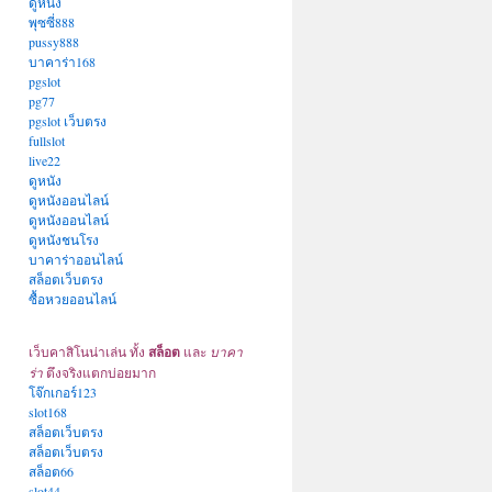
ดูหนัง
พุซซี่888
pussy888
บาคาร่า168
pgslot
pg77
pgslot เว็บตรง
fullslot
live22
ดูหนัง
ดูหนังออนไลน์
ดูหนังออนไลน์
ดูหนังชนโรง
บาคาร่าออนไลน์
สล็อตเว็บตรง
ซื้อหวยออนไลน์
เว็บคาสิโนน่าเล่น ทั้ง
สล็อต
และ
บาคา
ร่า
ตึงจริงแตกบ่อยมาก
โจ๊กเกอร์123
slot168
สล็อตเว็บตรง
สล็อตเว็บตรง
สล็อต66
slot44