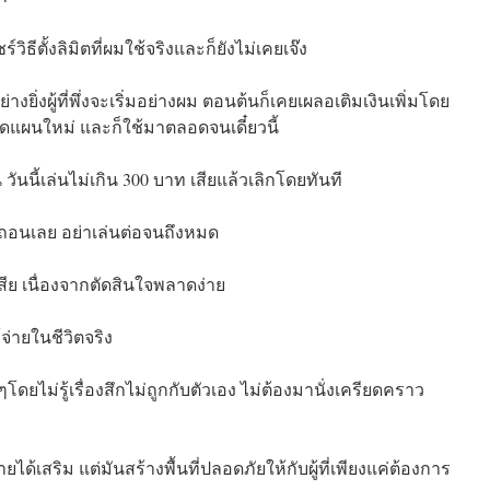
วิธีตั้งลิมิตที่ผมใช้จริงและก็ยังไม่เคยเจ๊ง
ยิ่งผู้ที่พึ่งจะเริ่มอย่างผม ตอนต้นก็เคยเผลอเติมเงินเพิ่มโดย
ลยคิดแผนใหม่ และก็ใช้มาตลอดจนเดี๋ยวนี้
่น วันนี้เล่นไม่เกิน 300 บาท เสียแล้วเลิกโดยทันที
ให้ถอนเลย อย่าเล่นต่อจนถึงหมด
สีย เนื่องจากตัดสินใจพลาดง่าย
้จ่ายในชีวิตจริง
ยๆโดยไม่รู้เรื่องสึกไม่ถูกกับตัวเอง ไม่ต้องมานั่งเครียดคราว
รายได้เสริม แต่มันสร้างพื้นที่ปลอดภัยให้กับผู้ที่เพียงแค่ต้องการ