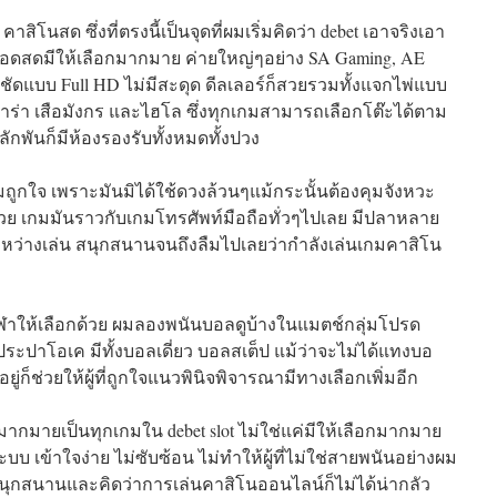
าสิโนสด ซึ่งที่ตรงนี้เป็นจุดที่ผมเริ่มคิดว่า debet เอาจริงเอา
่ายทอดสดมีให้เลือกมากมาย ค่ายใหญ่ๆอย่าง SA Gaming, AE
ชัดแบบ Full HD ไม่มีสะดุด ดีลเลอร์ก็สวยรวมทั้งแจกไพ่แบบ
าร่า เสือมังกร และไฮโล ซึ่งทุกเกมสามารถเลือกโต๊ะได้ตาม
ักพันก็มีห้องรองรับทั้งหมดทั้งปวง
มถูกใจ เพราะมันมิได้ใช้ดวงล้วนๆแม้กระนั้นต้องคุมจังหวะ
วย เกมมันราวกับเกมโทรศัพท์มือถือทั่วๆไปเลย มีปลาหลาย
ะหว่างเล่น สนุกสนานจนถึงลืมไปเลยว่ากำลังเล่นเกมคาสิโน
มวดกีฬาให้เลือกด้วย ผมลองพนันบอลดูบ้างในแมตช์กลุ่มโปรด
ระปาโอเค มีทั้งบอลเดี่ยว บอลสเต็ป แม้ว่าจะไม่ได้แทงบอ
ยู่ก็ช่วยให้ผู้ที่ถูกใจแนวพินิจพิจารณามีทางเลือกเพิ่มอีก
ากมายเป็นทุกเกมใน debet slot ไม่ใช่แค่มีให้เลือกมากมาย
บบ เข้าใจง่าย ไม่ซับซ้อน ไม่ทำให้ผู้ที่ไม่ใช่สายพนันอย่างผม
มสนุกสนานและคิดว่าการเล่นคาสิโนออนไลน์ก็ไม่ได้น่ากลัว