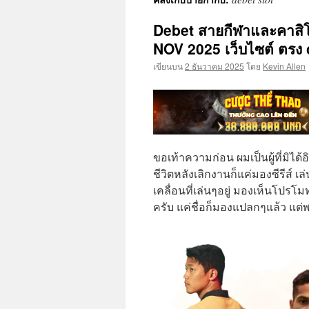
ยัง
Debet สายกีฬาและคาสิโ
เนื้อหา
NOV 2025 เว็บไซต์ ตรง c
เขียนบน
2 ธันวาคม 2025
โดย
Kevin Allen
ขอเท้าความก่อน ผมเป็นผู้ที่มิได
ชีวิตหลังเลิกงานก็แค่มองซีรีส์ เ
เคลื่อนที่เล่นๆอยู่ มองเห็นโปรโม
ครับ แค่ชื่อก็มองแปลกๆแล้ว แต่พ