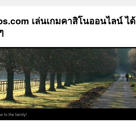
ips.com เล่นเกมคาสิโนออนไลน์ ได้
ๆ
 to the family!