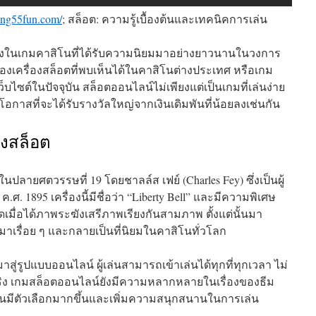
ing55fun.com/
; สล็อต: ความรู้เบื้องต้นและเทคนิคการเล่น
นึ่งในเกมคาสิโนที่ได้รับความนิยมมาอย่างยาวนานในวงการ
องเครื่องสล็อตที่พบเห็นได้ในคาสิโนต่างประเทศ หรือเกม
็บไซต์ในปัจจุบัน สล็อตออนไลน์ไม่เพียงแต่เป็นเกมที่เล่นง่าย
โอกาสที่จะได้รับรางวัลใหญ่จากเงินเดิมพันที่น้อยลงเช่นกัน
องสล็อต
นปลายศตวรรษที่ 19 โดยชาลล์ส เฟย์ (Charles Fey) ซึ่งเป็นผู้
.ศ. 1895 เครื่องนี้มีชื่อว่า “Liberty Bell” และมีความพิเศษ
ุดเมื่อได้ภาพระฆังเสรีภาพเรียงกันสามภาพ ตั้งแต่นั้นมา
าเรื่อย ๆ และกลายเป็นที่นิยมในคาสิโนทั่วโลก
าสู่รูปแบบออนไลน์ ผู้เล่นสามารถเข้าเล่นได้ทุกที่ทุกเวลา ไม่
ริง เกมสล็อตออนไลน์ยังมีความหลากหลายในเรื่องของธีม
ล่นมีตัวเลือกมากขึ้นและเพิ่มความสนุกสนานในการเล่น