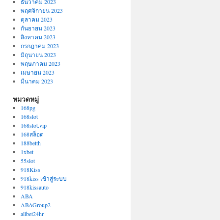
ธันวาคม 2023
พฤศจิกายน 2023
ตุลาคม 2023
กันยายน 2023
สิงหาคม 2023
กรกฎาคม 2023
มิถุนายน 2023
พฤษภาคม 2023
เมษายน 2023
มีนาคม 2023
หมวดหมู่
168pg
168slot
168slot.vip
168สล็อต
188betth
1xbet
55slot
918Kiss
918kiss เข้าสู่ระบบ
918kissauto
ABA
ABAGroup2
allbet24hr