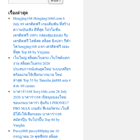
เรื่องล่าสุด
Hengjing168 Hengjing168d.com 6
July 69 เครดิตฟรี เกมเดิมพัน ที่สร้าง
ความบันเทิง ดีที่สุด โปรโมชั่น
เครดิตฟรี 100% กล่องสุ่มเฮงเฮง รับ
เครดิตฟรี ไลฟ์สด สล็อต ยิงปลา กีฬา
ไพ่ hengjing168 แจก เครดิตฟรี เยอะ
ที่สุด Top 88 by Virginia
เว็บใหญ่ สล็อตเว็บตรง เว็บไซต์แตก
ง่าย สล็อตเว็บตรง 2026
ประสบการณ์เล่นยุคใหม่ ระบบเสถียร
พร้อมเกมให้เลือกมากมาย ใหม่
ล่าสุด Top 53 by Tanesha jin888.asia 4
ส.ค. 69 casino
บาคาร่า168 Sexy168c.com 28 July
2026 บาคาร่า168 เปิดมุมมองใหม่
ของเกมบาคาร่า ลุ้นรับ I PHONE17
PRO MAX เกมดัง ฟีเจอร์ครบ เว็บดี
มีโต๊ะให้เลือกเยอะ บาคาร่า168
สมัครปุ๊บ รับโปรปั๊บ Top 80 by
Vaughn
Pussy888 pussy888play.me 10
กรกฎาคม 26 พุซซี่888 สล็อต