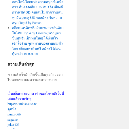
ออนไลน์ โลกแห่งความสนุก ที่เหนือ
กว่า คืนยอดเสีย 10% สมจริง เสียงดี
กราฟฟิค 3D คนเล่นไม่ต่ำกว่าแสน
ทุกวัน pussy888 กดสมัคร รับความ
สนุก Top 5 by Fabian
สล็อตเครดิตฟรี เว็บบาคาร่าอันดับ 1
ในไทย Top 4 by Latosha jin55.guru
ปั้นทุนจิ๋มเป็นทุนใหญ่ ได้เงินเร็ว
เข้าใจง่าย จุดหมายของสายเกมทั่ว
โลก สล็อตเครดิตฟรี สมัครไว้ก่อน
คุ้มกว่า 10 ก.ย. 26
ความเห็นล่าสุด
ความสำเร็จมักเกิดขึ้นเมื่อคุณก้าวออก
ไปนอกเขตของความสะดวกสบาย
เว็บสล็อตและบาคาร่าของโครตดีเว็บนี้
เล่นแล้วรวยจัดๆ
https://918kissauto.tv
ดูหนัง
punpro66
sagame
joker123