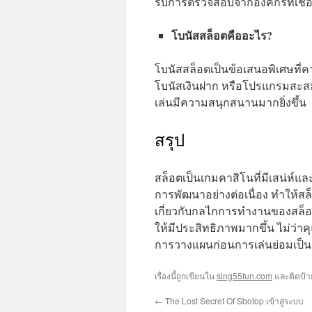
รับการตรวจสอบจากองค์กรที่เชื่อ
โบนัสสล็อตคืออะไร?
โบนัสสล็อตเป็นข้อเสนอพิเศษที่ค
โบนัสเงินฝาก หรือโปรแกรมสะสม
เล่นมีความสนุกสนานมากยิ่งขึ้น
สรุป
สล็อตเป็นเกมคาสิโนที่มีเสน่ห์แ
การพัฒนาอย่างต่อเนื่อง ทำให้ส
เกี่ยวกับกลไกการทำงานของสล็อ
ให้มีประสิทธิภาพมากขึ้น ไม่ว่า
การวางแผนก่อนการเล่นย่อมเป็นสิ่ง
เรื่องนี้ถูกเขียนใน
sing55fun.com
และติดป้า
←
The Lost Secret Of Sbotop เข้าสู่ระบบ