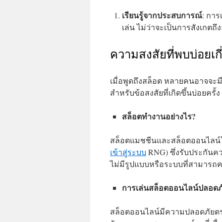
เรียนรู้จากประสบการณ์
: การ
เล่น ไม่ว่าจะเป็นการสังเกต
ความสงสัยที่พบบ่อยเกี
เมื่อพูดถึงสล็อต หลายคนอาจจะมีค
สำหรับข้อสงสัยที่เกิดขึ้นบ่อยครั้ง
สล็อตทำงานอย่างไร?
สล็อตแมชชีนและสล็อตออนไลน์ใช้
เข้าสู่ระบบ
RNG) ซึ่งรับประกันคว
ไม่มีรูปแบบหรือระบบที่สามารถ
การเล่นสล็อตออนไลน์ปลอดภั
สล็อตออนไลน์มีความปลอดภัยตรา