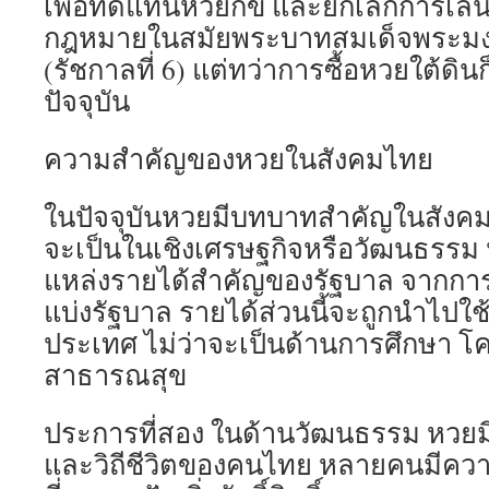
เพื่อทดแทนหวยกข และยกเลิกการเล่
กฎหมายในสมัยพระบาทสมเด็จพระมงกุฎ
(รัชกาลที่ 6) แต่ทว่าการซื้อหวยใต้ดิน
ปัจจุบัน
ความสำคัญของหวยในสังคมไทย
ในปัจจุบันหวยมีบทบาทสำคัญในสังคม
จะเป็นในเชิงเศรษฐกิจหรือวัฒนธรร
แหล่งรายได้สำคัญของรัฐบาล จากกา
แบ่งรัฐบาล รายได้ส่วนนี้จะถูกนำไป
ประเทศ ไม่ว่าจะเป็นด้านการศึกษา โค
สาธารณสุข
ประการที่สอง ในด้านวัฒนธรรม หวยมี
และวิถีชีวิตของคนไทย หลายคนมีความเ