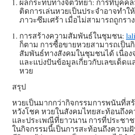
ผลกระทบทางจิตวิทยา: การที่บุคค
ติดการเล่นหวยเป็นประจำอาจทำให้
ภาวะซึมเศร้า เมื่อไม่สามารถถูกราง
การสร้างความสัมพันธ์ในชุมชน:
la
ก็ตาม การซื้อขายหวยสามารถเป็นกิ
สัมพันธ์ทางสังคมในชุมชนได้ เนื่อ
และแบ่งปันข้อมูลเกี่ยวกับเลขเด็ด
หวย
สรุป
หวยเป็นมากกว่ากิจกรรมการพนันที่สร
หวังโชค หวยในสังคมไทยสะท้อนถึงคว
และประเพณีที่ยาวนาน การที่ประชาชน
ในกิจกรรมนี้เป็นการสะท้อนถึงความ