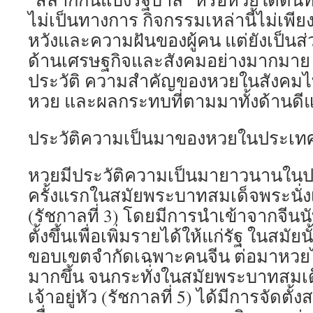
ไม่เป็นทางการ กิจกรรมเหล่านี้ไม่เพี
หวังและความฝันของผู้คน แต่ยังเป็นส่
ด้านเศรษฐกิจและสังคมอย่างมากมาย 
ประวัติ ความสำคัญของหวยในสังคมไ
หวย และผลกระทบที่ตามมาทั้งด้านดีแ
ประวัติความเป็นมาของหวยในประเท
หวยมีประวัติความเป็นมายาวนานในปร
ครั้งแรกในสมัยพระบาทสมเด็จพระนั่งเก
(รัชกาลที่ 3) โดยมีการนำเข้าจากจีนนั
ตั้งขึ้นเพื่อเพิ่มรายได้ให้แก่รัฐ ในสมัย
ขอบเขตจำกัดเฉพาะคนจีน ต่อมาหวยได
มากขึ้น จนกระทั่งในสมัยพระบาทสมเ
เจ้าอยู่หัว (รัชกาลที่ 5) ได้มีการจัดตั