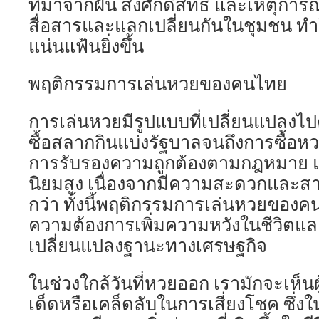
ที่มาจากฝัน สิ่งศักดิ์สิทธิ์ และเหตุการ
สื่อสารและแลกเปลี่ยนกันในชุมชน ทำให
แน่นแฟ้นยิ่งขึ้น
พฤติกรรมการเล่นหวยของคนไทย
การเล่นหวยมีรูปแบบที่เปลี่ยนแปลงไ
ซื้อสลากกินแบ่งรัฐบาลจนถึงการซื้อหวยใ
การรับรองความถูกต้องตามกฎหมาย แ
นิยมสูง เนื่องจากมีความสะดวกและสา
กว่า ทั้งนี้พฤติกรรมการเล่นหวยของค
ความต้องการเพิ่มความหวังในชีวิตแล
เปลี่ยนแปลงฐานะทางเศรษฐกิจ
ในช่วงใกล้วันที่หวยออก เรามักจะเห็
เด็ดหรือเคล็ดลับในการเสี่ยงโชค ซึ่ง