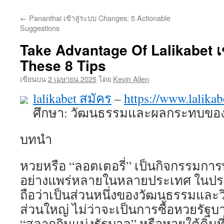
ยัง
←
Pananthai เข้าสู่ระบบ Changes: 5 Actionable
เนื้อหา
Suggestions
Take Advantage Of Lalikabet เข
These 8 Tips
เขียนบน
2 เมษายน 2025
โดย
Kevin Allen
lalikabet สมัคร
–
https://www.lalika
ศึกษา: วัฒนธรรมและผลกระทบขอ
บทนำ
หวยหรือ “ลอตเตอรี่” เป็นกิจกรรมการ
อย่างแพร่หลายในหลายประเทศ ในปร
ถือว่าเป็นส่วนหนึ่งของวัฒนธรรมและว
ส่วนใหญ่ ไม่ว่าจะเป็นการซื้อหวยรัฐบาล 
“สลากกินแบ่งรัฐบาล” หรือหวยใต้ดินที