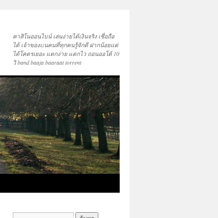
คาสิโนออนไบน์ เล่นง่ายได้เงินจริง เชื่อถือ
ได้ เจ้าของเ)นคนที่ทุกคนรู้จักดี ฝากน้อยแต่
ได้โคตรเยอะ แตกง่าย แตกไว ถอนออโต้ 10
วิ band baaja baaraat torrent