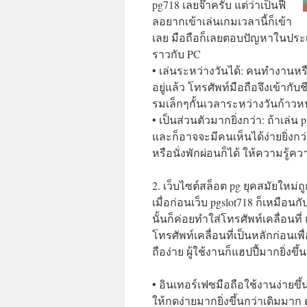
pg718 เลยจ๊าครับ แต่ว่าเป็นฟี
ลอยากเข้าเล่นเกมเวลานี้ก็เข้า
เลย มือถือก็เลยตอบปัญหาในประเด
ราวกับ PC
• เล่นระหว่างวันได้: คนทำงานหรื
อยู่แล้ว โทรศัพท์มือถือจึงเข้า
รมเล็กๆกั้นเวลาระหว่างวันก้าว
• เป็นส่วนตัวมากยิ่งกว่า: ถ้าเล่น
และก็อาจจะมีคนเห็นได้ง่ายยิ่งก
หรือนั่งพักผ่อนก็ได้ ให้ความรู้ค
2. เว็บไซต์สล็อต pg ยุคสมัยใหม่
เมื่อก่อนเว็บ pgslot718 ก็เหมือ
นั้นก็ค่อยทำใส่โทรศัพท์เคลื่อนที
โทรศัพท์เคลื่อนที่เป็นหลักก่อนเพ
ถือง่าย ผู้ใช้งานก็แฮปปี้มากยิ่งขึ้
• อินเทอร์เฟซมือถือใช้งานง่ายขึ้
ให้กดง่ายมากยิ่งขึ้นกว่าเดิมมา