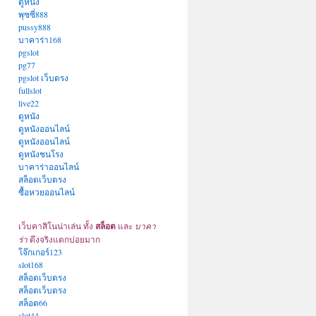
ดูหนัง
พุซซี่888
pussy888
บาคาร่า168
pgslot
pg77
pgslot เว็บตรง
fullslot
live22
ดูหนัง
ดูหนังออนไลน์
ดูหนังออนไลน์
ดูหนังชนโรง
บาคาร่าออนไลน์
สล็อตเว็บตรง
ซื้อหวยออนไลน์
เว็บคาสิโนน่าเล่น ทั้ง
สล็อต
และ
บาคา
ร่า
ตึงจริงแตกบ่อยมาก
โจ๊กเกอร์123
slot168
สล็อตเว็บตรง
สล็อตเว็บตรง
สล็อต66
slot44