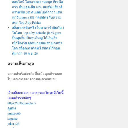
ออนไลน์ โลกแห่งความสนุก ที่เหนือ
กว่า คืนยอดเสีย 10% สมจริง เสียงดี
กราฟฟิค 3D คนเล่นไม่ต่ำกว่าแสน
ทุกวัน pussy888 กดสมัคร รับความ
สนุก Top 5 by Fabian
สล็อตเครดิตฟรี เว็บบาคาร่าอันดับ 1
ในไทย Top 4 by Latosha jin55.guru
ปั้นทุนจิ๋มเป็นทุนใหญ่ ได้เงินเร็ว
เข้าใจง่าย จุดหมายของสายเกมทั่ว
โลก สล็อตเครดิตฟรี สมัครไว้ก่อน
คุ้มกว่า 10 ก.ย. 26
ความเห็นล่าสุด
ความสำเร็จมักเกิดขึ้นเมื่อคุณก้าวออก
ไปนอกเขตของความสะดวกสบาย
เว็บสล็อตและบาคาร่าของโครตดีเว็บนี้
เล่นแล้วรวยจัดๆ
https://918kissauto.tv
ดูหนัง
punpro66
sagame
joker123