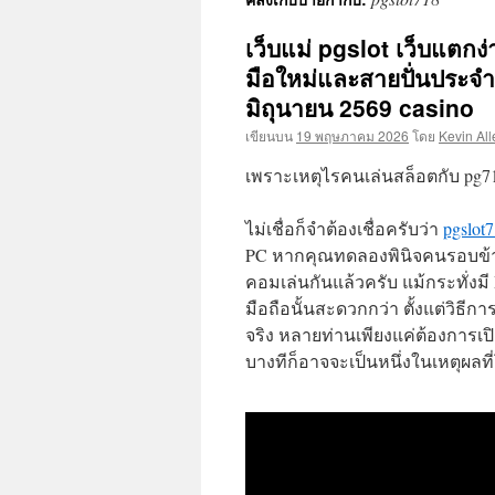
ยัง
เว็บแม่ pgslot เว็บแตกง่
เนื้อหา
มือใหม่และสายปั่นประจ
มิถุนายน 2569 casino
เขียนบน
19 พฤษภาคม 2026
โดย
Kevin All
เพราะเหตุไรคนเล่นสล็อตกับ pg71
ไม่เชื่อก็จำต้องเชื่อครับว่า
pgslot
PC หากคุณทดลองพินิจคนรอบข้างท
คอมเล่นกันแล้วครับ แม้กระทั่งมี
มือถือนั้นสะดวกกว่า ตั้งแต่วิธี
จริง หลายท่านเพียงแค่ต้องการเปิ
บางทีก็อาจจะเป็นหนึ่งในเหตุผลที