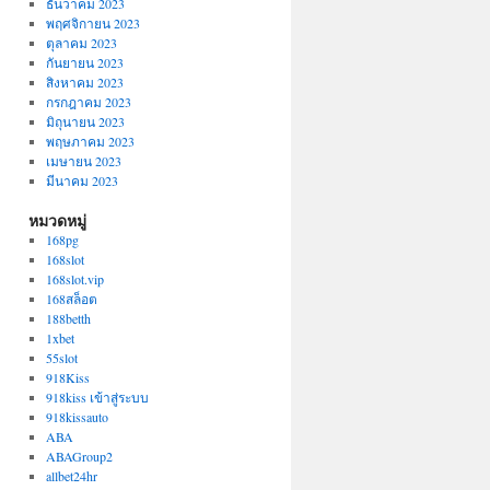
ธันวาคม 2023
พฤศจิกายน 2023
ตุลาคม 2023
กันยายน 2023
สิงหาคม 2023
กรกฎาคม 2023
มิถุนายน 2023
พฤษภาคม 2023
เมษายน 2023
มีนาคม 2023
หมวดหมู่
168pg
168slot
168slot.vip
168สล็อต
188betth
1xbet
55slot
918Kiss
918kiss เข้าสู่ระบบ
918kissauto
ABA
ABAGroup2
allbet24hr