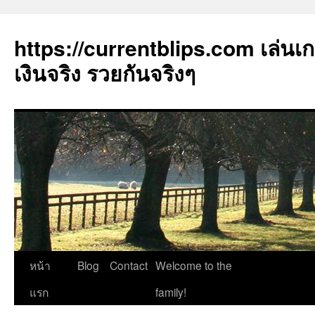
https://currentblips.com เล่นเ
เงินจริง รวยกันจริงๆ
ข้าม
หน้า
Blog
Contact
Welcome to the
ไป
แรก
family!