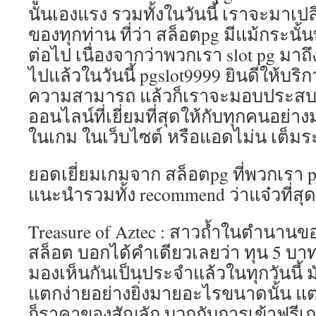
นั่นเองแรง รวมทั้งในวันนี้ เราจะมาเ
ของทุกท่าน ที่ว่า สล็อตpg มีแม้กระนั้น
ต่อไป เนื่องจากว่าพวกเรา slot pg มาถึ
ไปแล้วในวันนี้ pgslot9999 ยินดีให้บริ
ความสามารถ แล้วก็เราจะมอบประสบ
ออนไลน์ที่เยี่ยมที่สุดให้กับทุกคนอย่า
ในเกม ในเว็บไซต์ หรือแอดไม่น เต็ม
ยอดเยี่ยมเกมจาก สล็อตpg ที่พวกเรา pg
แนะนำรวมทั้ง recommend ว่าแจ๋วที่สุด
Treasure of Aztec : สาวถ้ำในตำนานขอ
สล็อต บอกได้คำเดียวเลยว่า ทุน 5 บาท
มองเห็นกันเป็นประจำแล้วในทุกวันนี้ 
แตกง่ายอย่างยิ่งมายอะไรขนาดนั้น แต
ก็ราคาของสัญลัก บวกกับการเข้าฟรีเก