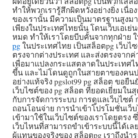
ผิดอยู่เดี๋ยวนี้ว่า สล็อตpg เป็นพวกเสล็
ทำให้พวกเรารู้สึกผิดหวังอย่างยิ่ง เนื่
ของเรานั้น มีความเป็นมาตรฐานสูง
เพียงในประเทศไทยนั้น โดนเว็บเอเย่
หมด ทำให้เราโดยบีบคั้นจากทุกฝ่าย ใ
pg
ในประเทศไทย เป็นสล็อตpg เว็บไซต์
ตรงจากต่างประเทศ และส่งตรงจากค่
เพื่อมาแปลงกระแสตลาดในประเทศไทยใ
ขึ้น และไม่โดนดูถูกในสายตาของคน
อย่างแท้จริง pgslot99 pg สล็อต ขอยืน
เว็บไซต์ของ pg สล็อต ที่ยอดเยี่ยมในสุด
กับการจัดการระบบ การดูแลเว็บไซต์
ถอนโอนจ่าย การนำเข้าโปรโมชั่นเว็บ
เข้ามาใช้ในเว็บไซต์ของเราโดยตรง ซึ่ง
เว็บไหนที่สามารถขำเข้าระบบนี้ได้เลย
ผู้แทนของจริงของ สล็อตpg เราถึงนำระ