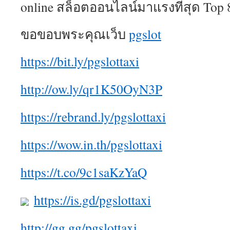
online สล็อตออนไลน์มาแรงที่สุด Top 
ขอขอบพระคุณเว็บ
pgslot
https://bit.ly/pgslottaxi
http://ow.ly/qr1K50OyN3P
https://rebrand.ly/pgslottaxi
https://wow.in.th/pgslottaxi
https://t.co/9c1saKzYaQ
https://is.gd/pgslottaxi
http://gg.gg/pgslottaxi