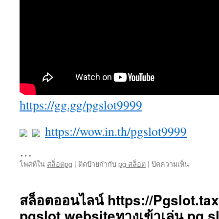
https://gg.gg/pgslot9999
https://wow.in.th/pgslot9999
…
บน
โพสท์ใน
สล็อตpg
|
ติดป้ายกำกับ
pg สล็อต
|
ปิดความเห็น
Slot
pg
สล็อตpgแ
สล็อตออนไลน์ https://Pgslot.taxi
เว็บ
pgslot websiteทางเข้าเล่น pg sl
สล็อต