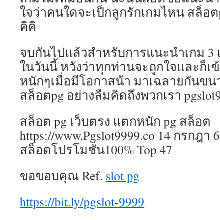
ใจว่าคนใดจะเป็กลูกรักเกมไหน สล็อตpg ข
คิคิ
จบกันไปแล้วสำหรับการแนะนำเกม 3 เก
ในวันนี้ หวังว่าทุกท่านจะถูกใจและก
หนักๆเมื่อมีโอกาสน้า มาเฉลายกันขนาด
สล็อตpg อย่างลืมคิดถึงพวกเรา pgslot
สล็อต pg เว็บตรง แตกหนัก pg สล็อต
https://www.Pgslot9999.co 14 กรกฎา 6
สล็อตโปรโมชั่น100% Top 47
ขอขอบคุณ Ref.
slot pg
https://bit.ly/pgslot-9999