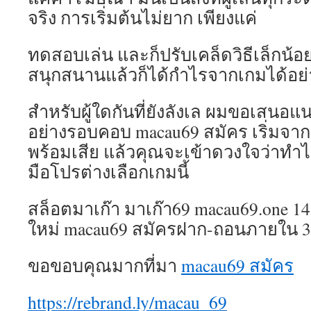
จริง การเริ่มต้นไม่ยาก เพียงแค่
ทดสอบเล่น และก็ปรับเคล็ดวิธีเล็กน้
สนุกสนานแล้วก็ได้กำไรจากเกมได้อย่า
สำหรับผู้ใดกันที่ยังลังเล ผมขอเสนอแ
อย่างรอบคอบ macau69 สมัคร เริ่มจา
พร้อมเสีย แล้วคุณจะเข้าดวงใจว่าทำไม
มือโปรต่างเลือกเกมนี้
สล็อตมาเก๊า มาเก๊า69 macau69.one 14 
ใหม่ macau69 สมัครฝาก-ถอนภายใน 3 
ขอขอบคุณมากที่มา
macau69 สมัคร
https://rebrand.ly/macau_69