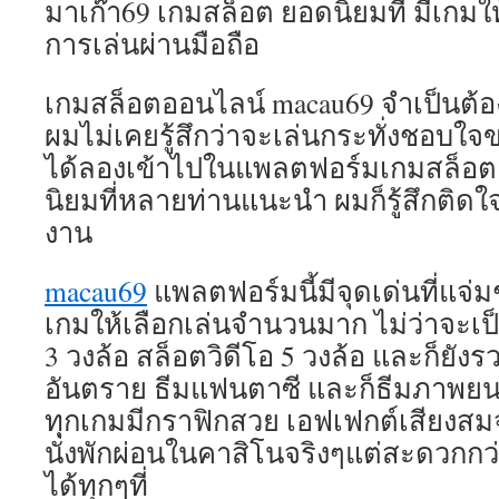
มาเก๊า69 เกมสล็อต ยอดนิยมที่ มีเกมใ
การเล่นผ่านมือถือ
เกมสล็อตออนไลน์ macau69 จำเป็นต้อ
ผมไม่เคยรู้สึกว่าจะเล่นกระทั่งชอบใจขน
ได้ลองเข้าไปในแพลตฟอร์มเกมสล็อตอ
นิยมที่หลายท่านแนะนำ ผมก็รู้สึกติดใจต
งาน
macau69
แพลตฟอร์มนี้มีจุดเด่นที่แจ่ม
เกมให้เลือกเล่นจำนวนมาก ไม่ว่าจะ
3 วงล้อ สล็อตวิดีโอ 5 วงล้อ และก็ยังรว
อันตราย ธีมแฟนตาซี และก็ธีมภาพยนต
ทุกเกมมีกราฟิกสวย เอฟเฟกต์เสียงสมจร
นั่งพักผ่อนในคาสิโนจริงๆแต่สะดวกกว
ได้ทุกๆที่