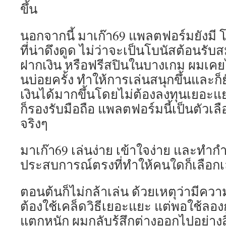
ขึ้น
นอกจากนี้ มาเก๊า69 แพลตฟอร์มยังมี 
ที่น่าดึงดูด ไม่ว่าจะเป็นโบนัสต้อนรับ
ฝากเงิน หรือฟรีสปินในบางเกม ผมเคยไ
นบ่อยครั้ง ทำให้การเล่นสนุกขึ้นและก็
เงินได้มากขึ้นโดยไม่ต้องลงทุนเยอะแย
ก็รองรับมือถือ แพลตฟอร์มนี้เป็นตัวเล
จริงๆ
มาเก๊า69 เล่นง่าย เข้าใจง่าย และทำกำ
ประสบการณ์ตรงที่ทำให้คนใดก็เลือกเ
ตอนต้นก็ไม่กล้าเล่น ด้วยเหตุว่ามีควา
ต้องใช้เคล็ดวิธีเยอะแยะ แต่พอใช้ลองก
แตกหนัก ผมกลับรู้สึกต่างออกไปอย่างสิ้