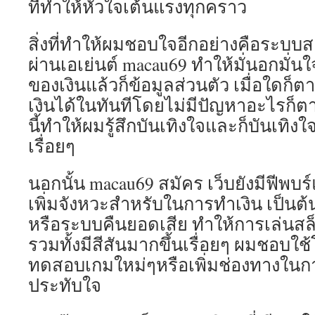
ที่ทำให้หัวใจเต้นแรงทุกคราว
สิ่งที่ทำให้ผมชอบใจอีกอย่างคือระบบสล
ผ่านเอเย่นต์ macau69 ทำให้มั่นอกมั
ของเงินแล้วก็ข้อมูลส่วนตัว เมื่อใดก
เงินได้ในทันทีโดยไม่มีปัญหาอะไรก
นี้ทำให้ผมรู้สึกบันเทิงใจและก็บันเทิง
เรื่อยๆ
นอกนั้น macau69 สมัคร เว็บยังมีฟีพบร์
เพิ่มจังหวะสำหรับในการทำเงิน เป็นต้
หรือระบบคืนยอดเสีย ทำให้การเล่นสล็อ
รวมทั้งมีสีสันมากขึ้นเรื่อยๆ ผมชอบใช้โป
ทดสอบเกมใหม่ๆหรือเพิ่มช่องทางในกา
ประทับใจ