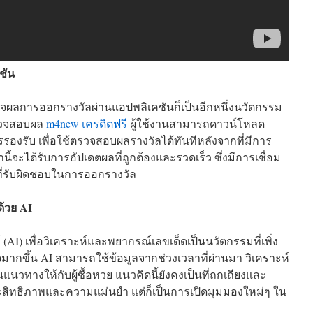
ชัน
ผลการออกรางวัลผ่านแอปพลิเคชันก็เป็นอีกหนึ่งนวัตกรรม
รวจสอบผล
m4new เครดิตฟรี
ผู้ใช้งานสามารถดาวน์โหลด
รองรับ เพื่อใช้ตรวจสอบผลรางวัลได้ทันทีหลังจากที่มีการ
้จะได้รับการอัปเดตผลที่ถูกต้องและรวดเร็ว ซึ่งมีการเชื่อม
ี่รับผิดชอบในการออกรางวัล
ด้วย AI
AI) เพื่อวิเคราะห์และพยากรณ์เลขเด็ดเป็นนวัตกรรมที่เพิ่ง
มากขึ้น AI สามารถใช้ข้อมูลจากช่วงเวลาที่ผ่านมา วิเคราะห์
นวทางให้กับผู้ซื้อหวย แนวคิดนี้ยังคงเป็นที่ถกเถียงและ
ะสิทธิภาพและความแม่นยำ แต่ก็เป็นการเปิดมุมมองใหม่ๆ ใน