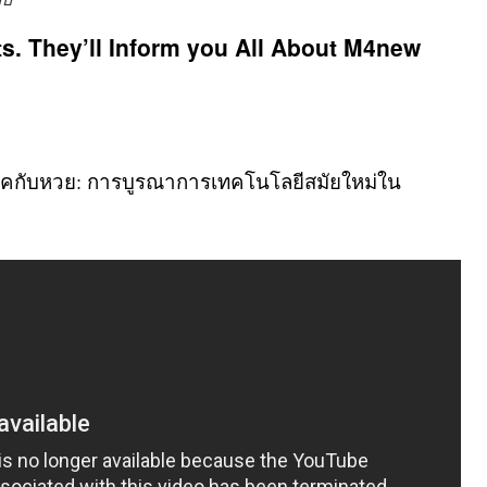
ts. They’ll Inform you All About M4new
ชคกับหวย: การบูรณาการเทคโนโลยีสมัยใหม่ใน