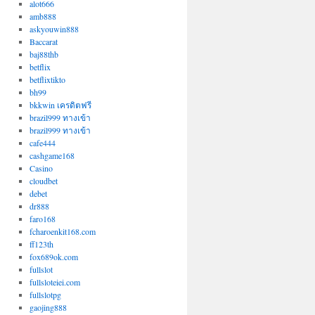
alot666
amb888
askyouwin888
Baccarat
baj88thb
betflix
betflixtikto
bh99
bkkwin เครดิตฟรี
brazil999 ทางเข้า
brazil999 ทางเข้า
cafe444
cashgame168
Casino
cloudbet
debet
dr888
faro168
fcharoenkit168.com
ff123th
fox689ok.com
fullslot
fullsloteiei.com
fullslotpg
gaojing888