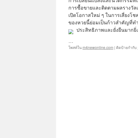
การเปลี่ยนแปลงและนวัตกรรมที่เ
การซื้อขายและติดตามผลรางวัลเท
เปิดโอกาสใหม่ ๆ ในการเสี่ยงโช
ของหวยนี้ย่อมเป็นก้าวสำคัญที่
ประสิทธิภาพและยั่งยืนมากยิ่ง
…
โพสท์ใน
m4newonline.com
|
ติดป้ายกำกับ