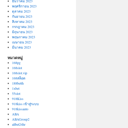
ธันวาคม 2023
พฤศจิกายน 2023
ตุลาคม 2023
กันยายน 2023
สิงหาคม 2023
กรกฎาคม 2023
มิถุนายน 2023
พฤษภาคม 2023
เมษายน 2023
มีนาคม 2023
หมวดหมู่
168pg
168slot
168slot.vip
168สล็อต
188betth
1xbet
55slot
918Kiss
918kiss เข้าสู่ระบบ
918kissauto
ABA
ABAGroup2
allbet24hr