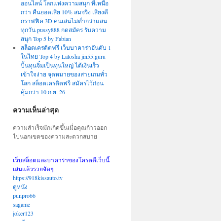
ออนไลน์ โลกแห่งความสนุก ที่เหนือ
กว่า คืนยอดเสีย 10% สมจริง เสียงดี
กราฟฟิค 3D คนเล่นไม่ต่ำกว่าแสน
ทุกวัน pussy888 กดสมัคร รับความ
สนุก Top 5 by Fabian
สล็อตเครดิตฟรี เว็บบาคาร่าอันดับ 1
ในไทย Top 4 by Latosha jin55.guru
ปั้นทุนจิ๋มเป็นทุนใหญ่ ได้เงินเร็ว
เข้าใจง่าย จุดหมายของสายเกมทั่ว
โลก สล็อตเครดิตฟรี สมัครไว้ก่อน
คุ้มกว่า 10 ก.ย. 26
ความเห็นล่าสุด
ความสำเร็จมักเกิดขึ้นเมื่อคุณก้าวออก
ไปนอกเขตของความสะดวกสบาย
เว็บสล็อตและบาคาร่าของโครตดีเว็บนี้
เล่นแล้วรวยจัดๆ
https://918kissauto.tv
ดูหนัง
punpro66
sagame
joker123