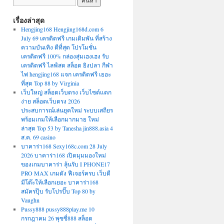
เรื่องล่าสุด
Hengjing168 Hengjing168d.com 6
July 69 เครดิตฟรี เกมเดิมพัน ที่สร้าง
ความบันเทิง ดีที่สุด โปรโมชั่น
เครดิตฟรี 100% กล่องสุ่มเฮงเฮง รับ
เครดิตฟรี ไลฟ์สด สล็อต ยิงปลา กีฬา
ไพ่ hengjing168 แจก เครดิตฟรี เยอะ
ที่สุด Top 88 by Virginia
เว็บใหญ่ สล็อตเว็บตรง เว็บไซต์แตก
ง่าย สล็อตเว็บตรง 2026
ประสบการณ์เล่นยุคใหม่ ระบบเสถียร
พร้อมเกมให้เลือกมากมาย ใหม่
ล่าสุด Top 53 by Tanesha jin888.asia 4
ส.ค. 69 casino
บาคาร่า168 Sexy168c.com 28 July
2026 บาคาร่า168 เปิดมุมมองใหม่
ของเกมบาคาร่า ลุ้นรับ I PHONE17
PRO MAX เกมดัง ฟีเจอร์ครบ เว็บดี
มีโต๊ะให้เลือกเยอะ บาคาร่า168
สมัครปุ๊บ รับโปรปั๊บ Top 80 by
Vaughn
Pussy888 pussy888play.me 10
กรกฎาคม 26 พุซซี่888 สล็อต