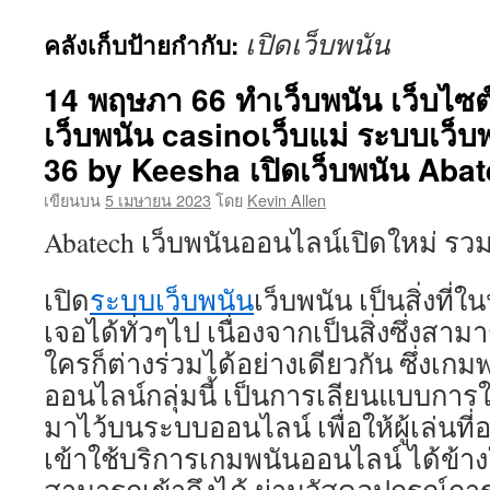
ยัง
เปิดเว็บพนัน
คลังเก็บป้ายกำกับ:
เนื้อหา
14 พฤษภา 66 ทำเว็บพนัน เว็บไซต
เว็บพนัน casinoเว็บแม่ ระบบเว็บ
36 by Keesha เปิดเว็บพนัน Abat
เขียนบน
5 เมษายน 2023
โดย
Kevin Allen
Abatech เว็บพนันออนไลน์เปิดใหม่ รว
เปิด
ระบบเว็บพนัน
เว็บพนัน เป็นสิ่งที่
เจอได้ทั่วๆไป เนื่องจากเป็นสิ่งซึ่งสาม
ใครก็ต่างร่วมได้อย่างเดียวกัน ซึ่งเกม
ออนไลน์กลุ่มนี้ เป็นการเลียนแบบการ
มาไว้บนระบบออนไลน์ เพื่อให้ผู้เล่นที่
เข้าใช้บริการเกมพนันออนไลน์ ได้ข้าง