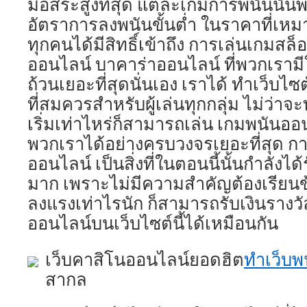
มีอิสระสูงที่สุด แต่ละเกมการพนันนั้น
อัตราการลงพนันขั้นต่ำ ในราคาที่เหมาะส
ทุกคนได้มีสิทธิ์เข้าถึง การเล่นเกมส
ออนไลน์ บาคาร่าออนไลน์ ที่พวกเรามี
ถ้วนเยอะที่สุดนั่นเอง เราได้ ทำเว็บไซต
ที่สมควรสำหรับผู้เล่นทุกกลุ่ม ไม่ว่าจ
เริ่มเท่าไหร่ก็สามารถเล่น เกมพนันอ
พวกเราได้อย่างครบวงจรเยอะที่สุด ก
ออนไลน์ เป็นสิ่งที่ในตอนนี้นั้นกำลังไ
มาก เพราะไม่มีความสำคัญต้องเรียนข้
ลงแรงเท่าไรนัก ก็สามารถรับเงินราง
ออนไลน์บนเว็บไซต์นี้ได้เหมือนกัน
เว็บคาสิโนออนไลน์ยอดฮิต
ทำเว็บพ
สากล