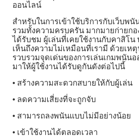
ออนไลน์
สำหรับในการเข้าใช้บริการกับเว็บพนัน
รวมทั้งความครบครัน มากมายก่ายกองที
ได้รับชม ผู้เล่นที่เคยใช้งานกับคาสิโ
เห็นถึงความไม่เหมือนที่เรามี ด้วยเหตุน
รวบรวมจุดเด่นของการเล่นเกมพนันออ
มาให้ผู้ใช้งานได้รับดูกันดังต่อไปนี้
• สร้างความสะดวกสบายให้กับผู้เล่น
• ลดความเสี่ยงที่จะถูกจับ
• สามารถลงพนันแบบไม่มีอย่างน้อย
• เข้าใช้งานได้ตลอดเวลา