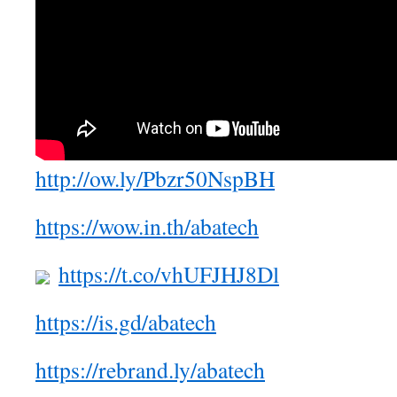
http://ow.ly/Pbzr50NspBH
https://wow.in.th/abatech
https://t.co/vhUFJHJ8Dl
https://is.gd/abatech
https://rebrand.ly/abatech