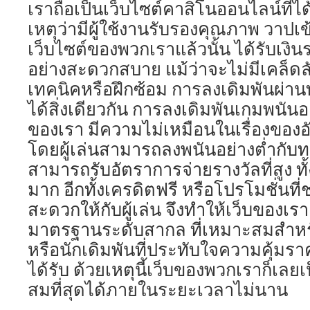
เราถือเป็นเว็บไซต์คาสิโนออนไลน์ที่ไ
เหตุว่ามีผู้ใช้งานรับรองคุณภาพ วาปเ
เว็บไซต์ของพวกเราแล้วนั้น ได้รับเงิ
อย่างสะดวกสบาย แม้ว่าจะไม่มีเคล็ด
เทคนิคหรือฝึกซ้อม การลงเดิมพันผ่า
ได้สิ่งเดียวกัน การลงเดิมพันเกมพนัน
ของเรา มีความไม่เหมือนในเรื่องของ
โดยผู้เล่นสามารถลงพนันอย่างต่ำกับ
สามารถรับอัตราการจ่ายรางวัลที่สูง ทั
มาก อีกทั้งเครดิตฟรี หรือโปรโมชั่นที
สะดวกให้กับผู้เล่น จึงทำให้เว็บของเรา
มาตรฐานระดับสากล ที่เหมาะสมสำหรั
หรือนักเดิมพันที่ประทับใจความคุ้มร
ได้รับ ด้วยเหตุนี้เว็บของพวกเราก็เลยเ
สมที่สุดได้ภายในระยะเวลาไม่นาน