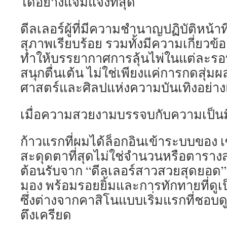
ได้อย่างแจ่มแจ้งที่สุด
ดีลเลอร์ผู้ที่มีความชำนาญปฏิบัติหน้าท
สุภาพเรียบร้อย รวมทั้งมีความเกี่ยวข้อง
ทำให้บรรยากาศการลุ้นไพ่ในแต่ละร
สนุกตื่นเต้น ไม่ใช่เพียงแค่การกดสุ่มผ
ศาสตร์และศิลปแห่งความบันเทิงอย่างแ
เมื่อความสวยงามบรรจบกับความเป็น
ก้าวแรกที่ผมได้ล็อกอินเข้าระบบของ เซ็ก
สะดุดตาที่สุดไม่ใช่จำนวนหรือตารางสถ
ต้อนรับจาก “ดีลเลอร์สาวสวยสุดยอด” ที
มอง พร้อมรอยยิ้มและการทักทายที่ดูเ
ซึ่งต่างจากคาสิโนแบบเริ่มแรกที่ชอบด
ตึงเครียด