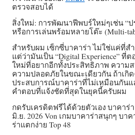
ตรวจสอบได้
สิ่งใหม่: การพัฒนาฟีพบร์ใหม่ๆเช่น “
หรือการเล่นพร้อมหลายโต๊ะ (Multi-tab
สำหรับผม เซ็กซี่บาคาร่า ไม่ใช่แค่ที่ส
แต่ว่ามันเป็น “Digital Experience” ที
ใหม่ที่อยากอีกทั้งประสิทธิภาพ ความส
ความปลอดภัยในขณะเดียวกัน ถ้าเกิ
ประสบการณ์บาคาร่าที่ไม่เหมือนกันและ
คำตอบที่แจ้งชัดที่สุดในยุคนี้ครับผม
กดรับเครดิตฟรีได้ด้วยตัวเอง บาคาร่า
มิ.ย. 2026 Von เกมบาคาร่าสนุกๆ บา
ร่าแตกง่าย Top 48