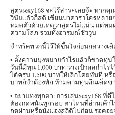
สูตรsexy168 จะไร้สาระเลยจ้ะ หากคุณข
วินัยแล้วก็สติ เซียนบาคาร่าใครหลาย
หมดตัวด้วยเหตุว่าสูตรไม่แม่น แต่หม
ความโลภ รวมทั้งอารมณ์ชั่ววูบ
จำทริคพวกนี้ไว้ให้ขึ้นใจก่อนกดวางเดิ
• ตั้งความมุ่งหมายกำไรแล้วก็ขาดทุนใ
วันนี้มีทุน 1,000 บาท วางเป้าผลกำไรไว้
ได้ครบ 1,500 บาทให้เลิกโดยทันที หรื
บาทก็จำต้องพัก ห้ามตามทุนคืนเด็ดข
• อย่าแทงทุกตา: การเล่นSexy168 ที่ดี
ต้องกดพนันทุกรอบ ตาไหนที่อ่านเค้าไพ่ไม
กดผ่านหรือนั่งมองสถิติไปก่อน รอคอยจ