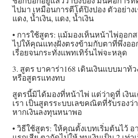
ชื่อก็บอกอยู่แล้วว่าปิงปอง มันคือการท
ไปมา เหมือนการตีโต้ปิงปอง ตัวอย่างเช่
แดง, น้ำเงิน, แดง, น้ำเงิน
• การใช้สูตร: แม้มองเห็นหน้าไพ่ออกส
ไปให้คุณแทงฝั่งตรงข้ามกับตาที่พึ่งอ
เรื่อยจนกระทั่งแพทเทิร์นไพ่จะหลุด
3. สูตร บาคาร่า168 เดินเงินแบบมาท้วง
หรือสูตรแทงทบ
สูตรนี้มิได้มองที่หน้าไพ่ แต่ว่าดูที่ เ
เรา เป็นสูตรระบบเลขคณิตที่รับรองว่
หากเงินลงทุนหนาพอ
• วิธีใช้สูตร: ให้คุณตั้งเบทเริ่มต้นไว้ 
แรกเสีย ตาถัดไปให้ ทบเงินเป็น 2 เท่าเ