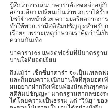
รู้สึกว่าการเล่นบาคาร่าต้องจดจ่ออยู่
อย่างเดียว เปลี่ยนเป็นว่าพวกเราได้รั
โชว์ข้างหน้าด้วย ความเครียดจากการเด
ทำให้พวกเรามีสติสัมปชัญญะสำหรับกา
เรื่อยๆ เพราะเหตุว่าพวกเราคิดว่านี่เ
ความบันเทิง
บาคาร่า168 แพลตฟอร์มที่มีมาตรฐา
บานใจที่ยอดเยี่ยม
ถึงแม้ว่า เซ็กซี่บาคาร่า จะเป็นแพลตฟ
และก็มอบความเบิกบานใจที่สุดยอดเพียงใ
ผมอยากฝากถึงเพื่อนพ้องนักเล่นทุกคนค
สติสัมปชัญญะ” มาตรฐานสากลของระบ
ได้โดยความเป็นธรรม แต่ “วินัย” ของต
จะช่วยให้เราอยู่ในเกมได้อย่างยั่งยืน