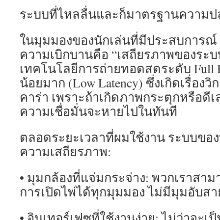
ระบบที่ไหลลื่นและก็มาตรฐานความปลอด
ในมุมมองของนักเล่นที่มีประสบการณ์ สิ
ความเบิกบานคือ “เสถียรภาพของระบบ”
เทคโนโลยีการถ่ายทอดสดระดับ Full H
น้อยมาก (Low Latency) ซึ่งเกิดเรื่อ
คาร่า เพราะถ้าเกิดภาพกระตุกหรือดีเลย
ความเชื่อมั่นจะหายไปในทันที
ตลอดระยะเวลาที่ผมใช้งาน ระบบของที่นี
ความเสถียรภาพ:
• มุมกล้องที่แจ่มกระจ่าง: พวกเราสา
การเปิดไพ่ได้ทุกมุมมอง ไม่มีมุมอับส
• อินเทอร์เฟซที่ใช้งานง่าย: ไม่ว่าจะเ