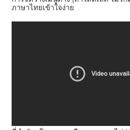
ภาษาไทยเข้าใจง่าย