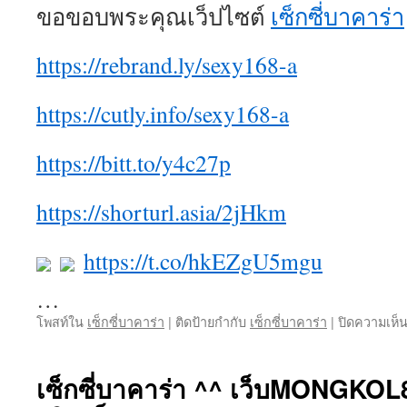
ขอขอบพระคุณเว็ปไซต์
เซ็กซี่บาคาร่า
https://rebrand.ly/sexy168-a
https://cutly.info/sexy168-a
https://bitt.to/y4c27p
https://shorturl.asia/2jHkm
https://t.co/hkEZgU5mgu
…
โพสท์ใน
เซ็กซี่บาคาร่า
|
ติดป้ายกำกับ
เซ็กซี่บาคาร่า
|
ปิดความเห็
เซ็กซี่บาคาร่า ^^ เว็บMONGKOL88 