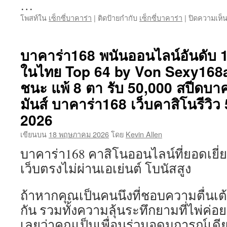
…
โพสท์ใน
เซ็กซี่บาคาร่า
|
ติดป้ายกำกับ
เซ็กซี่บาคาร่า
|
ปิดความเห็
บาคาร่า168 พนันออนไลน์อันดับ 1 
ในไทย Top 64 by Von Sexy168
ชนะ แพ้ 8 ตา รับ 50,000 สปีดบาค
มันส์ บาคาร่า168 เว็บคาสิโนรีวิว
2026
เขียนบน
18 พฤษภาคม 2026
โดย
Kevin Allen
บาคาร่า168 คาสิโนออนไลน์ที่ยอดเยี่ย
เว็บตรงไม่ผ่านเอเย่นต์ โบนัสสูง
ถ้าหากคุณเป็นคนนึงที่ชอบความตื่นเ
กัน รวมทั้งความลุ้นระทึกยามที่ไพ่ค่
เลยว่าคุณเป็นเพื่อนร่วมอุดมการณ์เด