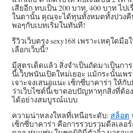
เสียอีก ทบเป็น 200 บาท, 400 บาท ไปเร
ในตานั้น คุณจะได้ทุนทั้งหมดทั้งปวง
พอๆกับเบทเริ่มในทันที!
รีวิวเว็บตรง sexy168 เพราะเหตุใดมื
เลือกเว็บนี้?
มีสูตรเด็ดแล้ว สิ่งจำเป็นถัดมาเป็นกา
นี้เว็บพนันเปิดใหม่เยอะ แม้กระนั้นเพ
เจาะจงเสนอแนะ เซ็กซี่บาคาร่า ให้กับม
ว่าเว็บไซต์นี้เขาตอบปัญหาทุกสิ่งที่ต
ได้อย่างสมบูรณ์แบบ
ความน่าหลงใหลที่เหนือระดับ:
สล็อต
จ
เซ็กซี่บาคาร่า คือการรวบรวมดีลเลอ
ดอล หุ่นแซ่บ ในชุดบิกินี่ตัวจิ๋ว มารอแ