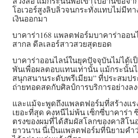
ลวงล่อ แม้กระนั้นพอเข้าไปอ่านข้อจำก
โอเวอร์สูงลิบลิ่วจนกระทั่งแทบไม่มีทา
เงินออกมา
บาคาร่า168 แพลตฟอร์มบาคาร่าออนไ
สากล ดีลเลอร์สาวสวยสุดยอด
บาคาร่าออนไลน์ในยุคปัจจุบันไม่ได้เป
พันเพื่อผลตอบแทนเท่านั้น แม้กระนั้น
สนุกสนานระดับพรีเมียม” ที่ประสมป
ถ่ายทอดสดกับศิลป์การบริการอย่างลง
และแม้จะพูดถึงแพลตฟอร์มที่สร้างแร
เยอะที่สุด คงหนีไม่พ้น เซ็กซี่บาคาร่
ตรงของผมที่ได้สัมผัสโลกของคาสิโน
ยาวนาน นี่เป็นแพลตฟอร์มที่นิยามค