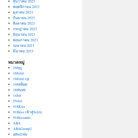
ธันวาคม 2023
พฤศจิกายน 2023
ตุลาคม 2023
กันยายน 2023
สิงหาคม 2023
กรกฎาคม 2023
มิถุนายน 2023
พฤษภาคม 2023
เมษายน 2023
มีนาคม 2023
หมวดหมู่
168pg
168slot
168slot.vip
168สล็อต
188betth
1xbet
55slot
918Kiss
918kiss เข้าสู่ระบบ
918kissauto
ABA
ABAGroup2
allbet24hr