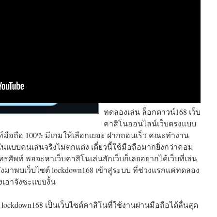
ทดลองเล่น ล็อกดาวน์168 เว็บ
คาสิโนออนไลน์เว็บตรงแบบ
พท์มือถือ 100% มีเกมให้เลือกเยอะ ฝากถอนเร็ว คณะทำงาน
บคนเล่นจริงไม่ตกแต่ง เดี๋ยวนี้ใช้มือถือมากยิ่งกว่าคอม
บโทรศัพท์ พอจะหาเว็บคาสิโนเล่นสักเว็บก็เลยอยากได้เว็บที่เล่น
ึงมาพบเว็บไซต์ lockdown168 เข้าสู่ระบบ ที่ช่วงแรกแค่ทดลอง
ิงเอาจังซะแบบงั้น
ockdown168 เป็นเว็บไซต์คาสิโนที่ใช้งานผ่านมือถือได้ลื่นสุด