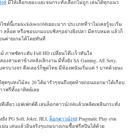
168
มีให้เลือกเยอะแยะจนกระทั่งเลือกไม่ถูก เล่นได้ทุกแนว
ซต์นี้เกมlockdown168เยอะมาก ประเภทที่ว่าไม่เคยรู้จะเริ่ม
 สล็อต หรือชอบเกมแบบชิลๆอย่างยิงปลา มีครบหมด แล้วก็
ี่ยนค่ายเกมได้โดยทันที
์ ภาพชัดระดับ Full HD เปลี่ยนโต๊ะเร็วทันใจ
องสามตาข้างหลังเลิกงาน มีทั้งยัง SA Gaming, AE Sexy,
บบครบวงจร ดีลเลอร์ก็พูดไทย มีห้องพนันเริ่มแค่ 5 บาทด้วยนะ
ดีสุดๆแทงไม้ละ 20 ได้มารัวๆจนถึงสุดท้ายถอนออกมาได้เกือบ
าวฟรีทั้งอาทิตย์เลย
ทีเดียว เอฟเฟกต์ดี เล่นล็อกดาวน์168แล้วเพลิดเพลินกระทั่ง
ัง PG Soft, Joker, JILI,
ล็อกดาวน์168
Pragmatic Play เกม
น เล่นแล้วอินจริงๆแถมบางเกมซื้อฟรีสปินได้ด้วย