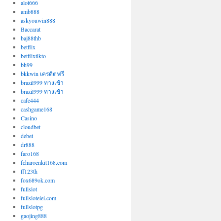
alot666
amb888
askyouwin888
Baccarat
baj88thb
betflix
betflixtikto
bh99
bkkwin เครดิตฟรี
brazil999 ทางเข้า
brazil999 ทางเข้า
cafe444
cashgame168
Casino
cloudbet
debet
dr888
faro168
fcharoenkit168.com
ff123th
fox689ok.com
fullslot
fullsloteiei.com
fullslotpg
gaojing888