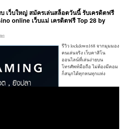
 เว็บใหญ่ สมัครเล่นสล็อตวันนี้ รับเครดิตฟรี
sino online เว็บแม่ เครดิตฟรี Top 28 by
len
รีวิว lockdown168 จากมุมมอง
คนเล่นจริง เว็บคาสิโน
ออนไลน์ที่เล่นง่ายบน
โทรศัพท์มือถือ ไม่ต้องมีคอม
ก็สนุกได้ทุกหนทุกแห่ง