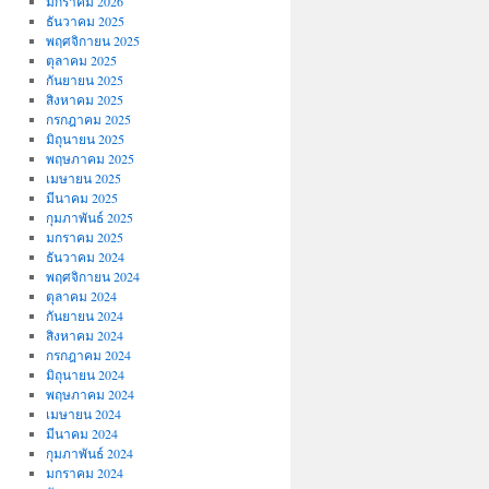
มกราคม 2026
ธันวาคม 2025
พฤศจิกายน 2025
ตุลาคม 2025
กันยายน 2025
สิงหาคม 2025
กรกฎาคม 2025
มิถุนายน 2025
พฤษภาคม 2025
เมษายน 2025
มีนาคม 2025
กุมภาพันธ์ 2025
มกราคม 2025
ธันวาคม 2024
พฤศจิกายน 2024
ตุลาคม 2024
กันยายน 2024
สิงหาคม 2024
กรกฎาคม 2024
มิถุนายน 2024
พฤษภาคม 2024
เมษายน 2024
มีนาคม 2024
กุมภาพันธ์ 2024
มกราคม 2024