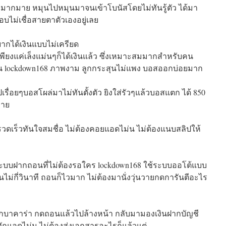
G มากมาย หมุนไปหมุนมาจนเข้าโบนัสโดยไม่ทันรู้ตัว ได้มา
บไม่เชื่อสายตาตัวเองอยู่เลย
อยากได้เงินแบบไม่เครียด
 เพียงแค่เล็งแม่นๆก็ได้เงินแล้ว ซึ่งเหมาะสมมากสำหรับคน
ใน lockdown168 ภาพงาม ลูกกระสุนไม่แพง บอสออกบ่อยมาก
ไปเรื่อยๆบอสโผล่มาไม่ทันตั้งตัว ยิงใส่รัวๆแล้วบอสแตก ได้ 850
มาย
ดเร็วทันใจสมชื่อ ไม่ต้องคอยแอดไม่น ไม่ต้องแนบสลิปให้
 ระบบฝากถอนที่ไม่ต้องรอใคร lockdown168 ใช้ระบบออโต้แบบ
นไม่กี่วินาที ถอนก็ไวมาก ไม่ต้องมานั่งวุ่นวายกดการันตีอะไร
ากบาคาร่า กดถอนแล้วไปล้างหน้า กลับมามองเงินฝากบัญชี
งทักแอดไม่น ไม่ต้องส่งเอกสารอะไรก็แล้วแต่