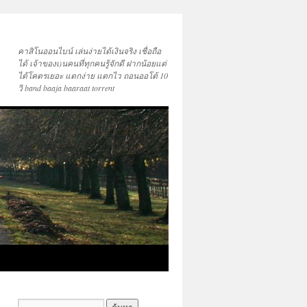
คาสิโนออนไบน์ เล่นง่ายได้เงินจริง เชื่อถือ
ได้ เจ้าของเ)นคนที่ทุกคนรู้จักดี ฝากน้อยแต่
ได้โคตรเยอะ แตกง่าย แตกไว ถอนออโต้ 10
วิ band baaja baaraat torrent