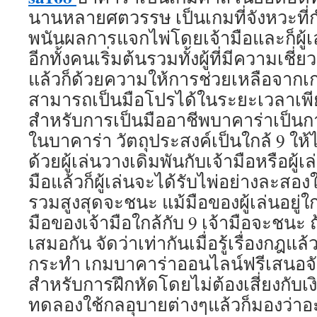
นานหลายศตวรรษ เป็นเกมที่จังหวะที่ก
พนันผลการแจกไพ่โดยเจ้ามือและก็ผู้เล่
อีกทั้งคนเริ่มต้นรวมทั้งผู้ที่มีความเช
แล้วก็ด้วยความให้การช่วยเหลือจากเ
สามารถเป็นมือโปรได้ในระยะเวลาเพี
สำหรับการเป็นมืออาชีพบาคาร่าเป็นกา
ในบาคาร่า วัตถุประสงค์เป็นใกล้ 9 ให้ได
ด้วยผู้เล่นวางเดิมพันกับเจ้ามือหรือผู้เ
มือแล้วก็ผู้เล่นจะได้รับไพ่อย่างละสองใ
รวมสูงสุดจะชนะ แม้มือของผู้เล่นอยู่ใก
มือของเจ้ามือใกล้กับ 9 เจ้ามือจะชนะ ถ้
เสมอกัน จัดว่าเท่ากันเมื่อรู้เรื่องกฎแ
กระทำ เกมบาคาร่าออนไลน์ฟรีเสนอจัง
สำหรับการฝึกหัดโดยไม่ต้องเสี่ยงกับเ
ทดลองใช้กลอุบายต่างๆแล้วก็มองว่าอ