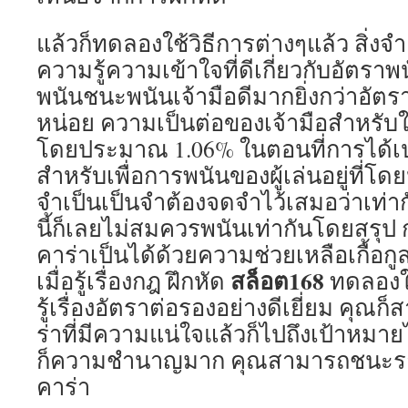
แล้วก็ทดลองใช้วิธีการต่างๆแล้ว สิ่งจ
ความรู้ความเข้าใจที่ดีเกี่ยวกับอัตรา
พนันชนะพนันเจ้ามือดีมากยิ่งกว่าอัตร
หน่อย ความเป็นต่อของเจ้ามือสำหรับใน
โดยประมาณ 1.06% ในตอนที่การได้เป
สำหรับเพื่อการพนันของผู้เล่นอยู่ที่โ
จำเป็นเป็นจำต้องจดจำไว้เสมอว่าเท่าก
นี้ก็เลยไม่สมควรพนันเท่ากันโดยสรุป
คาร่าเป็นได้ด้วยความช่วยเหลือเกื้อ
สล็อต168
เมื่อรู้เรื่องกฎ ฝึกหัด
ทดลองใช
รู้เรื่องอัตราต่อรองอย่างดีเยี่ยม คุณก
ร่าที่มีความแน่ใจแล้วก็ไปถึงเป้าหมา
ก็ความชำนาญมาก คุณสามารถชนะราง
คาร่า