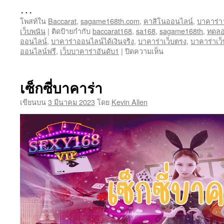
…
โพสท์ใน
Baccarat
,
sagame168th.com
,
คาสิโนออนไลน์
,
บาคาร่า
เว็บพนัน
|
ติดป้ายกำกับ
baccarat168
,
sa168
,
sagame168th
,
ทดลอ
ออนไลน์
,
บาคาร่าออนไลน์ได้เงินจริง
,
บาคาร่าเว็บตรง
,
บาคาร่าเว
บน
ออนไลน์ฟรี
,
เว็บบาคาร่าอันดับ1
|
ปิดความเห็น
sa168
เซ็กซี่บาคาร่า
เขียนบน
3 มีนาคม 2023
โดย
Kevin Allen