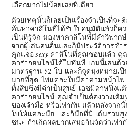
เลือก
มากไม่น้อยเลยทีเดียว
ด้วยเหตุนั้น
ก็เลย
เป็นเรื่องจำเป็น
ที่
จะต้
ค้นหา
คาสิโน
ที่
ได้รับ
ใบอนุมัติ
แล้วก็
คว
เป็นที่รู้จัก
มองหา
คาสิโน
ที่
มี
คำวิพากษ์
จาก
ผู้
เล่น
คนอื่น
และก็
มีประวัติ
การ
ชำร
sexy
คุณ
เจอ
คาสิโน
ที่
คุณ
ชอบแล้ว
คุ
คาร่า
ออนไลน์
ได้
ในทันที
เกม
นี้
เล่น
ด้ว
มาตรฐาน
52
ใบ
และก็
จุดมุ่งหมาย
เป็
มาก
ที่สุด
ไพ่
แต่ละ
ใบ
มีค่า
ตาม
หน้า
ไพ่
ทั้ง
สิบ
ซึ่ง
มีค่า
เป็น
ศูนย์
เอ
ซมี
ค่า
หนึ่ง
แต
คาร่า
ออนไลน์
คุณ
จำเป็นต้อง
วางเดิม
ของ
เจ้ามือ
หรือ
เท่ากัน
แล้วหลังจากนั้
ใบ
ให้
แต่ละ
มือ
และก็
มือ
ที่
มี
แต้ม
รวม
สู
ชนะ
ถ้าเกิด
ผลบวก
เสมอกัน
จัดว่า
เท่าก