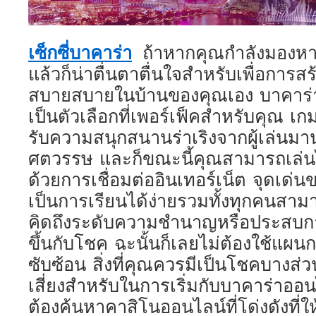
เซ็กซี่บาคาร่า
ถ้าหาก
คุณ
กำลัง
มองห
แล้วก็
น่าตื่นตาตื่นใจ
สำหรับเพื่อการ
สร
สบาย
สบาย
ในบ้าน
ของ
คุณ
เอง
บาคาร่
เป็นตัว
เลือก
ที่
เพอร์เฟ็ค
สำหรับ
คุณ
เก
รับ
ความสนุกสนานร่าเริง
จาก
ผู้
เล่น
มา
ศตวรรษ
และก็
ขณะนี้
คุณ
สามารถ
เล่น
ด้วย
การเชื่อมต่อ
อินเทอร์เน็ต
จุดเด่น
ข
เป็น
การเรียน
ได้
ง่าย
รวมทั้ง
ทุกคน
สาม
คิดถึง
ระดับ
ความชำนาญ
หรือ
ประสบก
ขึ้นกับ
โชค
ฉะนั้น
ก็เลย
ไม่ต้องใช้
แผนก
ซับซ้อน
สิ่ง
ที่
คุณ
ควรมี
เป็น
โชค
บางส่ว
เสี่ยง
สำหรับในการ
เริ่ม
กับ
บาคาร่า
ออน
ต้อง
ค้นหา
คาสิโน
ออนไลน์
ที่
โด่งดัง
ที่
ใ