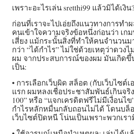
เพราะอะไรเล่น sretthi99 แล้วมิได้เงิน
ก่อนที่เราจะไปเอ่ยถึงแนวทางการทำ
คนเข้าใจความจริงข้อหนึ่งก่อนว่า เก
เสี่ยง แม้กระนั้นสิ่งที่ทำให้คนจำนวน
กว่า “ได้กำไร” ไม่ใช่ด้วยเหตุว่าดวงไม
ผม จากประสบการณ์ของผม มันเกิดขึ้น
เป็น:
• การเลือกเว็บผิด สล็อต (กับเว็บไซต์เอเ
แรก ผมหลงเชื่อประชาสัมพันธ์เกินจริ
100” หรือ “แจกเครดิตฟรีไม่มีเงื่อนไข”
กำไรหลักหมื่นกลับถอนไม่ได้ โดนบล็อ
เว็บไซต์ปิดหนี โน่นเป็นเพราะพวกเรามิ
• ใช้อารมณ์เหนือนำเหตุผล: เล่นได้แล้