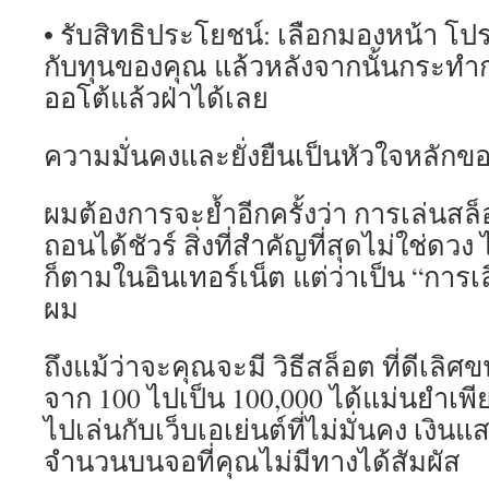
• รับสิทธิประโยชน์: เลือกมองหน้า โปร
กับทุนของคุณ แล้วหลังจากนั้นกระทำ
ออโต้แล้วฝ่าได้เลย
ความมั่นคงและยั่งยืนเป็นหัวใจหลักข
ผมต้องการจะย้ำอีกครั้งว่า การเล่นสล็อ
ถอนได้ชัวร์ สิ่งที่สำคัญที่สุดไม่ใช่ด
ก็ตามในอินเทอร์เน็ต แต่ว่าเป็น “การเ
ผม
ถึงแม้ว่าจะคุณจะมี วิธีสล็อต ที่ดีเลิศ
จาก 100 ไปเป็น 100,000 ได้แม่นยำเพีย
ไปเล่นกับเว็บเอเย่นต์ที่ไม่มั่นคง เงินแ
จำนวนบนจอที่คุณไม่มีทางได้สัมผัส