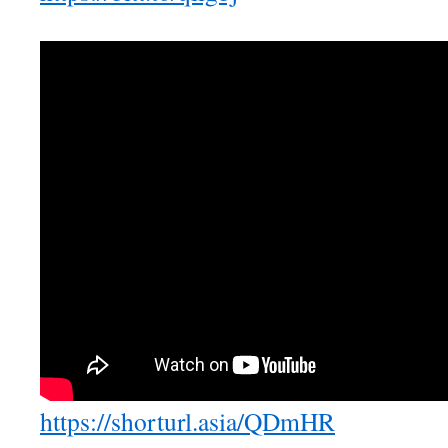
https://shorturl.asia/QDmHR