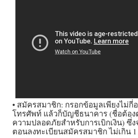
• สมัครสมาชิก: กรอกข้อมูลเพียงไม่กี่อ
โทรศัพท์ แล้วก็บัญชีธนาคาร (ชื่อต้องตร
ความปลอดภัยสำหรับการเบิกเงิน) ซึ่ง
ตอนลงทะเบียนสมัครสมาชิก ไม่เกิน 1 น