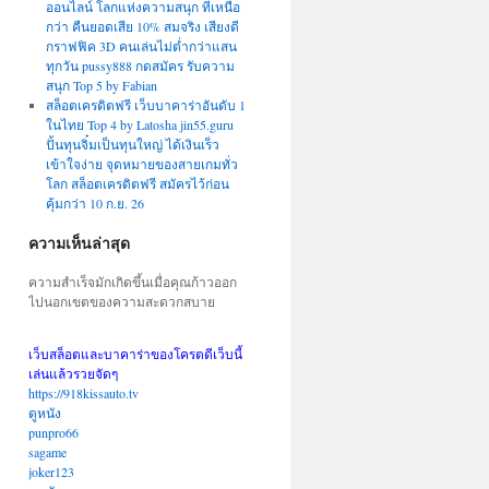
ออนไลน์ โลกแห่งความสนุก ที่เหนือ
กว่า คืนยอดเสีย 10% สมจริง เสียงดี
กราฟฟิค 3D คนเล่นไม่ต่ำกว่าแสน
ทุกวัน pussy888 กดสมัคร รับความ
สนุก Top 5 by Fabian
สล็อตเครดิตฟรี เว็บบาคาร่าอันดับ 1
ในไทย Top 4 by Latosha jin55.guru
ปั้นทุนจิ๋มเป็นทุนใหญ่ ได้เงินเร็ว
เข้าใจง่าย จุดหมายของสายเกมทั่ว
โลก สล็อตเครดิตฟรี สมัครไว้ก่อน
คุ้มกว่า 10 ก.ย. 26
ความเห็นล่าสุด
ความสำเร็จมักเกิดขึ้นเมื่อคุณก้าวออก
ไปนอกเขตของความสะดวกสบาย
เว็บสล็อตและบาคาร่าของโครตดีเว็บนี้
เล่นแล้วรวยจัดๆ
https://918kissauto.tv
ดูหนัง
punpro66
sagame
joker123