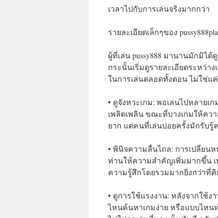
เวลาไปกับการเล่นจริงมากกว่า
รายละเอียดเล็กๆของ pussy888play
ผู้ที่เล่น pussy888 มานานมักมิ
กระนั้นเริ่มดูรายละเอียดระหว่าง
ในการเล่นตลอดทั้งตอน ไม่ใช่แค
• ดูจังหวะเกม: พอเล่นไปหลายเกม 
เพลิดเพลิน ขณะที่บางเกมให้ความ
ยาก แต่คนที่เล่นบ่อยครั้งมักรับร
• พินิจความลื่นไถล: การเปลี่ยนห
ท่านให้ความสำคัญเพิ่มมากขึ้น เพร
ความรู้สึกโดยรวมมากยิ่งกว่าที่คิ
• ดูการใช้แรงงาน: หลังจากใช้
ไหนค้นหาเกมง่าย หรือแบบไหนทำใ