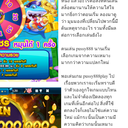
หนึ่ง แล้วอะไรคือสิ่งที่คนเล่น
สล็อตมานานให้ความใส่ใจ
มากยิ่งกว่าตอนเริ่ม ลองมาดู
ว่า มุมมองที่เปลี่ยนไปพวกนี้มี
ต้นเหตุจากอะไร รวมทั้งมีผล
ต่อการเลือกเล่นยังไง
คนเล่น pussy888 นานเริ่ม
เลือกเกมจากความเหมาะ
มากกว่าความแปลกใหม่
พอเล่นเกม pussy888play ไป
เรื่อยพวกเราจะเริ่มทราบดี
ว่าตัวเองถูกใจเกมแบบไหน
และไม่จำต้องเปิดลองทุก
เกมที่เห็นอีกต่อไป สิ่งที่ใช้
ตกลงใจก็เลยไม่ใช่แค่ความ
ใหม่ แม้กระนั้นเป็นความมี
ความคิดว่าเกมนั้นเหมาะ