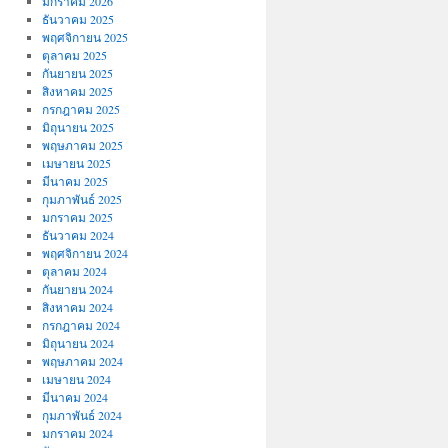
มกราคม 2026
ธันวาคม 2025
พฤศจิกายน 2025
ตุลาคม 2025
กันยายน 2025
สิงหาคม 2025
กรกฎาคม 2025
มิถุนายน 2025
พฤษภาคม 2025
เมษายน 2025
มีนาคม 2025
กุมภาพันธ์ 2025
มกราคม 2025
ธันวาคม 2024
พฤศจิกายน 2024
ตุลาคม 2024
กันยายน 2024
สิงหาคม 2024
กรกฎาคม 2024
มิถุนายน 2024
พฤษภาคม 2024
เมษายน 2024
มีนาคม 2024
กุมภาพันธ์ 2024
มกราคม 2024