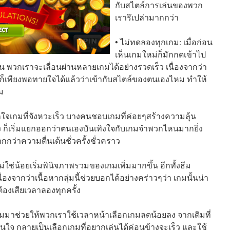
กับสไตล์การเล่นของพวก
เรารึเปล่ามากกว่า
• ไม่ทดลองทุกเกม: เมื่อก่อน
เห็นเกมใหม่ก็มักกดเข้าไป
น พวกเราจะเลื่อนผ่านหลายเกมได้อย่างรวดเร็ว เนื่องจากว่า
มก็เพียงพอทายใจได้แล้วว่าเข้ากับสไตล์ของตนเองไหม ทำให้
ม
ใจเกมที่จังหวะเร็ว บางคนชอบเกมที่ค่อยๆสร้างความลุ้น
ก็เริ่มแยกออกว่าตนเองบันเทิงใจกับเกมจำพวกไหนมากยิ่ง
ว่าความตื่นเต้นชั่วครั้งชั่วคราว
ใช่น้อยเริ่มพินิจภาพรวมของเกมเพิ่มมากขึ้น อีกทั้งธีม
องจากว่าเนื้อหากลุ่มนี้ช่วยบอกได้อย่างคร่าวๆว่า เกมนั้นน่า
องเสียเวลาลองทุกครั้ง
สมมาช่วยให้พวกเราใช้เวลาหน้าเลือกเกมลดน้อยลง จากเดิมที่
ใจ กลายเป็นเลือกเกมที่อยากเล่นได้ค่อนข้างจะเร็ว และใช้