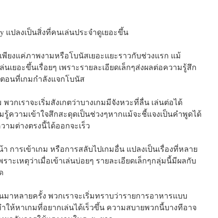
 แปลงเป็นสิ่งที่คนเล่นประจำดูเยอะขึ้น
ได้ดูเพียงแค่ภาพงามหรือโบนัสเยอะแยะราวกับช่วงแรก แม้
เล่นเยอะขึ้นเรื่อยๆ เพราะรายละเอียดเล็กๆส่งผลต่อความรู้สึก
่ตอนที่เกมกำลังแจกโบนัส
พวกเราจะเริ่มสังเกตว่าบางเกมมีจังหวะที่ลื่น เล่นต่อได้
รู้ความเข้าใจสึกสะดุดเป็นช่วงๆหากแม้จะชี้แจงเป็นคำพูดได้
ู้ความต่างตรงนี้ได้ออกจะเร็ว
น้า การเข้าเกม หรือการสลับไปเกมอื่น แปลงเป็นเรื่องที่หลาย
าะเหตุว่าเมื่อเข้าเล่นบ่อยๆ รายละเอียดเล็กๆกลุ่มนี้มีผลกับ
ด
งานมาหลายครั้ง พวกเราจะเริ่มทราบว่ารายการอาหารแบบ
ห้หาเกมที่อยากเล่นได้เร็วขึ้น ความสบายพวกนี้บางทีอาจ