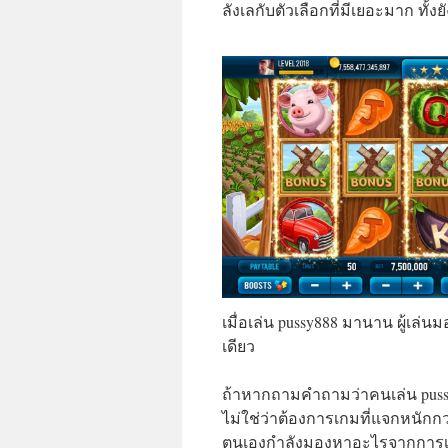
ลังเลกับตัวเลือกที่มีเยอะมาก ทั้ง
เมื่อเล่น pussy888 มานาน ผู้เล่
เดียว
ถ้าหากถามคำถามว่าคนเล่น pus
ไม่ใช่ว่าต้องการเกมที่แจกหนักก
ตนเองกำลังมองหาอะไรจากการเล