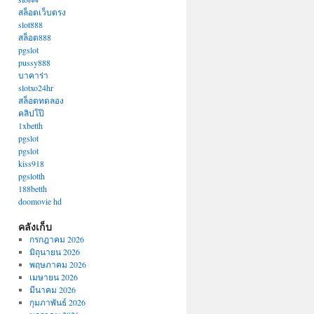
สล็อตเว็บตรง
slot888
สล็อต888
pgslot
pussy888
บาคาร่า
slotxo24hr
สล็อตทดลอง
คลิปโป๊
1xbetth
pgslot
pgslot
kiss918
pgslotth
188betth
doomovie hd
คลังเก็บ
กรกฎาคม 2026
มิถุนายน 2026
พฤษภาคม 2026
เมษายน 2026
มีนาคม 2026
กุมภาพันธ์ 2026