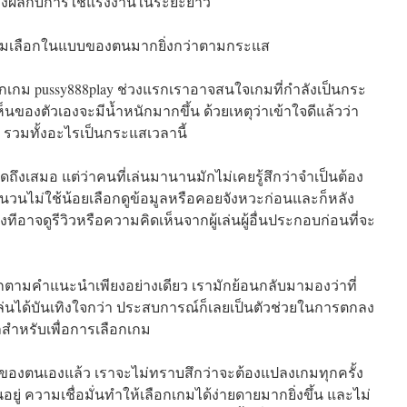
ลับส่งผลกับการใช้แรงงานในระยะยาว
เริ่มเลือกในแบบของตนมากยิ่งกว่าตามกระแส
ลือกเกม pussy888play ช่วงแรกเราอาจสนใจเกมที่กำลังเป็นกระ
ห็นของตัวเองจะมีน้ำหนักมากขึ้น ด้วยเหตุว่าเข้าใจดีแล้วว่า
รวมทั้งอะไรเป็นกระแสเวลานี้
ดถึงเสมอ แต่ว่าคนที่เล่นมานานมักไม่เคยรู้สึกว่าจำเป็นต้อง
นวนไม่ใช้น้อยเลือกดูข้อมูลหรือคอยจังหวะก่อนและก็หลัง
งทีอาจดูรีวิวหรือความคิดเห็นจากผู้เล่นผู้อื่นประกอบก่อนที่จะ
อกตามคำแนะนำเพียงอย่างเดียว เรามักย้อนกลับมามองว่าที่
นได้บันเทิงใจกว่า ประสบการณ์ก็เลยเป็นตัวช่วยในการตกลง
สำหรับเพื่อการเลือกเกม
จักสไตล์ของตนเองแล้ว เราจะไม่ทราบสึกว่าจะต้องแปลงเกมทุกครั้ง
นอยู่ ความเชื่อมั่นทำให้เลือกเกมได้ง่ายดายมากยิ่งขึ้น และไม่