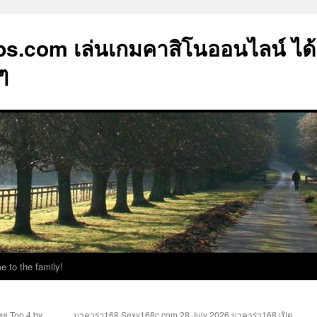
ips.com เล่นเกมคาสิโนออนไลน์ ได้
ๆ
 to the family!
ทย Top 4 by
บาคาร่า168 Sexy168c.com 28 July 2026 บาคาร่า168 เปิด