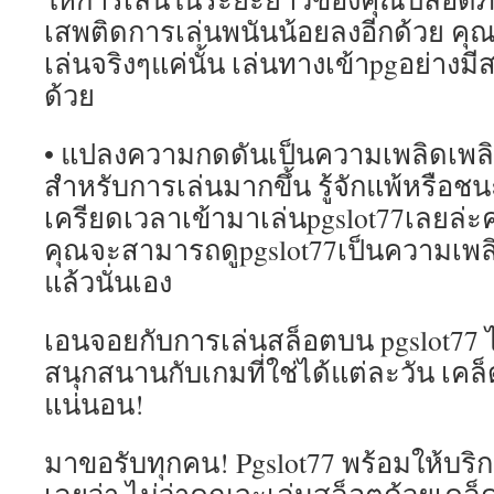
เสพติดการเล่นพนันน้อยลงอีกด้วย คุ
เล่นจริงๆแค่นั้น เล่นทางเข้าpgอย่างมีสติ
ด้วย
• แปลงความกดดันเป็นความเพลิดเพลิน:
สำหรับการเล่นมากขึ้น รู้จักแพ้หรือชน
เครียดเวลาเข้ามาเล่นpgslot77เลยล่ะ
คุณจะสามารถดูpgslot77เป็นความเพลิ
แล้วนั่นเอง
เอนจอยกับการเล่นสล็อตบน pgslot77 ได
สนุกสนานกับเกมที่ใช่ได้แต่ละวัน เคล็
แน่นอน!
มาขอรับทุกคน! Pgslot77 พร้อมให้บริ