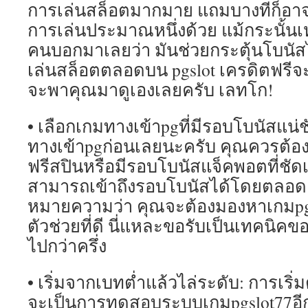
การเล่นสล็อตมากมาย แถมบางทีก็อาจ
การเล่นประมาณหนึ่งด้วย แม้กระนั้น
คนบอกมาเลยว่า มันช่วยกระตุ้นโบนัสได้
เล่นสล็อตตลอดบน pgslot เครดิตฟรีจะ
จะพาคุณมาดูเองเลยครับ เลทโก!
• เลือกเกมทางเข้าpgที่มีรอบโบนัสแน่ชั
ทางเข้าpgก่อนเลยนะครับ คุณควรต้องม
ฟรีสปินหรือมีรอบโบนัสแจ็คพอตที่ชัดเ
สามารถเข้าถึงรอบโบนัสได้โดยตลอดและ
หมายความว่า คุณจะต้องมองหาเกมpgslo
ตัวช่วยที่ดี นี่แหละขอรับเป็นเทคนิคข
ไปกว่าครึ่ง
• เริ่มจากเบทต่ำแล้วไล่ระดับ: การเริ
จะเป็นการทดสอบระบบเกมpgslot77อีกชั้