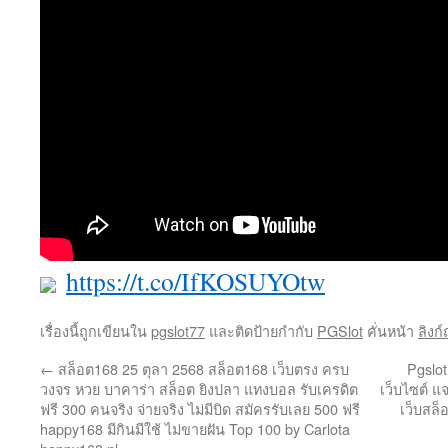
https://t.co/IfKOSUYOtw
เรื่องนี้ถูกเขียนใน
pgslot77
และติดป้ายกำกับ
PGSlot
คั่นหน้า
ลิงก
←
สล็อต168 25 ตุลา 2568 สล็อต168 เว็บตรง ครบ
Pgslot
วงจร หวย บาคาร่า สล็อต ยิงปลา แทงบอล รับเครดิต
เว็บไซต์ 
ฟรี 300 คนจริง จ่ายจริง ไม่มีบิด สมัครรับเลย 500 ฟรี
เว็บสล็
happy168 มีกินมีใช้ ไม่ขายฝัน Top 100 by Carlota