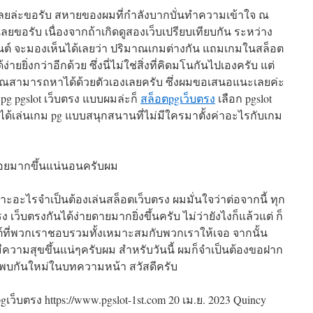
ากษาเลยล่ะขอรับ สหายของผมที่กำลังบากบั่นทำความเข้าใจ ณ
้นเลยขอรับ เนื่องจากถ้าเกิดดูสองเว็บเปรียบเทียบกัน ระหว่าง
ย่นต์ จะมองเห็นได้เลยว่า ปริมาณเกมต่างกัน แถมเกมในสล็อต
ายยิ่งกว่าอีกด้วย ซึ่งนี่ไม่ใช่สิ่งที่คิดมโนกันไปเองครับ แต่
ณสามารถหาได้ด้วยตัวเองเลยครับ ซึ่งผมขอเสนอแนะเลยค่ะ
g pgslot เว็บตรง แบบผมล่ะก็
สล็อตpgเว็บตรง
เลือก pgslot
ะได้เล่นเกม pg แบบสนุกสนานที่ไม่มีใครมาตั้งค่าอะไรกับเกม
อยมากขึ้นแน่นอนครับผม
าะอะไรจำเป็นต้องเล่นสล็อตเว็บตรง ผมมั่นใจว่าต่อจากนี้ ทุก
ง เว็บตรงกันได้ง่ายดายมากยิ่งขึ้นครับ ไม่ว่ายังไงก็แล้วแต่ ก็
ไซต์ที่พวกเราชอบรวมทั้งเหมาะสมกับพวกเราให้เจอ จากนั้น
ความสุขขึ้นแน่ๆครับผม สำหรับวันนี้ ผมก็จำเป็นต้องขอฝาก
ล้วพบกันใหม่ในบทความหน้า สวัสดีครับ
gเว็บตรง https://www.pgslot-1st.com 20 เม.ย. 2023 Quincy