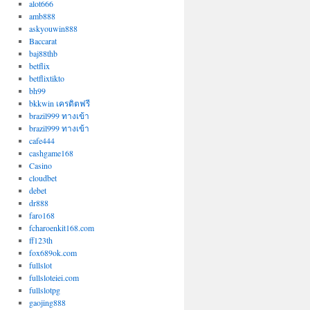
alot666
amb888
askyouwin888
Baccarat
baj88thb
betflix
betflixtikto
bh99
bkkwin เครดิตฟรี
brazil999 ทางเข้า
brazil999 ทางเข้า
cafe444
cashgame168
Casino
cloudbet
debet
dr888
faro168
fcharoenkit168.com
ff123th
fox689ok.com
fullslot
fullsloteiei.com
fullslotpg
gaojing888