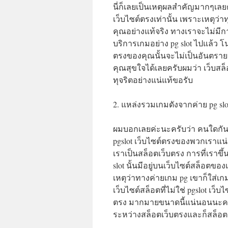
นี่ก็เลยเป็นเหตุผลสำคัญมากๆเล
เว็บไซต์ตรงเท่านั้น เพราะเหตุ
คุณอย่างแท้จริง ทางเราจะไม่มีการ
บริการเกมอย่าง pg slot ไปแล้ว โ
ตรงของคุณนั้นจะไม่เป็นอันตรายสุด
คุณสุขใจได้เลยครับผมว่า เว็บสล
ทุจริตอย่างแน่แท้ขอรับ
2. แหล่งรวมเกมดังจากค่าย pg slot
ผมบอกเลยค่ะนะครับว่า คนใดกันท
pgslot เว็บไซต์ตรงของพวกเราแน
เราเป็นสล็อตเว็บตรง การที่เราข
slot นั้นมีอยู่บนเว็บไซต์สล็อตขอ
เหตุว่าทางค่ายเกม pg เขาก็ใส่เก
เว็บไซต์สล็อตที่ไม่ใช่ pgslot เว็
ตรง มากมายขนาดนี้แน่นอนนะครับ
ระหว่างสล็อตเว็บตรงและก็สล็อตเว