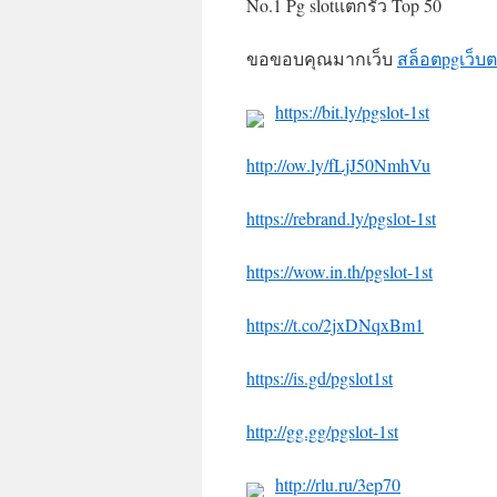
No.1 Pg slotแตกรัว Top 50
ขอขอบคุณมากเว็บ
สล็อตpgเว็บ
https://bit.ly/pgslot-1st
http://ow.ly/fLjJ50NmhVu
https://rebrand.ly/pgslot-1st
https://wow.in.th/pgslot-1st
https://t.co/2jxDNqxBm1
https://is.gd/pgslot1st
http://gg.gg/pgslot-1st
http://rlu.ru/3ep70