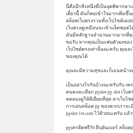
นี่คืออีกสิ่งหนึ่งที่เป็นจุดพิพ
เดี๋ยวนี้ มันก็พอเข้าใจมากเพิ่มขึ
สล็อตเว็บตรงรวมทั้งเว็บไซต์เอเ
เว็บตรงดูเหมือนจะเข้าแจ็คพอตได้ง่
มันมีหลักฐานจำนวนมากมากที่คุ
ขอรับ หากคุณเป็นแฟนตัวยงของ p
เว็บไซต์ตรงเท่านั้นนะครับ คุณจ
ของคุณได้
คุณจะมีความสุขและก็เอนหน้าจ
เป็นอย่างไรกันบ้างนะครับกับ เพร
คนคงจะเลือก pgslot pg slot เว็บตร
ทดลองดูให้ดีเยี่ยมที่สุด หาเว็บ
การเล่นสล็อต pg ของพวกเราจะมี
pgslot-1st.com ไว้ด้วยนะครับ แ
pgเครดิตฟรี50 ยืนยันเบอร์ สล็อตp