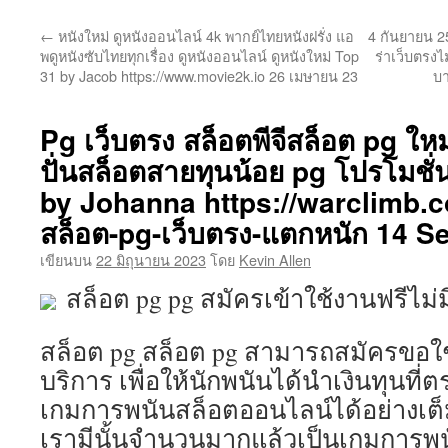
ยัง
←
หนังใหม่ ดูหนังออนไลน์ 4k พากย์ไทยหนังฝรั่ง แอ
4 กันยายน 2
เนื้อหา
พดูหนังซับไทยทุกเรื่อง ดูหนังออนไลน์ ดูหนังใหม่ Top
ร่าเว็บตรงไ
31 by Jacob https://www.movie2k.io 26 เมษายน 23
บา
Pg เว็บตรง สล็อตพีจีสล็อต pg ใหม
ปั่นสล็อตสายทุนน้อย pg โปรโมชั่น
by Johanna https://warclimb.
สล็อต-pg-เว็บตรง-แตกหนัก 14 S
เขียนบน
22 มิถุนายน 2023
โดย
Kevin Allen
สล็อต pg pg สมัครเข้าใช้งานฟรีไม่ม
สล็อต pg สล็อต pg สามารถสมัครขอใช้
บริการ เพื่อให้นักพนันได้นำเงินทุนที่
เกมการพนันสล็อตออนไลน์ได้อย่างเต็มท
เรามีนั้นจำนวนมากแล้วเป็นเกมการพนั