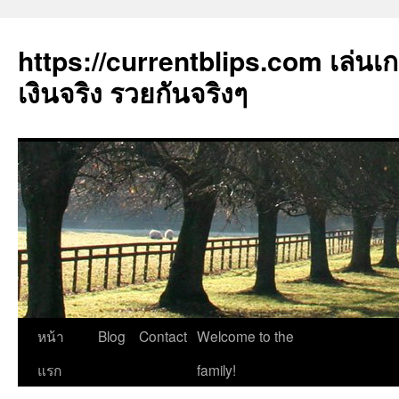
https://currentblips.com เล่นเ
เงินจริง รวยกันจริงๆ
ข้าม
หน้า
Blog
Contact
Welcome to the
ไป
แรก
family!