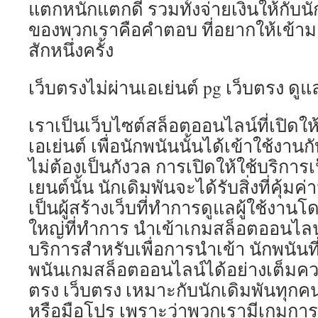
แตกหนักแตกดี รวมทั้งจ่ายเงินให้กับนัก
ของพวกเราคือคำตอบ ที่อยากให้เข้ามา
สักหนึ่งครั้ง
เว็บตรงไม่ผ่านเอเย่นต์ pg เว็บตรง ดูแ
เราเป็นเว็บไซต์สล็อตออนไลน์ที่เปิดใ
เอเย่นต์ เพื่อนักพนันนั้นได้เข้าใช้งานก
ไม่ต้องเป็นกังวล การเปิดให้ใช้บริการ
เยนต์นั้น นักเดิมพันจะได้รับสิ่งที่คุ้มค่
เป็นผู้สร้างเว็บที่ทำการดูแลผู้ใช้งาน
ใหญ่ที่ทำการ นำเข้าเกมสล็อตออนไลน์ 
บริการสำหรับเพื่อการนำเข้า นักพนันท
พนันเกมสล็อตออนไลน์ได้อย่างเต็มคว
ตรง เว็บตรง เหมาะกับนักเดิมพันทุกคน
หรือมือโปร เพราะว่าพวกเรามีเกมการ