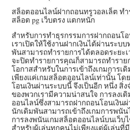
สล็อตออนไลน์ฝากถอนทรูวอลเล็ต ท
สล็อต pg เว็บตรง แตกหนัก
สำหรับการทำธุรกรรมการฝากถอนโอนเ
เราเปิดให้ใช้งานฝากเงินได้ผ่านระบบทร
พันสามารถทำรายการได้ตลอดระยะเว
จะปิดทำรายการคุณก็สามารถทำรายการไ
โอกาสสำหรับในการเข้าถึงเกมการเดิ
เพียงแค่เกมสล็อตออนไลน์เท่านั้น โด
โอนเงินผ่านระบบนี้ จึงเป็นอีก หนึ่ง สิ่ง
ของพวกเรามีความน่าสนใจ การลงเดิ
ออนไลน์ซึ่งสามารถฝากถอนโอนเงินผ่
นักเดิมพันสามารถเข้าถึงเกมการพนันไ
การลงพนันเกมสล็อตออนไลน์บนเว็บไซต
สำหรับผู้เล่นทุกคนไม่เพียงแต่ผู้เล่นที่