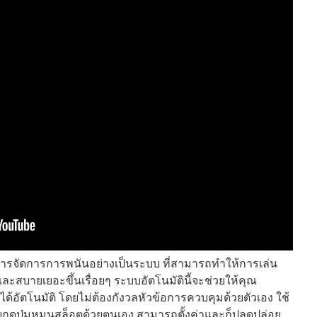
มีการจัดการการพนันอย่างเป็นระบบ ที่สามารถทำให้การเล่น
และสบายเยอะขึ้นเรื่อยๆ ระบบอัตโนมัตินี้จะช่วยให้คุณ
ได้อัตโนมัติ โดยไม่ต้องกังวลหัวข้อการควบคุมด้วยตัวเอง ใช้
ยกดปุ่มหมุนสล็อตด้วยตนเอง สามารถตั้งค่าและก็ปลดปล่อย