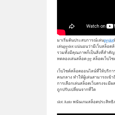
มาเริ่มต้นประสบการณ์เล่น
pgslot
เล่นpgslot แน่นอนว่ามีเว็บสล็อตล
รวมทั้งมีคุณภาพก็เป็นสิ่งที่สำคั
ทดลองเล่นสล็อต pg สล็อตเว็บไซ
เว็บไซต์สล็อตออนไลน์ที่ให้บริก
คนกลาง ทำให้ผู้เล่นสามารถเข้าถ
การเลือกเล่นสล็อตเว็บตรงจะมีผลใ
ถูกปรับเปลี่ยนจากที่ใด
slot Auto พนันเกมสล็อตประสิทธ