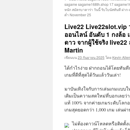
ยัง
sagame sagame168th.shop 17 sagame16
หนัก สมัครบาคาร่า วันนี้ รับโบนัสทันที ฝาก-ถ
เนื้อหา
ต่ำ November 25
Live22 Live22slot.vip 
ออนไลน์ อันดับ 1 กงล้อ แ
ดาว จากผู้ใช้จริง live2
Martin
เขียนบน
23 กันยายน 2025
โดย
Kevin Alle
ได้กำไรง่าย ฝากถอนได้โดยทันทีกับ 
เกมที่ดีที่สุดได้วันแล้ววันเล่า!
มาบันเทิงใจกับการเล่นเกมแบบใหม่ก
เติมเป็นความสดใหม่ที่บอกเลยว่า 
แท้ 100% จากค่ายเกมระดับโลกอย
เกมสุดยอดกว่า 1,000 เกม เล่นผ่า
ไม่ต้องดาวน์โหลดหรือติดตั้ง