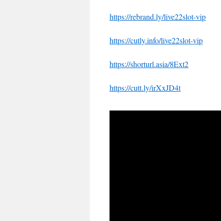
https://rebrand.ly/live22slot-vip
https://cutly.info/live22slot-vip
https://shorturl.asia/8Ext2
https://cutt.ly/irXxJD4t