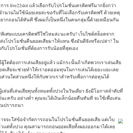
ร live22slot แล้วเลือกรับโปรโมชั่นเครดิตฟรีมากยิ่งกว่า
นจำนวนไม่ใช้น้อยเลยล่ะขอรับที่ไม่เลือกรับเครดิตฟรี ด้วยเหตุ
อยากถอนได้ทันที ซึ่งผมก็เป็นหนึ่งในคนกลุ่มนี้ด้วยเหมือนกัน
ธิพิเศษแบบเครดิตฟรีใช่ไหมล่ะนะครับ? เว็บไซต์สล็อตจาก
ยส่งโปรโมชั่นคืนยอดเสียมาให้แทน ซึ่งมันดีจังหรือเปล่า? ใน
โปรโมชั่นที่ต้องการรับน้อยที่สุดเอง
่มีผู้ใดต้องการเล่นเสียอยู่แล้ว แม้กระนั้นถ้าเกิดพวกเราเล่นเสีย
นยอดเสียจะช่วยทำให้เราอดออมทุนในการเล่นได้เยอะแยะเลย
ยส่วนใดส่วนหนึ่งให้กับพวกเราสำหรับเพื่อการต่อทุนได้
ู้เล่นที่เล่นเสียทุนทั้งหมดทั้งปวงในวันเดียว ยังมีโอกาสลำดับที่
้นะครับ อย่างต่ำ คุณจะได้เงินเล็กน้อยคืนทันที จะใช้เพื่อเล่น
่คุณปรารถนา
ก็อาจจะใส่ข้อจำกัดการถอนในโปรโมชั่นคืนยอดเสีย แต่เว็บ
ล้วแต่ทั้งปวง คุณสามารถถอนยอดเสียทั้งผองออกมาได้เลย