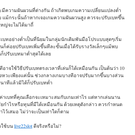
 จะมีความผันผวนที่ต่างกัน ถ้าเกิดพบเกมความเปลี่ยนแปลงต่ำ
 แม้กระนั้นถ้าหากเจอเกมความผันผวนสูง ควรจะปรับเบทขึ้น
ญ่จะไม่ได้มาถี่
รเบทอย่างต่ำเป็นที่นิยมในกลุ่มนักเดิมพันมือโปรแบบสุดๆเริ่ม
็ค่อยปรับเบทเพิ่มขึ้นทีละขั้นเมื่อได้รับรางวัลเล็กๆแม้พบ
นก็ปรับเบทมาต่ำสุดได้เลย
จใช้วิธีปรับเบทตรงเวลาที่เล่นก็ได้เหมือนกัน เป็นต้นว่า 10
จังหวะเพียงแค่นั้น ช่วงกลางเกมบางทีอาจปรับมากขึ้นบางส่วน
นาทีแล้วมิได้ก็ปรับเบทต่ำ
ะทั่งค่าเบทที่คุณเลือกจะเหมาะสมกับเกมเท่าไร แต่หากเล่นนาน
สียกำไรหรือทุนที่มีได้เหมือนกัน ด้วยเหตุดังกล่าว ควรกำหนด
าไว้เสมอ ไม่ว่าจะเป็นเท่าใดก็ตาม
อดใช้บน
live22slot
ดีจริงหรือไม่?