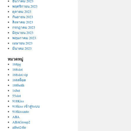
ธันวาคม 2023
พฤศจิกายน 2023
ตุลาคม 2023
กันยายน 2023
สิงหาคม 2023
กรกฎาคม 2023
มิถุนายน 2023
พฤษภาคม 2023
เมษายน 2023
มีนาคม 2023
หมวดหมู่
168pg
168slot
168slot.vip
168สล็อต
188betth
1xbet
55slot
918Kiss
918kiss เข้าสู่ระบบ
918kissauto
ABA
ABAGroup2
allbet24hr