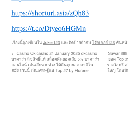
https://shorturl.asia/zQh83
https://t.co/Dtyeo6HGMn
เรื่องนี้ถูกเขียนใน
Joker123
และติดป้ายกำกับ
โจ๊กเกอร์123
คั่นหน
←
Casino Ok casino 21 January 2025 okcasino
Sawan888 
บาคาร่า ลิขสิทธิ์แท้ สล็อตคืนยอดเสีย 5% บาคาร่า
ยอด Top 39
ออนไลน์ เล่นเสียหายห่วง ได้คืนทุกยอด คาสิโน
รางวัลฟรี ส
สมัครวันนี้ เป็นเศรษฐีแน่ Top 27 by Florene
ใหญ่ โอนทั