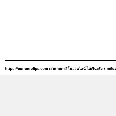
https://currentblips.com เล่นเกมคาสิโนออนไลน์ ได้เงินจริง รวยกันจ