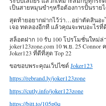
ระบบเสถียร แล้วก็เหมาะสมกับทุกระดับ
เป็นสายหมุนขำๆหรือต้องการปั้นรายไ
สุดท้ายอยากฝากไว้ว่า…อย่าตัดสินอะ
เจอ ทดลองอีกที แล้วคุณจะพบอะไรที่ดีม
สล็อตฝาก 10 รับ 100 โปรโมชั่นใหม่ล่
joker123zone.com 10 พ.ย. 25 Connor
Joker123 ที่ดีที่สุด Top 22
ขอขอบพระคุณเว็ปไซต์
Joker123
https://rebrand.ly/joker123zone
https://cutly.info/joker123zone
https://bitt.to/105p0q