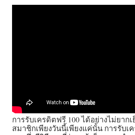
การรับเครดิตฟรี 100 ได้อย่างไม่ยากเ
สมาชิกเพียงวันนี้เพียงแค่นั้น การรับเ