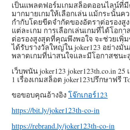
เป็นแพลตฟอร์มเกมสล็อตออนไลน์ที่มี
มากมายเกมให้เลือกเล่น แม้กระนั้นควา
กำกับโดยขีดจำกัดของอัตราต่อรองสูง
แต่ละเกม การเลือกเล่นเกมที่ได้โอกา
ต่อรองสูงสุดที่คุณพึงพอใจ จะช่วยเพิ
ได้รับรางวัลใหญ่ใน joker123 อย่างมั่น
พลาดเกมที่น่าสนใจและมีโอกาสชนะสูง
เว็บพนัน joker123 joker123th.co.in 25 เ
1 เรื่องเกมสล็อต joker123ปรึกษาฟรี T
ขอขอบคุณอ้างอิง
โจ๊กเกอร์123
https://bit.ly/joker123th-co-in
https://rebrand.ly/joker123th-co-in