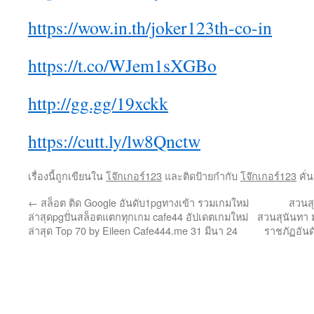
https://wow.in.th/joker123th-co-in
https://t.co/WJem1sXGBo
http://gg.gg/19xckk
https://cutt.ly/lw8Qnctw
เรื่องนี้ถูกเขียนใน
โจ๊กเกอร์123
และติดป้ายกำกับ
โจ๊กเกอร์123
คั่
←
สล็อต ติด Google อันดับ1pgทางเข้า รวมเกมใหม่
สวนสุ
ล่าสุดpgปั่นสล็อตแตกทุกเกม cafe44 อัปเดตเกมใหม่
สวนสุนันทา 
ล่าสุด Top 70 by Eileen Cafe444.me 31 มีนา 24
ราชภัฏอันด