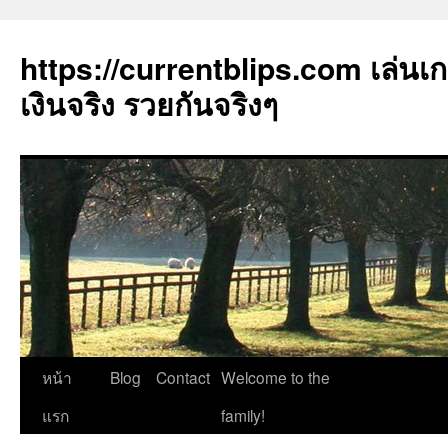
https://currentblips.com เล่นเ
เงินจริง รวยกันจริงๆ
ข้าม
หน้า
Blog
Contact
Welcome to the
ไป
แรก
family!