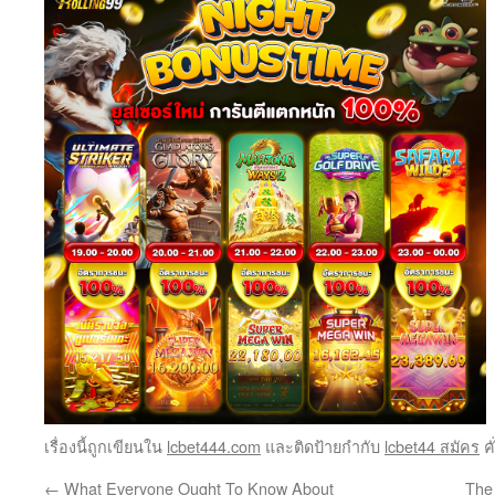
เรื่องนี้ถูกเขียนใน
lcbet444.com
และติดป้ายกำกับ
lcbet44 สมัคร
คั
←
What Everyone Ought To Know About
The 