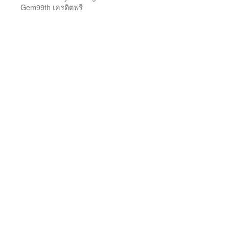
Gem99th เครดิตฟรี