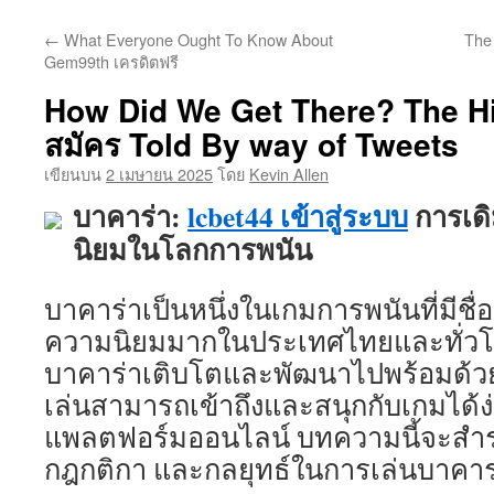
ยัง
←
What Everyone Ought To Know About
The 
เนื้อหา
Gem99th เครดิตฟรี
How Did We Get There? The Hi
สมัคร Told By way of Tweets
เขียนบน
2 เมษายน 2025
โดย
Kevin Allen
บาคาร่า:
lcbet44 เข้าสู่ระบบ
การเดิ
นิยมในโลกการพนัน
บาคาร่าเป็นหนึ่งในเกมการพนันที่มีชื่
ความนิยมมากในประเทศไทยและทั่วโ
บาคาร่าเติบโตและพัฒนาไปพร้อมด้วยเ
เล่นสามารถเข้าถึงและสนุกกับเกมได้ง่
แพลตฟอร์มออนไลน์ บทความนี้จะสำร
กฎกติกา และกลยุทธ์ในการเล่นบาคาร