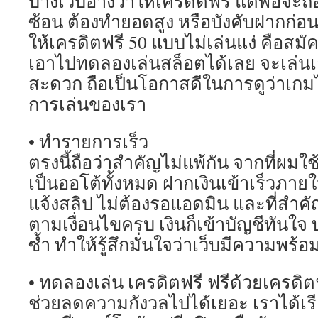
บางเว็บอ้างว่าให้เครดิตฟรี แต่พอจะถอ
ซ้อน ต้องทำยอดสูง หรือบังคับฝากก่อนถ
ให้เครดิตฟรี 50 แบบไม่เล่นแง่ คือสมัค
เอาไปทดลองเล่นสล็อตได้เลย จะเล่น
สะดวก ถือเป็นโอกาสดีในการดูว่าเก
การเล่นของเรา
• ทำรายการเร็ว
ตรงนี้ถือว่าสำคัญไม่แพ้กัน จากที่ผม
เป็นออโต้ทั้งหมด ฝากเงินเข้าเร็วภายในไ
แจ้งสลิป ไม่ต้องรอแอดมิน และที่สำค
ตามเงื่อนไขครบ เงินก็เข้าบัญชีทันใจ บ
ซ้ำ ทำให้รู้สึกมั่นใจว่าเว็บมีความพร้
• ทดลองเล่น เครดิตฟรี ฟรีด้วยเครดิต
ช่วยลดความกังวลไปได้เยอะ เราได้เรียน