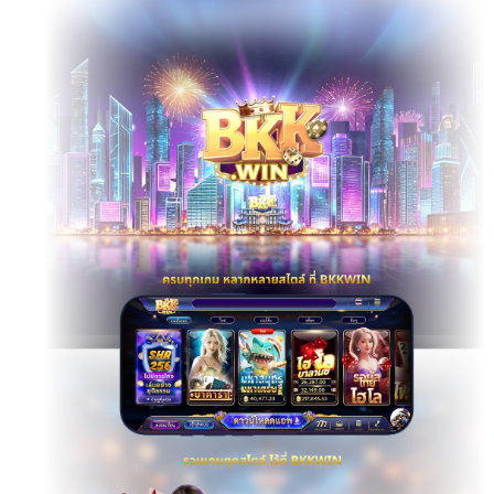
9
by
Michelle
hengjing168.golf
20
FEB
2026
casino
online