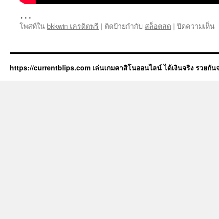
…
บ
โพสท์ใน
bkkwin เครดิตฟรี
|
ติดป้ายกำกับ
สล็อตสด
|
ปิดความเห็น
ส
ส
เ
แ
https://currentblips.com เล่นเกมคาสิโนออนไลน์ ได้เงินจริง รวยกันจ
ใ
ไ
ย
โ
S
2
T
7
b
F
b
ส
ใ
ร
2