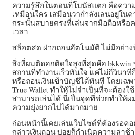
ความรู้สึกในตอนที่โบนัสแตก คือควา
เหมือนใคร เสมือนว่ากำลังเล่นอยู่ใน
กระนั้นสบายตรงที่เล่นจากมือถือหรือคอ
เวลา
สล็อตสด ฝากถอนอัตโนมัติ ไม่มีอย่างน้
สิ่งที่ผมติดอกติดใจสูงที่สุดคือ bkk
สถานที่ทำงานเร็วทันใจ แค่ไม่กี่วินาท
หรือถอนเงินเข้าบัญชีได้ทันที โดยเฉพา
True Wallet ทำให้ไม่จำเป็นที่จะต้องใ
สามารถเล่นได้ นี่เป็นจุดที่ช่วยทำให
ความยุ่งยากไปได้มากมาย
ก่อนหน้านี้เคยเล่นเว็บไซต์ที่ต้องรอค
กล่าวเงินถอน บ่อยก็กำเนิดความล่าช้า 