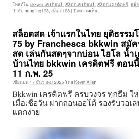
โพสท์ใน
bkkwin เครดิตฟรี
,
สล็อตเครดิตฟรี
,
สล็อตเเครดิตฟรี
,
สล็
บน
กำกับ
hengjing168
,
สล็อต168
|
ปิดความเห็น
เว็บ
แม่
hengjing168
สล็อตสด เจ้าแรกในไทย ยุติธรร
websiteแตก
75 by Franchesca bkkwin สมัค
ง่าย
สล็อต
สด เล่นกันสดๆจากบ่อน ไฮโล น้ำเต
ค่าย
ใหญ่
บ้านไทย bkkwin เครดิตฟรี ตอนนี้
2026
11 ก.พ. 25
มี
ค่าย
เขียนบน
17 ธันวาคม 2025
โดย
Kevin Allen
ไหน
มา
Bkkwin เครดิตฟรี ครบวงจร ทุกธีม ให
แรง
เมื่อเชื่อวัน ฝากถอนออโต้ รองรับวอเ
และ
แตก
แตกง่าย
ดี
ใหม่
ล่าสุด
Top