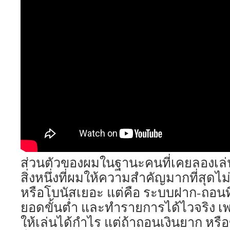
ส่วนตัวของผมในฐานะคนที่เคยลองเล
สิ่งหนึ่งที่ผมให้ความสำคัญมากที่สุดไ
หรือโบนัสเยอะ แต่คือ ระบบฝาก-ถอนที
ยอดขั้นต่ำ และทำรายการได้ไวจริง เพ
ให้เล่นได้กำไร แต่ถ้าถอนเงินยาก หร