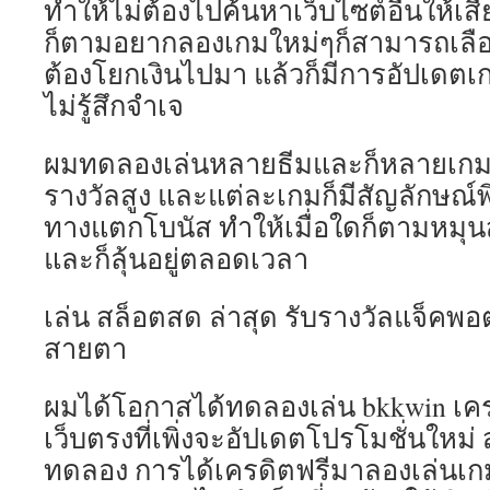
ทำให้ไม่ต้องไปค้นหาเว็บไซต์อื่นให้เสี
ก็ตามอยากลองเกมใหม่ๆก็สามารถเลือก
ต้องโยกเงินไปมา แล้วก็มีการอัปเดตเก
ไม่รู้สึกจำเจ
ผมทดลองเล่นหลายธีมและก็หลายเกม
รางวัลสูง และแต่ละเกมก็มีสัญลักษณ์พิเ
ทางแตกโบนัส ทำให้เมื่อใดก็ตามหมุ
และก็ลุ้นอยู่ตลอดเวลา
เล่น สล็อตสด ล่าสุด รับรางวัลแจ็คพ
สายตา
ผมได้โอกาสได้ทดลองเล่น bkkwin เครด
เว็บตรงที่เพิ่งจะอัปเดตโปรโมชั่นใหม่ ส
ทดลอง การได้เครดิตฟรีมาลองเล่นเกม