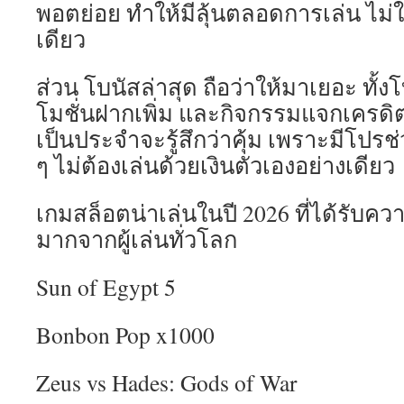
พอตย่อย ทำให้มีลุ้นตลอดการเล่น ไม่ใ
เดียว
ส่วน โบนัสล่าสุด ถือว่าให้มาเยอะ ทั้
โมชั่นฝากเพิ่ม และกิจกรรมแจกเครดิต
เป็นประจำจะรู้สึกว่าคุ้ม เพราะมีโปรช่
ๆ ไม่ต้องเล่นด้วยเงินตัวเองอย่างเดียว
เกมสล็อตน่าเล่นในปี 2026 ที่ได้รับคว
มากจากผู้เล่นทั่วโลก
Sun of Egypt 5
Bonbon Pop x1000
Zeus vs Hades: Gods of War