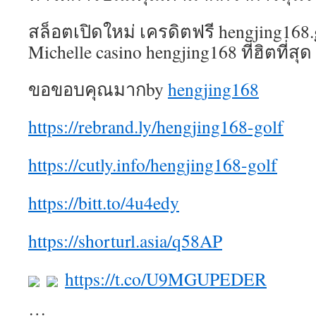
สล็อตเปิดใหม่ เครดิตฟรี hengjing168.
Michelle casino hengjing168 ที่ฮิตที่สุ
ขอขอบคุณมากby
hengjing168
https://rebrand.ly/hengjing168-golf
https://cutly.info/hengjing168-golf
https://bitt.to/4u4edy
https://shorturl.asia/q58AP
https://t.co/U9MGUPEDER
…