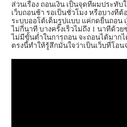
ส่วนเรื่อง ถอนเงิน เป็นจุดที่ผมประทับใ
เว็บถอนช้า รอเป็นชั่วโมง หรือบางทีต้อง
ระบบออโต้เต็มรูปแบบ แค่กดยื่นถอน เ
ไม่กี่นาที บางครั้งเร็วไม่ถึง 1 นาทีด้วย
ไม่มีขั้นต่ำในการถอน จะถอนได้มากได
ตรงนี้ทำให้รู้สึกมั่นใจว่าเป็นเว็บที่โอนจ