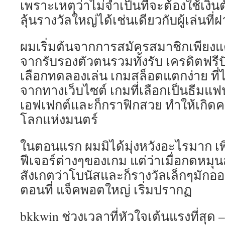
เพราะเหตุว่าไม่จำเป็นที่จะต้องใช้เง
ลุ้นรางวัลใหญ่ได้เช่นเดียวกับผู้เล่นที่
ผมเริ่มต้นจากการสมัครสมาชิกเพียงแต่
จากรับรองตัวตนรวมทั้งรับ เครดิตฟรีปั
เลือกทดลองเล่น เกมสล็อตแตกง่าย ที
จากทางเว็บไซต์ เกมที่เลือกเป็นธีมแฟน
เอฟเฟกต์และก็กราฟิกสวย ทำให้เกิดคว
โลกแห่งมนตร์
ในตอนแรก ผมมิได้มุ่งหวังอะไรมาก เพ
ฟีเจอร์ต่างๆของเกม แต่ว่าเมื่อกดหมุนส
สังเกตว่าโบนัสและก็รางวัลเล็กๆมักอ
ตอนที่ แจ็คพอตใหญ่ เริ่มปรากฏ
bkkwin ช่วงเวลาที่หัวใจเต้นแรงที่สุ