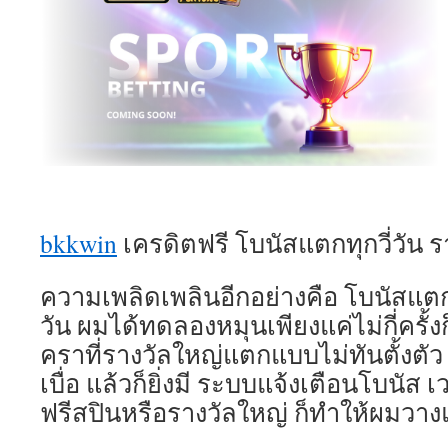
bkkwin
เครดิตฟรี โบนัสแตกทุกวี่วัน 
ความเพลิดเพลินอีกอย่างคือ โบนัสแต
วัน ผมได้ทดลองหมุนเพียงแค่ไม่กี่ครั้ง
คราที่รางวัลใหญ่แตกแบบไม่ทันตั้งตัว 
เบื่อ แล้วก็ยิ่งมี ระบบแจ้งเตือนโบนั
ฟรีสปินหรือรางวัลใหญ่ ก็ทำให้ผมวาง